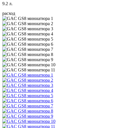
9.2 л.
расход