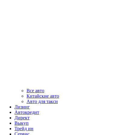
Все авто
Китайские авто
Авто для такси
Лизинг
Автокредит
Директ
Выкуп
Трейд ин
Сервис