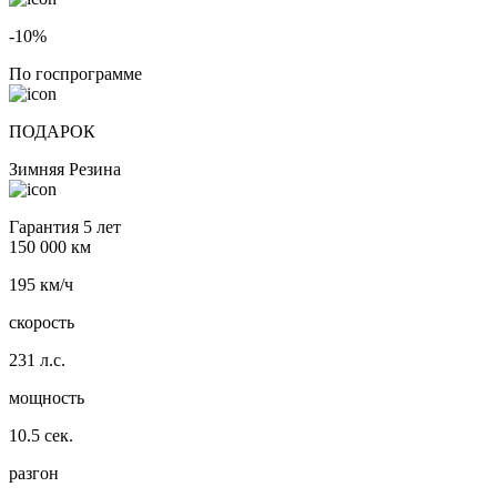
-10%
По госпрограмме
ПОДАРОК
Зимняя Резина
Гарантия 5 лет
150 000 км
195 км/ч
скорость
231 л.с.
мощность
10.5 сек.
разгон