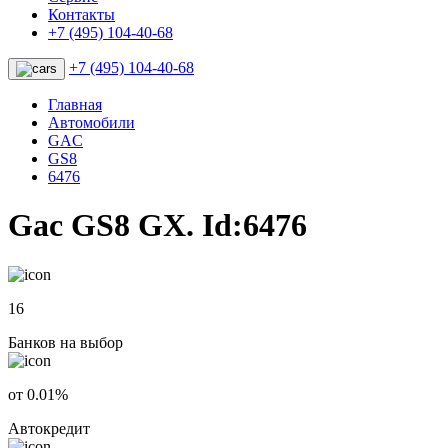
Контакты
+7 (495) 104-40-68
+7 (495) 104-40-68
Главная
Автомобили
GAC
GS8
6476
Gac GS8 GX. Id:6476
16
Банков на выбор
от 0.01%
Автокредит