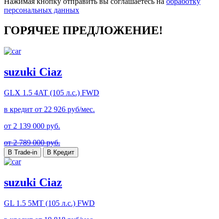
Нажимая кнопку отправить вы соглашаетесь на
обработку
персональных данных
ГОРЯЧЕЕ ПРЕДЛОЖЕНИЕ!
suzuki Ciaz
GLX
1.5 4AT (105 л.с.) FWD
в кредит от
22 926
руб/мес.
от
2 139 000
руб.
от 2 789 000 руб.
В Trade-in
В Кредит
suzuki Ciaz
GL
1.5 5MT (105 л.с.) FWD