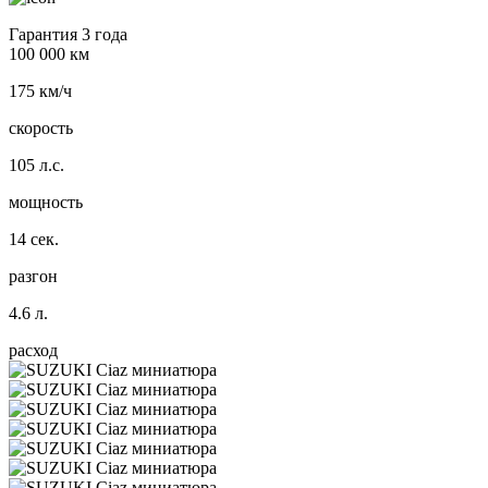
Гарантия 3 года
100 000 км
175 км/ч
скорость
105 л.с.
мощность
14 сек.
разгон
4.6 л.
расход