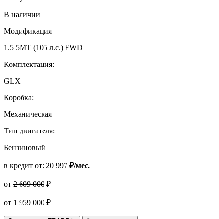
В наличии
Модификация
1.5 5MT (105 л.с.) FWD
Комплектация:
GLX
Коробка:
Механическая
Тип двигателя:
Бензиновый
в кредит от:
20 997
₽/мес.
от
2 609 000
₽
от
1 959 000
₽