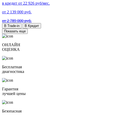
в кредит от
22 926
руб/мес.
от
2 139 000
руб.
от 2 789 000 руб.
В Trade-in
В Кредит
Показать еще
ОНЛАЙН
ОЦЕНКА
Бесплатная
диагностика
Гарантия
лучшей цены
Безопасная