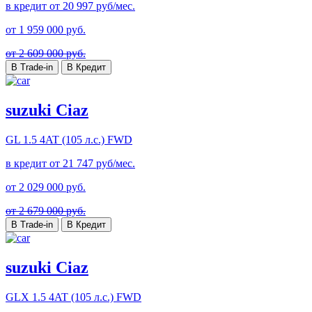
в кредит от
20 997
руб/мес.
от
1 959 000
руб.
от 2 609 000 руб.
В Trade-in
В Кредит
suzuki Ciaz
GL
1.5 4AT (105 л.с.) FWD
в кредит от
21 747
руб/мес.
от
2 029 000
руб.
от 2 679 000 руб.
В Trade-in
В Кредит
suzuki Ciaz
GLX
1.5 4AT (105 л.с.) FWD