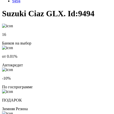
9494
Suzuki Ciaz GLX. Id:9494
16
Банков на выбор
от 0.01%
Автокредит
-10%
По госпрограмме
ПОДАРОК
Зимняя Резина