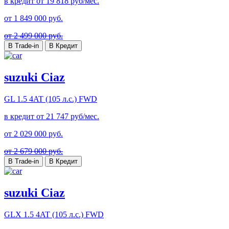
в кредит от
19 818
руб/мес.
от
1 849 000
руб.
от 2 499 000 руб.
В Trade-in
В Кредит
suzuki Ciaz
GL
1.5 4AT (105 л.с.) FWD
в кредит от
21 747
руб/мес.
от
2 029 000
руб.
от 2 679 000 руб.
В Trade-in
В Кредит
suzuki Ciaz
GLX
1.5 4AT (105 л.с.) FWD