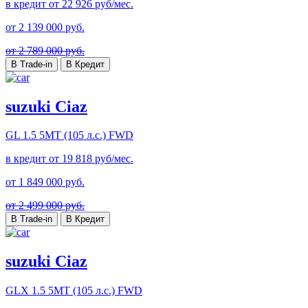
в кредит от
22 926
руб/мес.
от
2 139 000
руб.
от 2 789 000 руб.
В Trade-in
В Кредит
suzuki Ciaz
GL
1.5 5MT (105 л.с.) FWD
в кредит от
19 818
руб/мес.
от
1 849 000
руб.
от 2 499 000 руб.
В Trade-in
В Кредит
suzuki Ciaz
GLX
1.5 5MT (105 л.с.) FWD