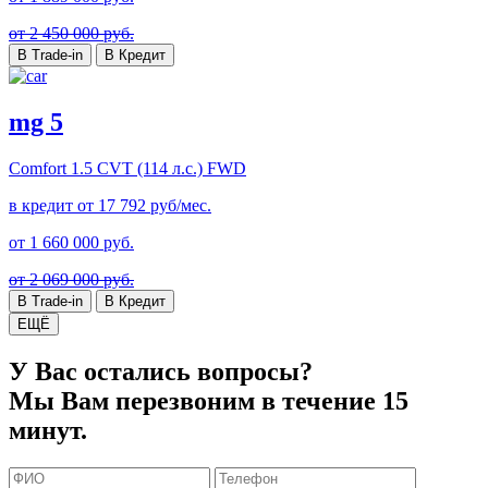
от 2 450 000 руб.
В Trade-in
В Кредит
mg 5
Comfort
1.5 CVT (114 л.с.) FWD
в кредит от
17 792
руб/мес.
от
1 660 000
руб.
от 2 069 000 руб.
В Trade-in
В Кредит
ЕЩЁ
У Вас остались вопросы?
Мы Вам перезвоним в течение 15
минут.