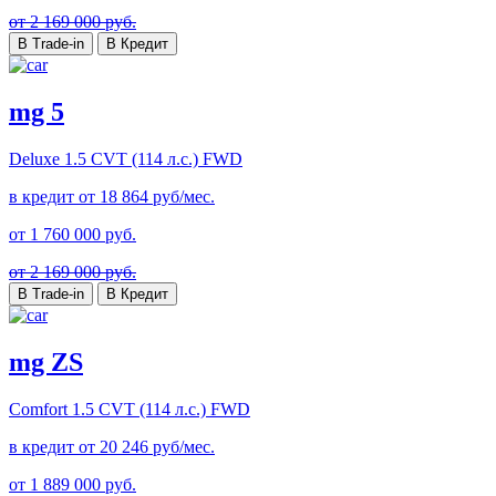
от 2 169 000 руб.
В Trade-in
В Кредит
mg 5
Deluxe
1.5 CVT (114 л.с.) FWD
в кредит от
18 864
руб/мес.
от
1 760 000
руб.
от 2 169 000 руб.
В Trade-in
В Кредит
mg ZS
Comfort
1.5 CVT (114 л.с.) FWD
в кредит от
20 246
руб/мес.
от
1 889 000
руб.