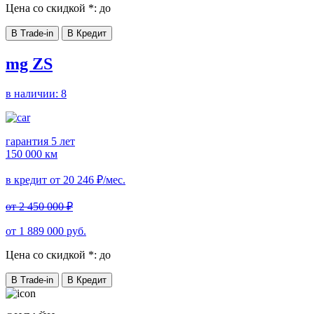
Цена со скидкой *:
до
В Trade-in
В Кредит
mg ZS
в наличии:
8
гарантия 5 лет
150 000 км
в кредит от
20 246
₽/мес.
от
2 450 000
₽
от
1 889 000
руб.
Цена со скидкой *:
до
В Trade-in
В Кредит