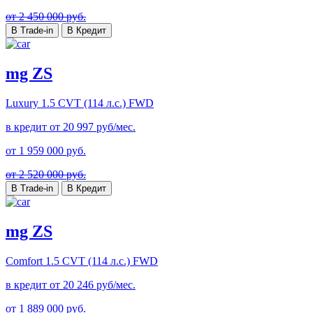
от 2 450 000 руб.
В Trade-in
В Кредит
mg ZS
Luxury
1.5 CVT (114 л.с.) FWD
в кредит от
20 997
руб/мес.
от
1 959 000
руб.
от 2 520 000 руб.
В Trade-in
В Кредит
mg ZS
Comfort
1.5 CVT (114 л.с.) FWD
в кредит от
20 246
руб/мес.
от
1 889 000
руб.