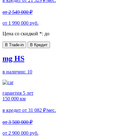
в кредит от
21 329
₽/мес.
от
2 549 000
₽
от
1 990 000
руб.
Цена со скидкой *:
до
В Trade-in
В Кредит
mg HS
в наличии:
10
гарантия 5 лет
150 000 км
в кредит от
31 082
₽/мес.
от
3 500 000
₽
от
2 900 000
руб.