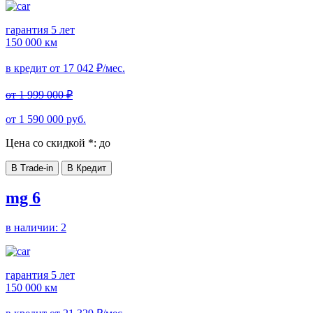
гарантия 5 лет
150 000 км
в кредит от
17 042
₽/мес.
от
1 999 000
₽
от
1 590 000
руб.
Цена со скидкой *:
до
В Trade-in
В Кредит
mg 6
в наличии:
2
гарантия 5 лет
150 000 км