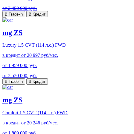
от 2 450 000 руб.
В Trade-in
В Кредит
mg ZS
Luxury
1.5 CVT (114 л.с.) FWD
в кредит от
20 997
руб/мес.
от
1 959 000
руб.
от 2 520 000 руб.
В Trade-in
В Кредит
mg ZS
Comfort
1.5 CVT (114 л.с.) FWD
в кредит от
20 246
руб/мес.
от
1 889 000
руб.