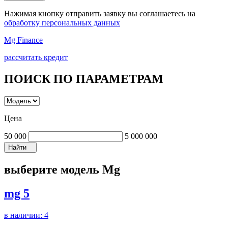
Нажимая кнопку отправить заявку вы соглашаетесь на
обработку персональных данных
Mg Finance
рассчитать кредит
ПОИСК ПО ПАРАМЕТРАМ
Цена
50 000
5 000 000
Найти
выберите модель Mg
mg 5
в наличии:
4