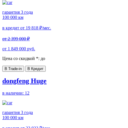
гарантия 3 года
100 000 км
в кредит от
19 818
₽/мес.
от
2 399 000
₽
от
1 849 000
руб.
Цена со скидкой *:
до
В Trade-in
В Кредит
dongfeng Huge
в наличии:
12
гарантия 3 года
100 000 км