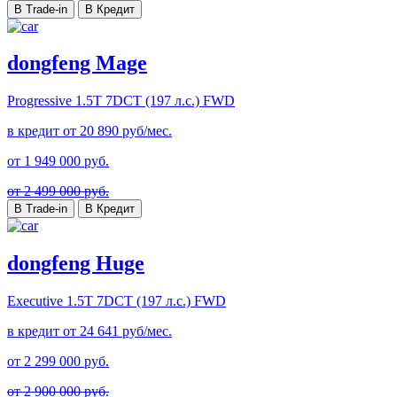
В Trade-in
В Кредит
dongfeng Mage
Progressive
1.5T 7DCT (197 л.с.) FWD
в кредит от
20 890
руб/мес.
от
1 949 000
руб.
от 2 499 000 руб.
В Trade-in
В Кредит
dongfeng Huge
Executive
1.5T 7DCT (197 л.с.) FWD
в кредит от
24 641
руб/мес.
от
2 299 000
руб.
от 2 900 000 руб.