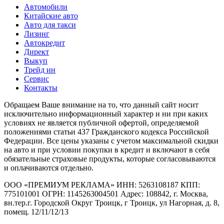
Автомобили
Китайские авто
Авто для такси
Лизинг
Автокредит
Директ
Выкуп
Трейд ин
Сервис
Контакты
Обращаем Ваше внимание на то, что данный сайт носит
исключительно информационный характер и ни при каких
условиях не является публичной офертой, определяемой
положениями статьи 437 Гражданского кодекса Российской
Федерации. Все цены указаны с учетом максимальной скидки
на авто и при условии покупки в кредит и включают в себя
обязательные страховые продукты, которые согласовываются
и оплачиваются отдельно.
ООО «ПРЕМИУМ РЕКЛАМА» ИНН: 5263108187 КПП:
775101001 ОГРН: 1145263004501 Адрес: 108842, г. Москва,
вн.тер.г. Городской Округ Троицк, г Троицк, ул Нагорная, д. 8,
помещ. 12/11/12/13