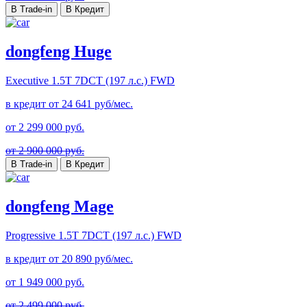
В Trade-in
В Кредит
dongfeng Huge
Executive
1.5T 7DCT (197 л.с.) FWD
в кредит от
24 641
руб/мес.
от
2 299 000
руб.
от 2 900 000 руб.
В Trade-in
В Кредит
dongfeng Mage
Progressive
1.5T 7DCT (197 л.с.) FWD
в кредит от
20 890
руб/мес.
от
1 949 000
руб.
от 2 499 000 руб.