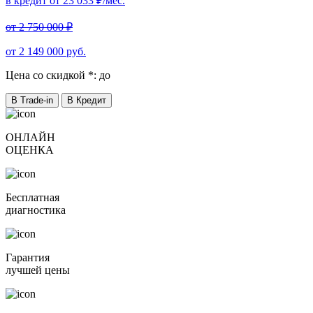
в кредит от
23 033
₽/мес.
от
2 750 000
₽
от
2 149 000
руб.
Цена со скидкой *:
до
В Trade-in
В Кредит
ОНЛАЙН
ОЦЕНКА
Бесплатная
диагностика
Гарантия
лучшей цены