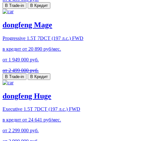
В Trade-in
В Кредит
dongfeng Mage
Progressive
1.5T 7DCT (197 л.с.) FWD
в кредит от
20 890
руб/мес.
от
1 949 000
руб.
от 2 499 000 руб.
В Trade-in
В Кредит
dongfeng Huge
Executive
1.5T 7DCT (197 л.с.) FWD
в кредит от
24 641
руб/мес.
от
2 299 000
руб.