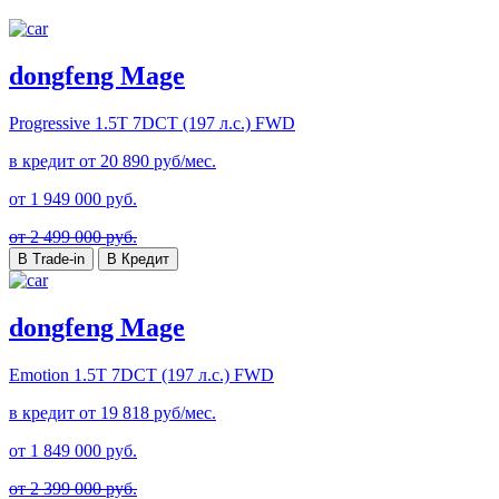
dongfeng Mage
Progressive
1.5T 7DCT (197 л.с.) FWD
в кредит от
20 890
руб/мес.
от
1 949 000
руб.
от 2 499 000 руб.
В Trade-in
В Кредит
dongfeng Mage
Emotion
1.5T 7DCT (197 л.с.) FWD
в кредит от
19 818
руб/мес.
от
1 849 000
руб.
от 2 399 000 руб.