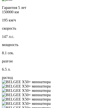
Гарантия 5 лет
150000 км
195 км/ч
скорость
147 л.с.
мощность
8.1 сек.
разгон
6.5 л.
расход