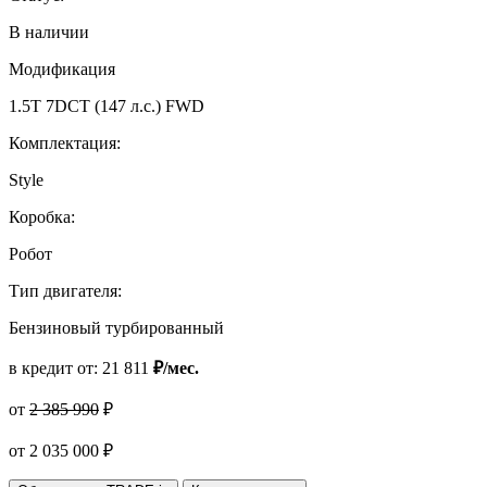
В наличии
Модификация
1.5T 7DCT (147 л.с.) FWD
Комплектация:
Style
Коробка:
Робот
Тип двигателя:
Бензиновый турбированный
в кредит от:
21 811
₽/мес.
от
2 385 990
₽
от
2 035 000
₽