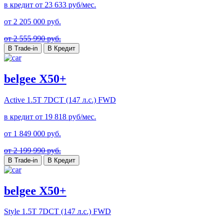
в кредит от
23 633
руб/мес.
от
2 205 000
руб.
от 2 555 990 руб.
В Trade-in
В Кредит
belgee X50+
Active
1.5T 7DCT (147 л.с.) FWD
в кредит от
19 818
руб/мес.
от
1 849 000
руб.
от 2 199 990 руб.
В Trade-in
В Кредит
belgee X50+
Style
1.5T 7DCT (147 л.с.) FWD