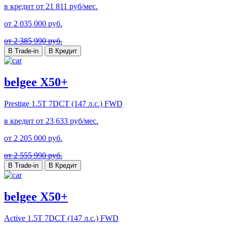
в кредит от
21 811
руб/мес.
от
2 035 000
руб.
от 2 385 990 руб.
В Trade-in
В Кредит
belgee X50+
Prestige
1.5T 7DCT (147 л.с.) FWD
в кредит от
23 633
руб/мес.
от
2 205 000
руб.
от 2 555 990 руб.
В Trade-in
В Кредит
belgee X50+
Active
1.5T 7DCT (147 л.с.) FWD