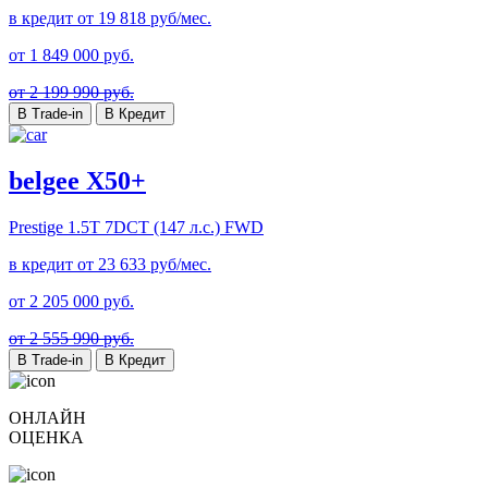
в кредит от
19 818
руб/мес.
от
1 849 000
руб.
от 2 199 990 руб.
В Trade-in
В Кредит
belgee X50+
Prestige
1.5T 7DCT (147 л.с.) FWD
в кредит от
23 633
руб/мес.
от
2 205 000
руб.
от 2 555 990 руб.
В Trade-in
В Кредит
ОНЛАЙН
ОЦЕНКА