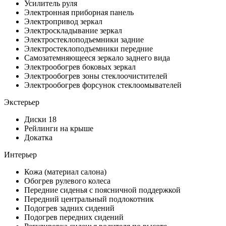
Усилитель руля
Электронная приборная панель
Электропривод зеркал
Электроскладывание зеркал
Электростеклоподъемники задние
Электростеклоподъемники передние
Самозатемняющееся зеркало заднего вида
Электрообогрев боковых зеркал
Электрообогрев зоны стеклоочистителей
Электрообогрев форсунок стеклоомывателей
Экстерьер
Диски 18
Рейлинги на крыше
Докатка
Интерьер
Кожа (материал салона)
Обогрев рулевого колеса
Передние сиденья с поясничной поддержкой
Передний центральный подлокотник
Подогрев задних сидений
Подогрев передних сидений