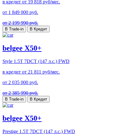
в кредит от
19 818
руб/мес.
от
1 849 000
руб.
от 2 199 990 руб.
В Trade-in
В Кредит
belgee X50+
Style
1.5T 7DCT (147 л.с.) FWD
в кредит от
21 811
руб/мес.
от
2 035 000
руб.
от 2 385 990 руб.
В Trade-in
В Кредит
belgee X50+
Prestige
1.5T 7DCT (147 л.с.) FWD