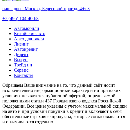
наш адрес:
Москва, Береговой проезд, 4/6с3
+7 (495) 104-40-68
Автомобили
Китайские авто
Авто для такси
Лизинг
Автокредит
Директ
Выкуп
Трейд ин
Сервис
Контакты
Обращаем Ваше внимание на то, что данный сайт носит
исключительно информационный характер и ни при каких
условиях не является публичной офертой, определяемой
положениями статьи 437 Гражданского кодекса Российской
Федерации. Все цены указаны с учетом максимальной скидки
на авто и при условии покупки в кредит и включают в себя
обязательные страховые продукты, которые согласовываются
и оплачиваются отдельно.