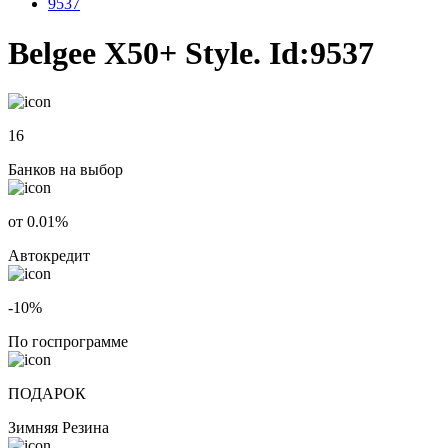
9537
Belgee X50+ Style. Id:9537
16
Банков на выбор
от 0.01%
Автокредит
-10%
По госпрограмме
ПОДАРОК
Зимняя Резина