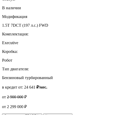
В наличии
Модификация
1.5T 7DCT (197 л.с.) FWD
Комплектация:
Executive
Коробка:
Робот
Тип двигателя:
Бензиновый турбированный
в кредит от:
24 641
₽/мес.
от
2 900 000
₽
от
2 299 000
₽