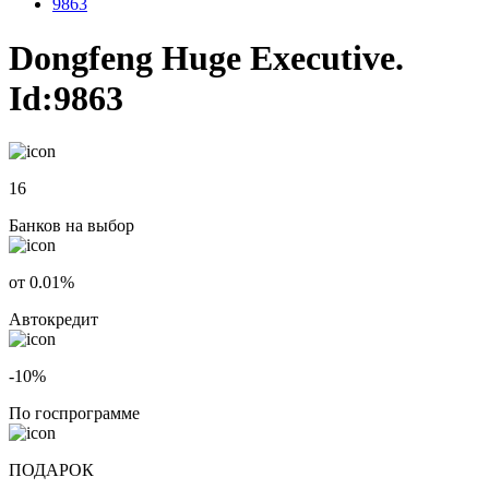
9863
Dongfeng Huge Executive.
Id:9863
16
Банков на выбор
от 0.01%
Автокредит
-10%
По госпрограмме
ПОДАРОК