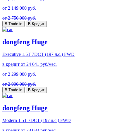
от
2 149 000
руб.
от 2 750 000 руб.
В Trade-in
В Кредит
dongfeng Huge
Executive
1.5T 7DCT (197 л.с.) FWD
в кредит от
24 641
руб/мес.
от
2 299 000
руб.
от 2 900 000 руб.
В Trade-in
В Кредит
dongfeng Huge
Modern
1.5T 7DCT (197 л.с.) FWD
в кредит от
23 033
руб/мес.