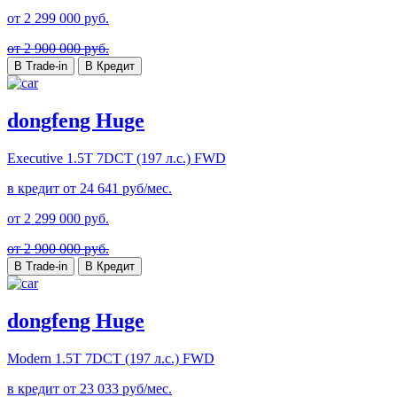
от
2 299 000
руб.
от 2 900 000 руб.
В Trade-in
В Кредит
dongfeng Huge
Executive
1.5T 7DCT (197 л.с.) FWD
в кредит от
24 641
руб/мес.
от
2 299 000
руб.
от 2 900 000 руб.
В Trade-in
В Кредит
dongfeng Huge
Modern
1.5T 7DCT (197 л.с.) FWD
в кредит от
23 033
руб/мес.