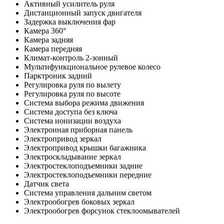
Активный усилитель руля
Дистанционный запуск двигателя
Задержка выключения фар
Камера 360°
Камера задняя
Камера передняя
Климат-контроль 2-зонный
Мультифункциональное рулевое колесо
Парктроник задний
Регулировка руля по вылету
Регулировка руля по высоте
Система выбора режима движения
Система доступа без ключа
Система ионизации воздуха
Электронная приборная панель
Электропривод зеркал
Электропривод крышки багажника
Электроскладывание зеркал
Электростеклоподъемники задние
Электростеклоподъемники передние
Датчик света
Система управления дальним светом
Электрообогрев боковых зеркал
Электрообогрев форсунок стеклоомывателей