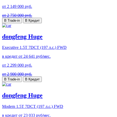
от
2 149 000
руб.
от 2 750 000 руб.
В Trade-in
В Кредит
dongfeng Huge
Executive
1.5T 7DCT (197 л.с.) FWD
в кредит от
24 641
руб/мес.
от
2 299 000
руб.
от 2 900 000 руб.
В Trade-in
В Кредит
dongfeng Huge
Modern
1.5T 7DCT (197 л.с.) FWD
в кредит от
23 033
руб/мес.