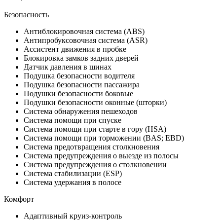
Безопасность
Антиблокировочная система (ABS)
Антипробуксовочная система (ASR)
Ассистент движения в пробке
Блокировка замков задних дверей
Датчик давления в шинах
Подушка безопасности водителя
Подушка безопасности пассажира
Подушки безопасности боковые
Подушки безопасности оконные (шторки)
Система обнаружения пешеходов
Система помощи при спуске
Система помощи при старте в гору (HSA)
Система помощи при торможении (BAS; EBD)
Система предотвращения столкновения
Система предупреждения о выезде из полосы
Система предупреждения о столкновении
Система стабилизации (ESP)
Система удержания в полосе
Комфорт
Адаптивный круиз-контроль