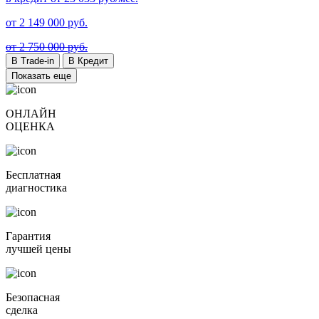
от
2 149 000
руб.
от 2 750 000 руб.
В Trade-in
В Кредит
Показать еще
ОНЛАЙН
ОЦЕНКА
Бесплатная
диагностика
Гарантия
лучшей цены
Безопасная
сделка