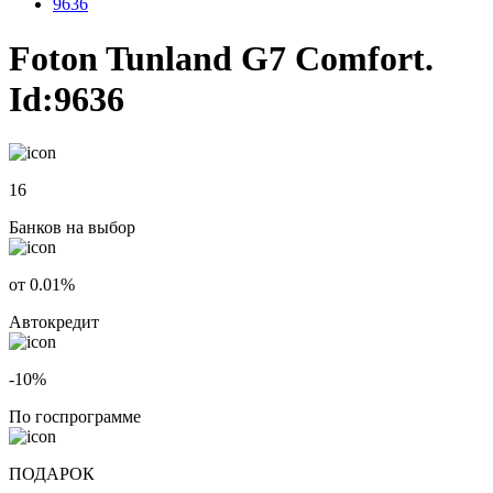
9636
Foton Tunland G7 Comfort.
Id:9636
16
Банков на выбор
от 0.01%
Автокредит
-10%
По госпрограмме
ПОДАРОК