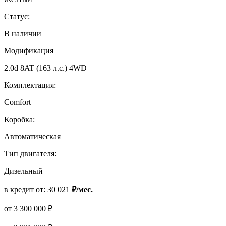
Статус:
В наличии
Модификация
2.0d 8AT (163 л.с.) 4WD
Комплектация:
Comfort
Коробка:
Автоматическая
Тип двигателя:
Дизельный
в кредит от:
30 021
₽/мес.
от
3 300 000
₽