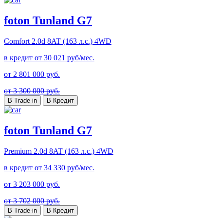
foton Tunland G7
Comfort
2.0d 8AT (163 л.с.) 4WD
в кредит от
30 021
руб/мес.
от
2 801 000
руб.
от 3 300 000 руб.
В Trade-in
В Кредит
foton Tunland G7
Premium
2.0d 8AT (163 л.с.) 4WD
в кредит от
34 330
руб/мес.
от
3 203 000
руб.
от 3 702 000 руб.
В Trade-in
В Кредит