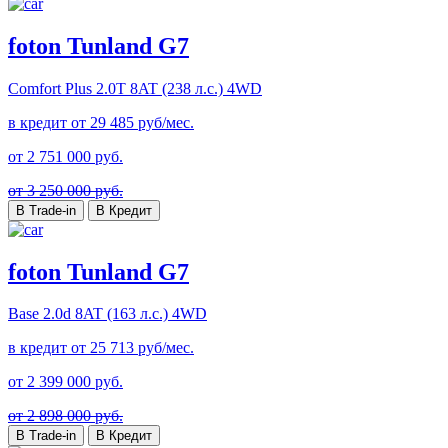
foton Tunland G7
Comfort Plus
2.0T 8AT (238 л.с.) 4WD
в кредит от
29 485
руб/мес.
от
2 751 000
руб.
от 3 250 000 руб.
В Trade-in
В Кредит
foton Tunland G7
Base
2.0d 8AT (163 л.с.) 4WD
в кредит от
25 713
руб/мес.
от
2 399 000
руб.
от 2 898 000 руб.
В Trade-in
В Кредит