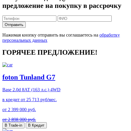
предложение на покупку в рассрочку
Отправить
Нажимая кнопку отправить вы соглашаетесь на
обработку
персональных данных
ГОРЯЧЕЕ ПРЕДЛОЖЕНИЕ!
foton Tunland G7
Base
2.0d 8AT (163 л.с.) 4WD
в кредит от
25 713
руб/мес.
от
2 399 000
руб.
от 2 898 000 руб.
В Trade-in
В Кредит