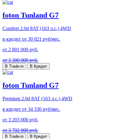
foton Tunland G7
Comfort
2.0d 8AT (163 л.с.) 4WD
в кредит от
30 021
руб/мес.
от
2 801 000
руб.
от 3 300 000 руб.
В Trade-in
В Кредит
foton Tunland G7
Premium
2.0d 8AT (163 л.с.) 4WD
в кредит от
34 330
руб/мес.
от
3 203 000
руб.
от 3 702 000 руб.
В Trade-in
В Кредит