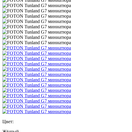
Цвет:
Жёлтый