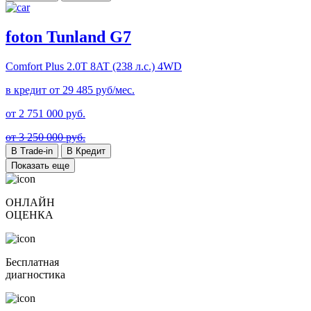
foton Tunland G7
Comfort Plus
2.0T 8AT (238 л.с.) 4WD
в кредит от
29 485
руб/мес.
от
2 751 000
руб.
от 3 250 000 руб.
В Trade-in
В Кредит
Показать еще
ОНЛАЙН
ОЦЕНКА
Бесплатная
диагностика