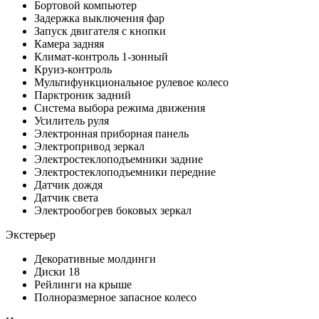
Бортовой компьютер
Задержка выключения фар
Запуск двигателя с кнопки
Камера задняя
Климат-контроль 1-зонный
Круиз-контроль
Мультифункциональное рулевое колесо
Парктроник задний
Система выбора режима движения
Усилитель руля
Электронная приборная панель
Электропривод зеркал
Электростеклоподъемники задние
Электростеклоподъемники передние
Датчик дождя
Датчик света
Электрообогрев боковых зеркал
Экстерьер
Декоративные молдинги
Диски 18
Рейлинги на крыше
Полноразмерное запасное колесо