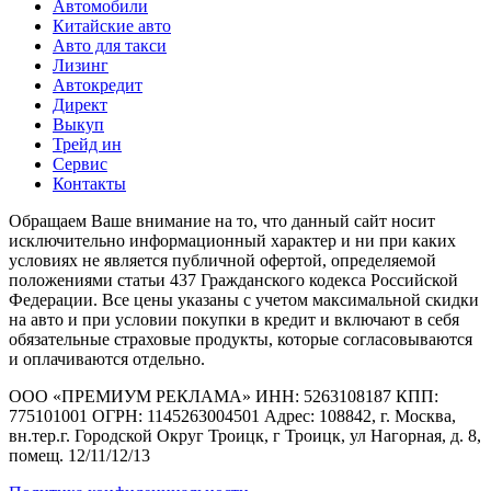
Автомобили
Китайские авто
Авто для такси
Лизинг
Автокредит
Директ
Выкуп
Трейд ин
Сервис
Контакты
Обращаем Ваше внимание на то, что данный сайт носит
исключительно информационный характер и ни при каких
условиях не является публичной офертой, определяемой
положениями статьи 437 Гражданского кодекса Российской
Федерации. Все цены указаны с учетом максимальной скидки
на авто и при условии покупки в кредит и включают в себя
обязательные страховые продукты, которые согласовываются
и оплачиваются отдельно.
ООО «ПРЕМИУМ РЕКЛАМА» ИНН: 5263108187 КПП:
775101001 ОГРН: 1145263004501 Адрес: 108842, г. Москва,
вн.тер.г. Городской Округ Троицк, г Троицк, ул Нагорная, д. 8,
помещ. 12/11/12/13