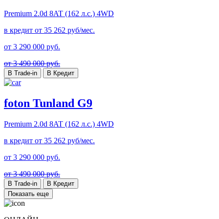
Premium
2.0d 8AT (162 л.с.) 4WD
в кредит от
35 262
руб/мес.
от
3 290 000
руб.
от 3 490 000 руб.
В Trade-in
В Кредит
foton Tunland G9
Premium
2.0d 8AT (162 л.с.) 4WD
в кредит от
35 262
руб/мес.
от
3 290 000
руб.
от 3 490 000 руб.
В Trade-in
В Кредит
Показать еще