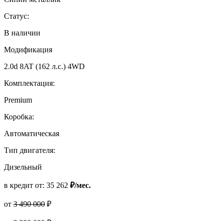
Статус:
В наличии
Модификация
2.0d 8AT (162 л.с.) 4WD
Комплектация:
Premium
Коробка:
Автоматическая
Тип двигателя:
Дизельный
в кредит от:
35 262
₽/мес.
от
3 490 000
₽