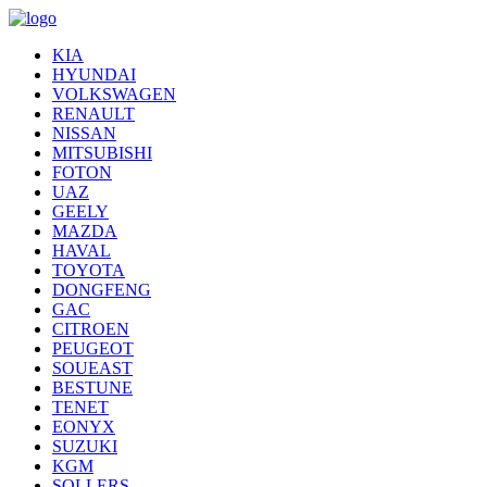
KIA
HYUNDAI
VOLKSWAGEN
RENAULT
NISSAN
MITSUBISHI
FOTON
UAZ
GEELY
MAZDA
HAVAL
TOYOTA
DONGFENG
GAC
CITROEN
PEUGEOT
SOUEAST
BESTUNE
TENET
EONYX
SUZUKI
KGM
SOLLERS