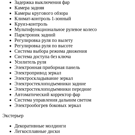
Задержка выключения фар
Камера задняя
Камеры кругового обзора
Климат-контроль 1-зонный
Круиз-контроль
Мультифункциональное рулевое колесо
Парктроник задний
Регулировка руля по вылету
Регулировка руля по высоте
Система выбора режима движения
Система доступа без ключа
Усилитель руля
Электронная приборная панель
Электропривод зеркал
Электроскладывание зеркал
Электростеклоподъемники задние
Электростеклоподъемники передние
Автоматический корректор фар
Система управления дальним светом
Электрообогрев боковых зеркал
Экстерьер
Декоративные молдинги
Легкосплавные диски