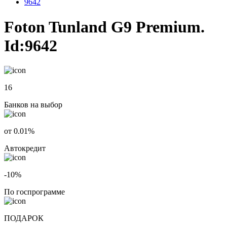
9642
Foton Tunland G9 Premium.
Id:9642
16
Банков на выбор
от 0.01%
Автокредит
-10%
По госпрограмме
ПОДАРОК