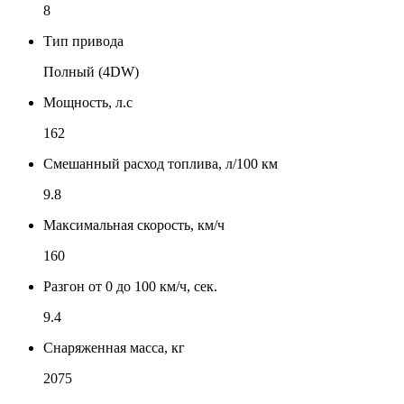
8
Тип привода
Полный (4DW)
Мощность, л.с
162
Смешанный расход топлива, л/100 км
9.8
Максимальная скорость, км/ч
160
Разгон от 0 до 100 км/ч, сек.
9.4
Снаряженная масса, кг
2075