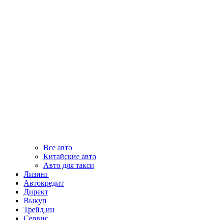
Все авто
Китайские авто
Авто для такси
Лизинг
Автокредит
Директ
Выкуп
Трейд ин
Сервис