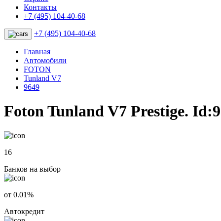
Контакты
+7 (495) 104-40-68
+7 (495) 104-40-68
Главная
Автомобили
FOTON
Tunland V7
9649
Foton Tunland V7 Prestige. Id:
16
Банков на выбор
от 0.01%
Автокредит