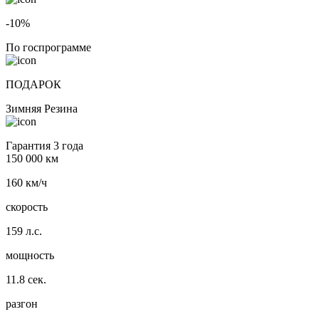
-10%
По госпрограмме
ПОДАРОК
Зимняя Резина
Гарантия 3 года
150 000 км
160 км/ч
скорость
159 л.с.
мощность
11.8 сек.
разгон