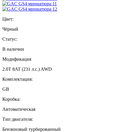
Цвет:
Чёрный
Статус:
В наличии
Модификация
2.0T 8AT (231 л.с.) AWD
Комплектация:
GB
Коробка:
Автоматическая
Тип двигателя:
Бензиновый турбированный