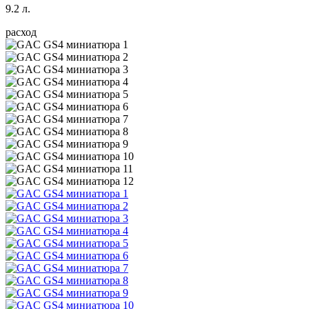
9.2 л.
расход