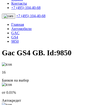
Контакты
+7 (495) 104-40-68
+7 (495) 104-40-68
Главная
Автомобили
GAC
GS4
9850
Gac GS4 GB. Id:9850
16
Банков на выбор
от 0.01%
Автокредит