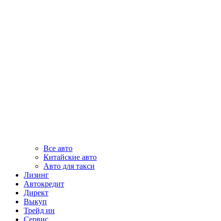
Все авто
Китайские авто
Авто для такси
Лизинг
Автокредит
Директ
Выкуп
Трейд ин
Сервис