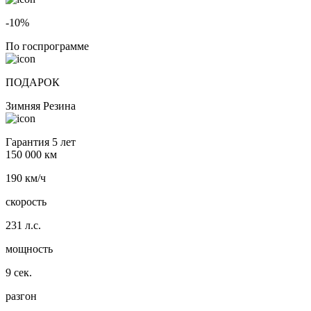
-10%
По госпрограмме
ПОДАРОК
Зимняя Резина
Гарантия 5 лет
150 000 км
190 км/ч
скорость
231 л.с.
мощность
9 сек.
разгон