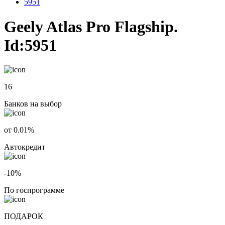
5951
Geely Atlas Pro Flagship.
Id:5951
16
Банков на выбор
от 0.01%
Автокредит
-10%
По госпрограмме
ПОДАРОК