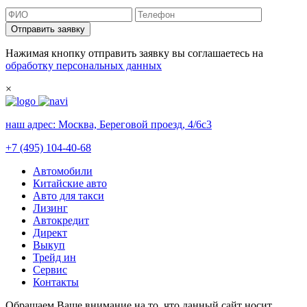
Отправить заявку
Нажимая кнопку отправить заявку вы соглашаетесь на
обработку персональных данных
×
наш адрес:
Москва, Береговой проезд, 4/6с3
+7 (495) 104-40-68
Автомобили
Китайские авто
Авто для такси
Лизинг
Автокредит
Директ
Выкуп
Трейд ин
Сервис
Контакты
Обращаем Ваше внимание на то, что данный сайт носит