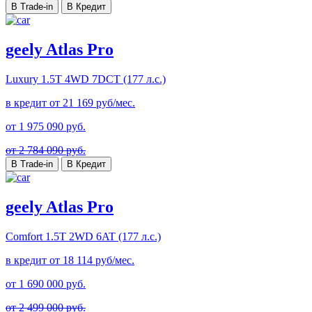
В Trade-in
В Кредит
geely Atlas Pro
Luxury
1.5T 4WD 7DCT (177 л.с.)
в кредит от
21 169
руб/мес.
от
1 975 090
руб.
от 2 784 090 руб.
В Trade-in
В Кредит
geely Atlas Pro
Comfort
1.5T 2WD 6AT (177 л.с.)
в кредит от
18 114
руб/мес.
от
1 690 000
руб.
от 2 499 000 руб.