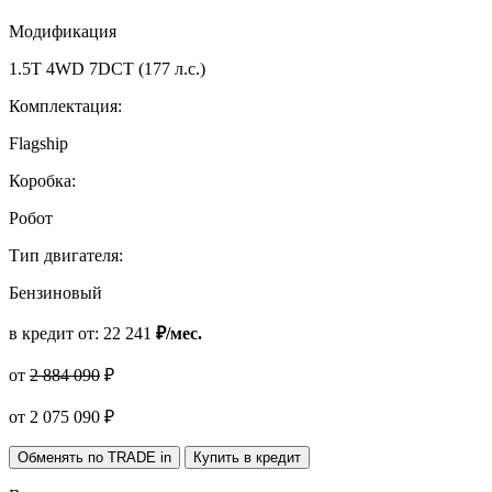
Модификация
1.5T 4WD 7DCT (177 л.с.)
Комплектация:
Flagship
Коробка:
Робот
Тип двигателя:
Бензиновый
в кредит от:
22 241
₽/мес.
от
2 884 090
₽
от
2 075 090
₽
Обменять по TRADE in
Купить в кредит