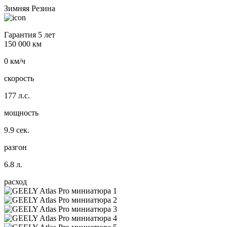
Зимняя Резина
Гарантия 5 лет
150 000 км
0 км/ч
скорость
177 л.с.
мощность
9.9 сек.
разгон
6.8 л.
расход