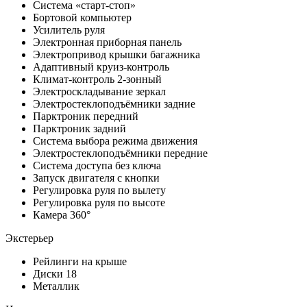
Система «старт-стоп»
Бортовой компьютер
Усилитель руля
Электронная приборная панель
Электропривод крышки багажника
Адаптивный круиз-контроль
Климат-контроль 2-зонный
Электроскладывание зеркал
Электростеклоподъёмники задние
Парктроник передний
Парктроник задний
Система выбора режима движения
Электростеклоподъёмники передние
Система доступа без ключа
Запуск двигателя с кнопки
Регулировка руля по вылету
Регулировка руля по высоте
Камера 360°
Экстерьер
Рейлинги на крыше
Диски 18
Металлик