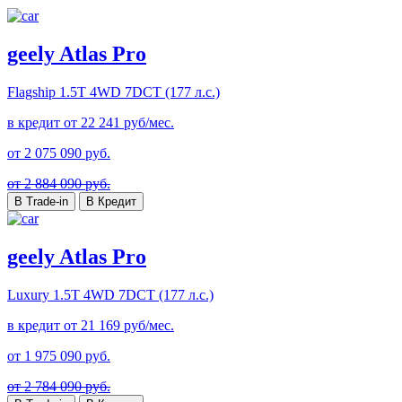
geely Atlas Pro
Flagship
1.5T 4WD 7DCT (177 л.с.)
в кредит от
22 241
руб/мес.
от
2 075 090
руб.
от 2 884 090 руб.
В Trade-in
В Кредит
geely Atlas Pro
Luxury
1.5T 4WD 7DCT (177 л.с.)
в кредит от
21 169
руб/мес.
от
1 975 090
руб.
от 2 784 090 руб.