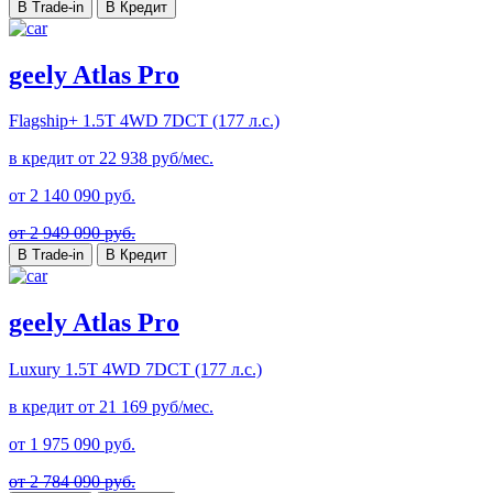
В Trade-in
В Кредит
geely Atlas Pro
Flagship+
1.5T 4WD 7DCT (177 л.с.)
в кредит от
22 938
руб/мес.
от
2 140 090
руб.
от 2 949 090 руб.
В Trade-in
В Кредит
geely Atlas Pro
Luxury
1.5T 4WD 7DCT (177 л.с.)
в кредит от
21 169
руб/мес.
от
1 975 090
руб.
от 2 784 090 руб.