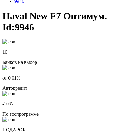
9946
Haval New F7 Оптимум.
Id:9946
16
Банков на выбор
от 0.01%
Автокредит
-10%
По госпрограмме
ПОДАРОК