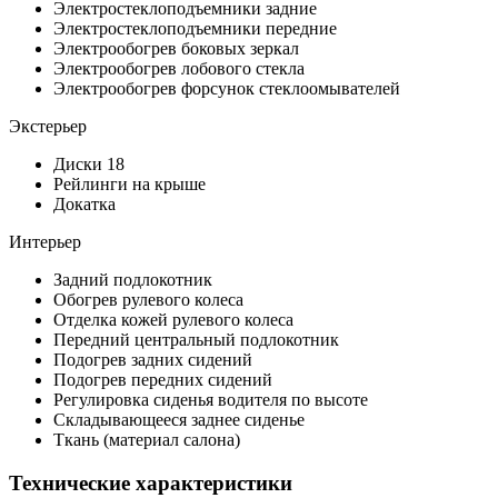
Электростеклоподъемники задние
Электростеклоподъемники передние
Электрообогрев боковых зеркал
Электрообогрев лобового стекла
Электрообогрев форсунок стеклоомывателей
Экстерьер
Диски 18
Рейлинги на крыше
Докатка
Интерьер
Задний подлокотник
Обогрев рулевого колеса
Отделка кожей рулевого колеса
Передний центральный подлокотник
Подогрев задних сидений
Подогрев передних сидений
Регулировка сиденья водителя по высоте
Складывающееся заднее сиденье
Ткань (материал салона)
Технические характеристики