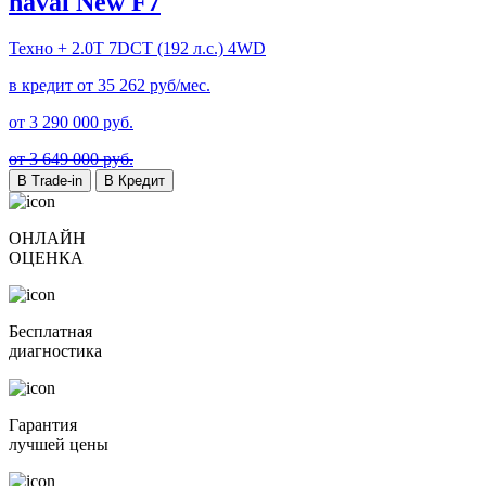
haval New F7
Техно +
2.0T 7DCT (192 л.с.) 4WD
в кредит от
35 262
руб/мес.
от
3 290 000
руб.
от 3 649 000 руб.
В Trade-in
В Кредит
ОНЛАЙН
ОЦЕНКА
Бесплатная
диагностика
Гарантия
лучшей цены