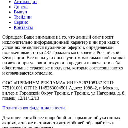
Автокредит
Директ
Выкуп
Трейд ин
Сервис
Контакты
Обращаем Ваше внимание на то, что данный сайт носит
исключительно информационный характер и ни при каких
условиях не является публичной офертой, определяемой
положениями статьи 437 Гражданского кодекса Российской
Федерации. Все цены указаны с учетом максимальной скидки
на авто и при условии покупки в кредит и включают в себя
обязательные страховые продукты, которые согласовываются
и оплачиваются отдельно.
ООО «ПРЕМИУМ РЕКЛАМА» ИНН: 5263108187 КПП:
775101001 ОГРН: 1145263004501 Адрес: 108842, г. Москва,
вн.тер.г. Городской Округ Троицк, г Троицк, ул Нагорная, д. 8,
помещ. 12/11/12/13
Политика конфиденциальности.
Для получения более подробной информации об указанных
акциях, а также о стоимости автомобилей обращайтесь к
менеджерам по продажам.