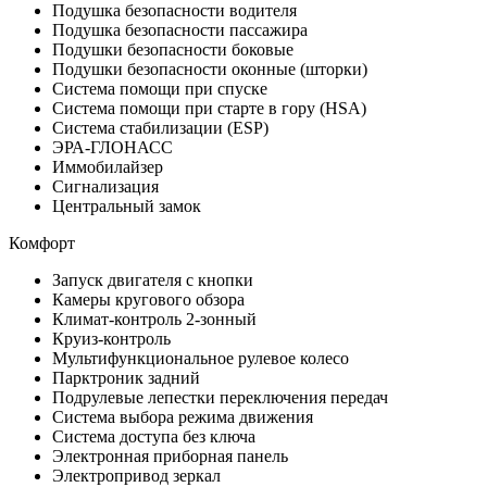
Подушка безопасности водителя
Подушка безопасности пассажира
Подушки безопасности боковые
Подушки безопасности оконные (шторки)
Система помощи при спуске
Система помощи при старте в гору (HSA)
Система стабилизации (ESP)
ЭРА-ГЛОНАСС
Иммобилайзер
Сигнализация
Центральный замок
Комфорт
Запуск двигателя с кнопки
Камеры кругового обзора
Климат-контроль 2-зонный
Круиз-контроль
Мультифункциональное рулевое колесо
Парктроник задний
Подрулевые лепестки переключения передач
Система выбора режима движения
Система доступа без ключа
Электронная приборная панель
Электропривод зеркал