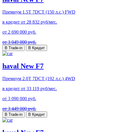
Премиум
1.5T 7DCT (150 л.с.) FWD
в кредит от
28 832
руб/мес.
от
2 690 000
руб.
от 3 049 000 руб.
В Trade-in
В Кредит
haval New F7
Премиум
2.0T 7DCT (192 л.с.) 4WD
в кредит от
33 119
руб/мес.
от
3 090 000
руб.
от 3 449 000 руб.
В Trade-in
В Кредит