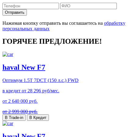
Отправить
Нажимая кнопку отправить вы соглашаетесь на
обработку
персональных данных
ГОРЯЧЕЕ ПРЕДЛОЖЕНИЕ!
haval New F7
Оптимум
1.5T 7DCT (150 л.с.) FWD
в кредит от
28 296
руб/мес.
от
2 640 000
руб.
от 2 999 000 руб.
В Trade-in
В Кредит
haval New F7