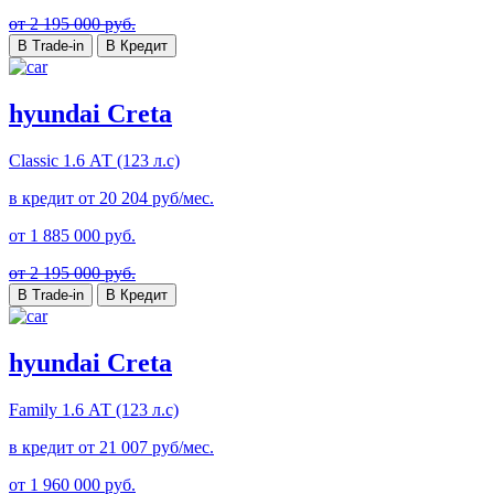
от 2 195 000 руб.
В Trade-in
В Кредит
hyundai Creta
Classic
1.6 АТ (123 л.с)
в кредит от
20 204
руб/мес.
от
1 885 000
руб.
от 2 195 000 руб.
В Trade-in
В Кредит
hyundai Creta
Family
1.6 АТ (123 л.с)
в кредит от
21 007
руб/мес.
от
1 960 000
руб.