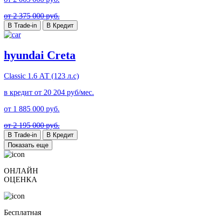
от 2 375 000 руб.
В Trade-in
В Кредит
hyundai Creta
Classic
1.6 АТ (123 л.с)
в кредит от
20 204
руб/мес.
от
1 885 000
руб.
от 2 195 000 руб.
В Trade-in
В Кредит
Показать еще
ОНЛАЙН
ОЦЕНКА
Бесплатная