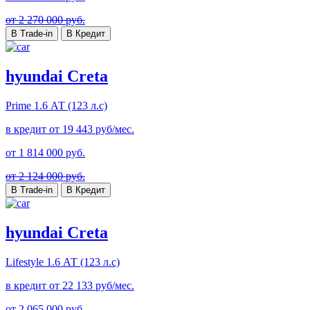
от 2 270 000 руб.
В Trade-in
В Кредит
hyundai Creta
Prime
1.6 АТ (123 л.с)
в кредит от
19 443
руб/мес.
от
1 814 000
руб.
от 2 124 000 руб.
В Trade-in
В Кредит
hyundai Creta
Lifestyle
1.6 АТ (123 л.с)
в кредит от
22 133
руб/мес.
от
2 065 000
руб.