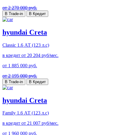
от 2 270 000 руб.
В Trade-in
В Кредит
hyundai Creta
Classic
1.6 АТ (123 л.с)
в кредит от
20 204
руб/мес.
от
1 885 000
руб.
от 2 195 000 руб.
В Trade-in
В Кредит
hyundai Creta
Family
1.6 АТ (123 л.с)
в кредит от
21 007
руб/мес.
от
1 960 000
руб.