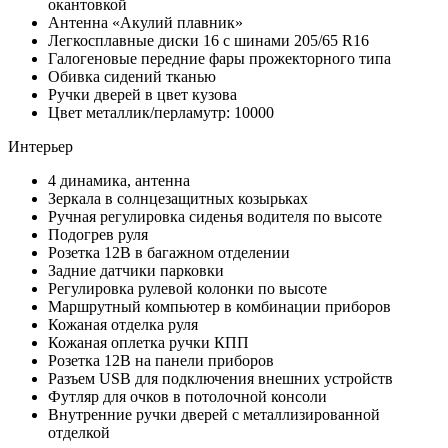
окантовкой
Антенна «Акулий плавник»
Легкосплавные диски 16 с шинами 205/65 R16
Галогеновые передние фары прожекторного типа
Обивка сидений тканью
Ручки дверей в цвет кузова
Цвет металлик/перламутр: 10000
Интерьер
4 динамика, антенна
Зеркала в солнцезащитных козырьках
Ручная регулировка сиденья водителя по высоте
Подогрев руля
Розетка 12В в багажном отделении
Задние датчики парковки
Регулировка рулевой колонки по высоте
Маршрутный компьютер в комбинации приборов
Кожаная отделка руля
Кожаная оплетка ручки КПП
Розетка 12В на панели приборов
Разъем USB для подключения внешних устройств
Футляр для очков в потолочной консоли
Внутренние ручки дверей с металлизированной
отделкой