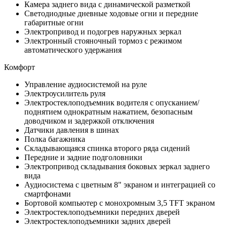
Камера заднего вида с динамической разметкой
Светодиодные дневные ходовые огни и передние
габаритные огни
Электропривод и подогрев наружных зеркал
Электронный стояночный тормоз с режимом
автоматического удержания
Комфорт
Управление аудиосистемой на руле
Электроусилитель руля
Электростеклоподъемник водителя с опусканием/
поднятием однократным нажатием, безопасным
доводчиком и задержкой отключения
Датчики давления в шинах
Полка багажника
Складывающаяся спинка второго ряда сидений
Передние и задние подголовники
Электропривод складывания боковых зеркал заднего
вида
Аудиосистема с цветным 8" экраном и интеграцией со
смартфонами
Бортовой компьютер с монохромным 3,5 TFT экраном
Электростеклоподъемники передних дверей
Электростеклоподъемники задних дверей