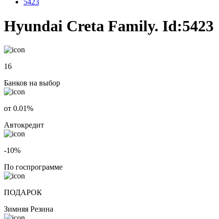
5423
Hyundai Creta Family. Id:5423
16
Банков на выбор
от 0.01%
Автокредит
-10%
По госпрограмме
ПОДАРОК
Зимняя Резина