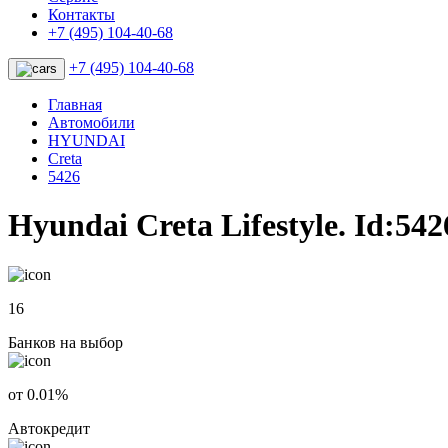
Контакты
+7 (495) 104-40-68
+7 (495) 104-40-68
Главная
Автомобили
HYUNDAI
Creta
5426
Hyundai Creta Lifestyle. Id:542
16
Банков на выбор
от 0.01%
Автокредит