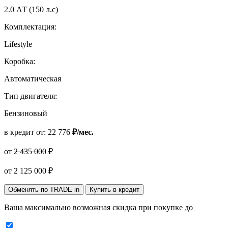
2.0 АТ (150 л.с)
Комплектация:
Lifestyle
Коробка:
Автоматическая
Тип двигателя:
Бензиновый
в кредит от:
22 776
₽/мес.
от
2 435 000
₽
от
2 125 000
₽
Обменять по TRADE in
Купить в кредит
Ваша максимально возможная скидка
при покупке до