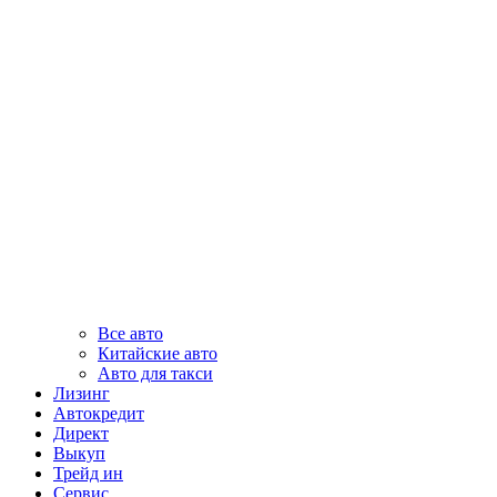
Все авто
Китайские авто
Авто для такси
Лизинг
Автокредит
Директ
Выкуп
Трейд ин
Сервис