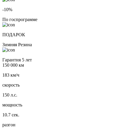
-10%
По госпрограмме
ПОДАРОК
Зимняя Резина
Гарантия 5 лет
150 000 км
183 км/ч
скорость
150 л.с.
мощность
10.7 сек.
разгон