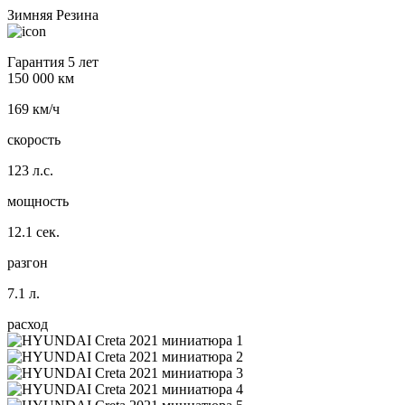
Зимняя Резина
Гарантия 5 лет
150 000 км
169 км/ч
скорость
123 л.с.
мощность
12.1 сек.
разгон
7.1 л.
расход