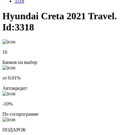
3318
Hyundai Creta 2021 Travel.
Id:3318
16
Банков на выбор
от 0.01%
Автокредит
-10%
По госпрограмме
ПОДАРОК