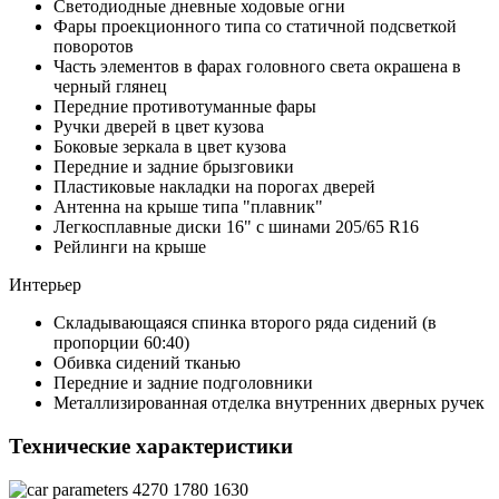
Светодиодные дневные ходовые огни
Фары проекционного типа со статичной подсветкой
поворотов
Часть элементов в фарах головного света окрашена в
черный глянец
Передние противотуманные фары
Ручки дверей в цвет кузова
Боковые зеркала в цвет кузова
Передние и задние брызговики
Пластиковые накладки на порогах дверей
Антенна на крыше типа "плавник"
Легкосплавные диски 16" с шинами 205/65 R16
Рейлинги на крыше
Интерьер
Складывающаяся спинка второго ряда сидений (в
пропорции 60:40)
Обивка сидений тканью
Передние и задние подголовники
Металлизированная отделка внутренних дверных ручек
Технические характеристики
4270
1780
1630