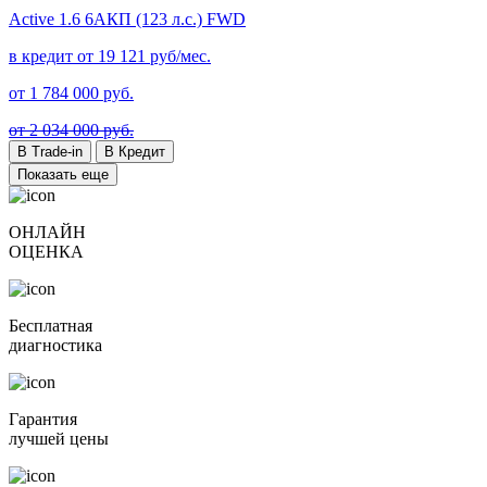
Active
1.6 6AКП (123 л.с.) FWD
в кредит от
19 121
руб/мес.
от
1 784 000
руб.
от 2 034 000 руб.
В Trade-in
В Кредит
Показать еще
ОНЛАЙН
ОЦЕНКА
Бесплатная
диагностика
Гарантия
лучшей цены