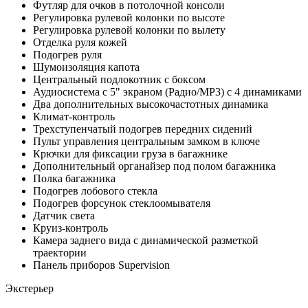
Футляр для очков в потолочной консоли
Регулировка рулевой колонки по высоте
Регулировка рулевой колонки по вылету
Отделка руля кожей
Подогрев руля
Шумоизоляция капота
Центральный подлокотник с боксом
Аудиосистема с 5" экраном (Радио/MP3) с 4 динамиками
Два дополнительных высокочастотных динамика
Климат-контроль
Трехступенчатый подогрев передних сидений
Пульт управления центральным замком в ключе
Крючки для фиксации груза в багажнике
Дополнительный органайзер под полом багажника
Полка багажника
Подогрев лобового стекла
Подогрев форсунок стеклоомывателя
Датчик света
Круиз-контроль
Камера заднего вида с динамической разметкой
траектории
Панель приборов Supervision
Экстерьер