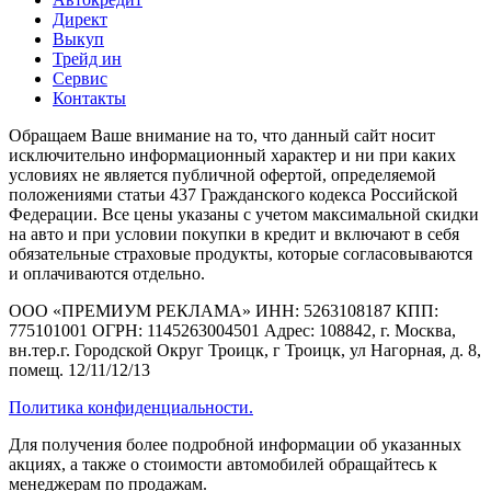
Директ
Выкуп
Трейд ин
Сервис
Контакты
Обращаем Ваше внимание на то, что данный сайт носит
исключительно информационный характер и ни при каких
условиях не является публичной офертой, определяемой
положениями статьи 437 Гражданского кодекса Российской
Федерации. Все цены указаны с учетом максимальной скидки
на авто и при условии покупки в кредит и включают в себя
обязательные страховые продукты, которые согласовываются
и оплачиваются отдельно.
ООО «ПРЕМИУМ РЕКЛАМА» ИНН: 5263108187 КПП:
775101001 ОГРН: 1145263004501 Адрес: 108842, г. Москва,
вн.тер.г. Городской Округ Троицк, г Троицк, ул Нагорная, д. 8,
помещ. 12/11/12/13
Политика конфиденциальности.
Для получения более подробной информации об указанных
акциях, а также о стоимости автомобилей обращайтесь к
менеджерам по продажам.