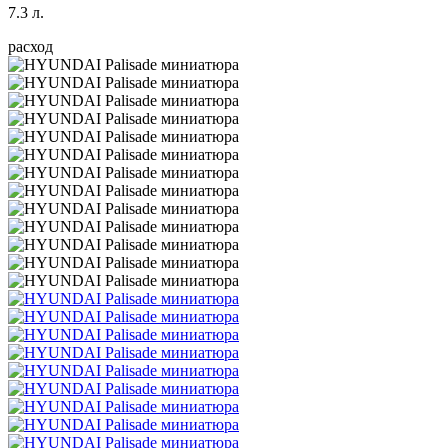
7.3 л.
расход