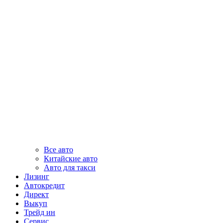
Все авто
Китайские авто
Авто для такси
Лизинг
Автокредит
Директ
Выкуп
Трейд ин
Сервис