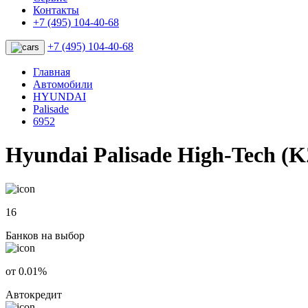
Контакты
+7 (495) 104-40-68
+7 (495) 104-40-68
Главная
Автомобили
HYUNDAI
Palisade
6952
Hyundai Palisade High-Tech (K
16
Банков на выбор
от 0.01%
Автокредит