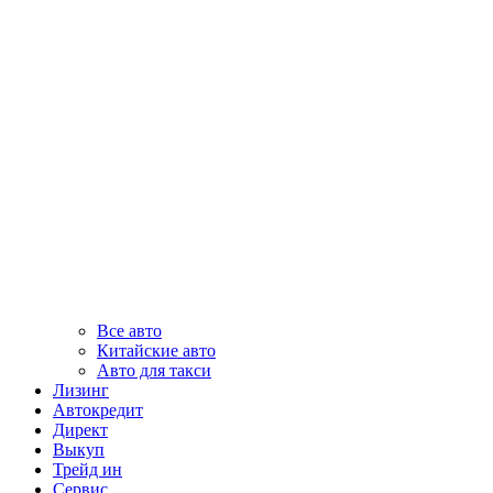
Все авто
Китайские авто
Авто для такси
Лизинг
Автокредит
Директ
Выкуп
Трейд ин
Сервис