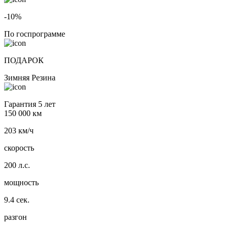
-10%
По госпрограмме
ПОДАРОК
Зимняя Резина
Гарантия 5 лет
150 000 км
203 км/ч
скорость
200 л.с.
мощность
9.4 сек.
разгон