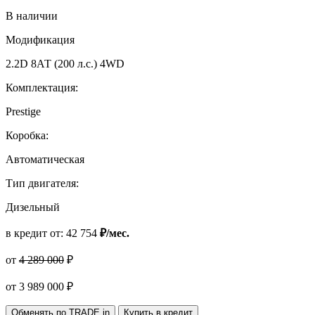
В наличии
Модификация
2.2D 8АТ (200 л.с.) 4WD
Комплектация:
Prestige
Коробка:
Автоматическая
Тип двигателя:
Дизельный
в кредит от:
42 754
₽/мес.
от
4 289 000
₽
от
3 989 000
₽
Обменять по TRADE in
Купить в кредит