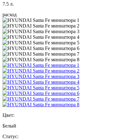
7.5 л.
расход
Цвет:
Белый
Статус: