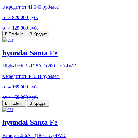
в кредит от
41 040
руб/мес.
от
3 829 000
руб.
от 4 129 000 руб.
В Trade-in
В Кредит
hyundai Santa Fe
High-Tech
2.2D 8АТ (200 л.с.) 4WD
в кредит от
44 684
руб/мес.
от
4 169 000
руб.
от 4 469 000 руб.
В Trade-in
В Кредит
hyundai Santa Fe
Family
2.5 6АТ (180 л.с.) 4WD