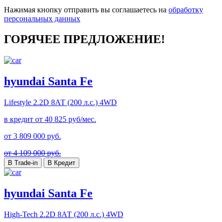
Нажимая кнопку отправить вы соглашаетесь на
обработку
персональных данных
ГОРЯЧЕЕ ПРЕДЛОЖЕНИЕ!
hyundai Santa Fe
Lifestyle
2.2D 8АТ (200 л.с.) 4WD
в кредит от
40 825
руб/мес.
от
3 809 000
руб.
от 4 109 000 руб.
В Trade-in
В Кредит
hyundai Santa Fe
High-Tech
2.2D 8АТ (200 л.с.) 4WD