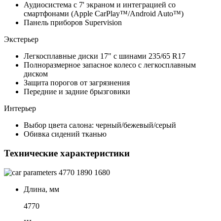
Аудиосистема с 7' экраном и интеграцией со
смартфонами (Apple CarPlay™/Android Auto™)
Панель приборов Supervision
Экстерьер
Легкосплавные диски 17" с шинами 235/65 R17
Полноразмерное запасное колесо с легкосплавным
диском
Защита порогов от загрязнения
Передние и задние брызговики
Интерьер
Выбор цвета салона: черный/бежевый/серый
Обивка сидений тканью
Технические характеристики
4770
1890
1680
Длина, мм
4770