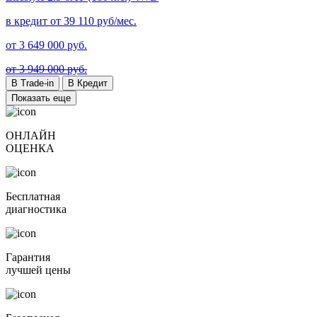
в кредит от
39 110
руб/мес.
от
3 649 000
руб.
от 3 949 000 руб.
В Trade-in
В Кредит
Показать еще
ОНЛАЙН
ОЦЕНКА
Бесплатная
диагностика
Гарантия
лучшей цены