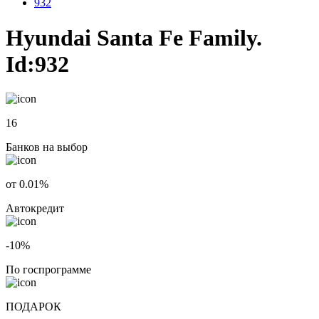
932
Hyundai Santa Fe Family.
Id:932
16
Банков на выбор
от 0.01%
Автокредит
-10%
По госпрограмме
ПОДАРОК