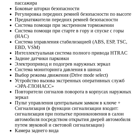
пассажира
Боковые шторки безопасности
Регулировка передних ремней безопасности по высоте
Преднатяжители передних ремней безопасности
Система помощи при экстренном торможении
Система помощи при старте в гору и спуске с горы
(HAC)
Система управления стабилизацией (ABS, ESP, TSC,
EBD, VSM)
Интеллектуальная система полного привода HTRAC
Задние датчики парковки
Электропривод и подогрев наружных зеркал
Система мониторинга давления в шинах
Выбор режима движения (Drive mode select)
Устройство вызова экстренных оперативных служб
«ЭРА-ГЛОНАСС»
Повторители сигналов поворота в корпусах наружных
зеркал
Пульт управления центральным замком в ключе +
Сигнализация (в функции сигнализации входит:
сигнализация при попытке проникновения в салон
автомобиля посредством открытия дверей автомобиля
путем звуковой и световой сигнализации)
Камера заднего вида