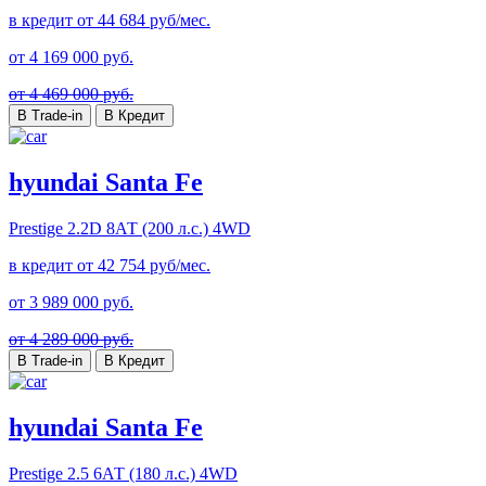
в кредит от
44 684
руб/мес.
от
4 169 000
руб.
от 4 469 000 руб.
В Trade-in
В Кредит
hyundai Santa Fe
Prestige
2.2D 8АТ (200 л.с.) 4WD
в кредит от
42 754
руб/мес.
от
3 989 000
руб.
от 4 289 000 руб.
В Trade-in
В Кредит
hyundai Santa Fe
Prestige
2.5 6АТ (180 л.с.) 4WD