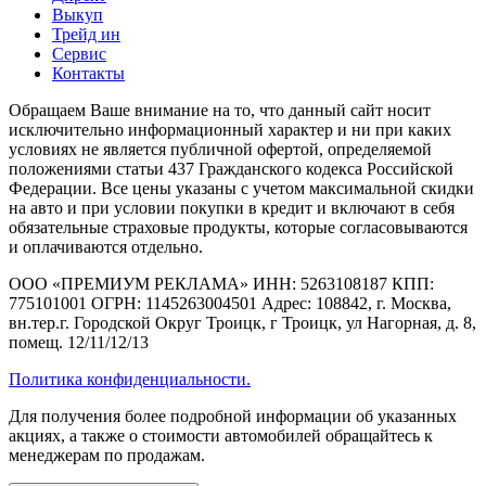
Выкуп
Трейд ин
Сервис
Контакты
Обращаем Ваше внимание на то, что данный сайт носит
исключительно информационный характер и ни при каких
условиях не является публичной офертой, определяемой
положениями статьи 437 Гражданского кодекса Российской
Федерации. Все цены указаны с учетом максимальной скидки
на авто и при условии покупки в кредит и включают в себя
обязательные страховые продукты, которые согласовываются
и оплачиваются отдельно.
ООО «ПРЕМИУМ РЕКЛАМА» ИНН: 5263108187 КПП:
775101001 ОГРН: 1145263004501 Адрес: 108842, г. Москва,
вн.тер.г. Городской Округ Троицк, г Троицк, ул Нагорная, д. 8,
помещ. 12/11/12/13
Политика конфиденциальности.
Для получения более подробной информации об указанных
акциях, а также о стоимости автомобилей обращайтесь к
менеджерам по продажам.