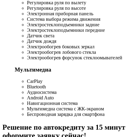
Регулировка руля по вылету
Регулировка руля по высоте
Электронная приборная панель
Система выбора режима движения
Электростеклоподъемники задние
Электростеклоподъемники передние
Датчик света
Датчик дождя
Электрообогрев боковых зеркал
Электрообогрев лобового стекла
Электрообогрев форсунок стеклоомывателей
Мультимедиа
CarPlay
Bluetooth
Аудиосистема
Android Auto
Навигационная система
Мультимедиа система с ЖК-экраном
Беспроводная зарядка для смартфона
Решение по автокредиту за 15 минут
оформите заявку сейчас!