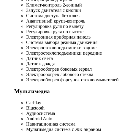
Климат-контроль 2-зонный
Запуск двигателя с кнопки
Система доступа без ключа
Адаптивный круиз-контроль
Регулировка руля по вылету
Регулировка руля по высоте
Электронная приборная панель
Система выбора режима движения
Электростеклоподъемники задние
Электростеклоподъемники передние
Датчик света
Датчик дождя
Электрообогрев боковых зеркал
Электрообогрев лобового стекла
Электрообогрев форсунок стеклоомывателей
Мультимедиа
CarPlay
Bluetooth
Аудиосистема
Android Auto
Навигационная система
Мультимедиа система с ЖК-экраном