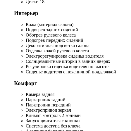
Диски 18
Интерьер
Кожа (материал салона)
Подогрев задних сидений
Обогрев рулевого колеса
Подогрев передних сидений
Декоративная подсветка салона
Отделка кожей рулевого колеса
Электрорегулировка сиденья водителя
Солнцезащитные шторки в задних дверях
Регулировка сиденья водителя по высоте
Сиденье водителя с поясничной поддержкой
Комфорт
Камера задняя
Парктроник задний
Парктроник передний
Электропривод зеркал
Климат-контроль 2-зонный
Запуск двигателя с кнопки
Система доступа без ключа