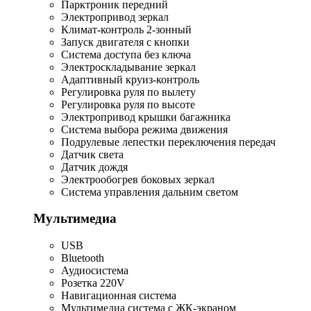
Парктроник передний
Электропривод зеркал
Климат-контроль 2-зонный
Запуск двигателя с кнопки
Система доступа без ключа
Электроскладывание зеркал
Адаптивный круиз-контроль
Регулировка руля по вылету
Регулировка руля по высоте
Электропривод крышки багажника
Система выбора режима движения
Подрулевые лепестки переключения передач
Датчик света
Датчик дождя
Электрообогрев боковых зеркал
Система управления дальним светом
Мультимедиа
USB
Bluetooth
Аудиосистема
Розетка 220V
Навигационная система
Мультимедиа система с ЖК-экраном