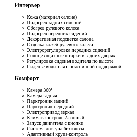
Интерьер
Кожа (материал салона)
Подогрев задних сидений
Обогрев рулевого колеса
Подогрев передних сидений
Декоративная подсветка салона
Отделка кожей рулевого колеса
Электрорегулировка передних сидений
Солнцезащитные шторки в задних дверях
Регулировка сиденья водителя по высоте
Сиденье водителя с поясничной поддержкой
Комфорт
Камера 360°
Камера задняя
Парктроник задний
Парктроник передний
Электропривод зеркал
Климат-контроль 2-зонный
Запуск двигателя с кнопки
Система доступа без ключа
Адаптивный круиз-контроль