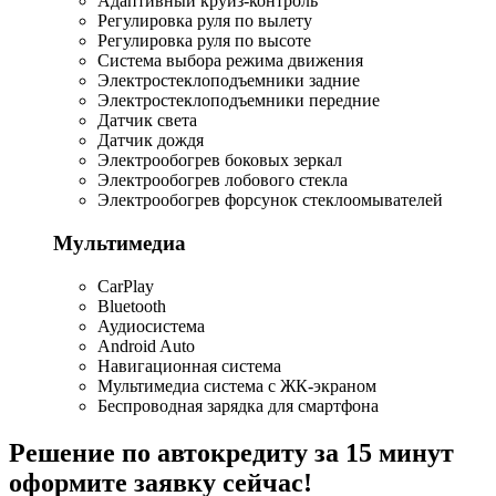
Адаптивный круиз-контроль
Регулировка руля по вылету
Регулировка руля по высоте
Система выбора режима движения
Электростеклоподъемники задние
Электростеклоподъемники передние
Датчик света
Датчик дождя
Электрообогрев боковых зеркал
Электрообогрев лобового стекла
Электрообогрев форсунок стеклоомывателей
Мультимедиа
CarPlay
Bluetooth
Аудиосистема
Android Auto
Навигационная система
Мультимедиа система с ЖК-экраном
Беспроводная зарядка для смартфона
Решение по автокредиту за 15 минут
оформите заявку сейчас!