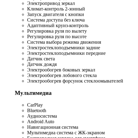
Электропривод зеркал
Климат-контроль 2-зонный
Запуск двигателя с кнопки
Система доступа без ключа
Адаптивный круиз-контроль
Регулировка руля по вылету
Регулировка руля по высоте
Система выбора режима движения
Электростеклоподъемники задние
Электростеклоподъемники передние
Датчик света
Датчик дождя
Электрообогрев боковых зеркал
Электрообогрев лобового стекла
Электрообогрев форсунок стеклоомывателей
Мультимедиа
CarPlay
Bluetooth
Аудиосистема
Android Auto
Навигационная система
Мультимедиа система с ЖК-экраном