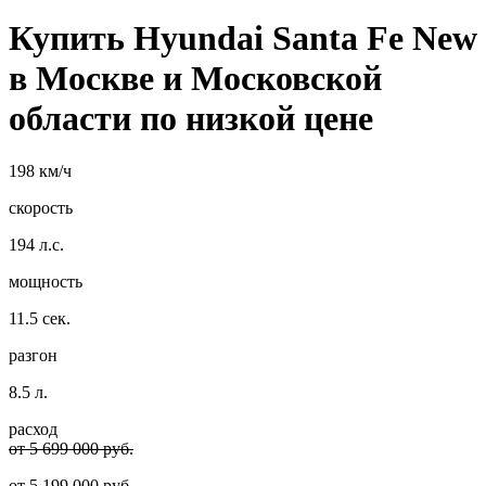
Купить Hyundai Santa Fe New
в Москве и Московской
области по низкой цене
198 км/ч
скорость
194 л.с.
мощность
11.5 сек.
разгон
8.5 л.
расход
от 5 699 000 руб.
от
5 199 000
руб.