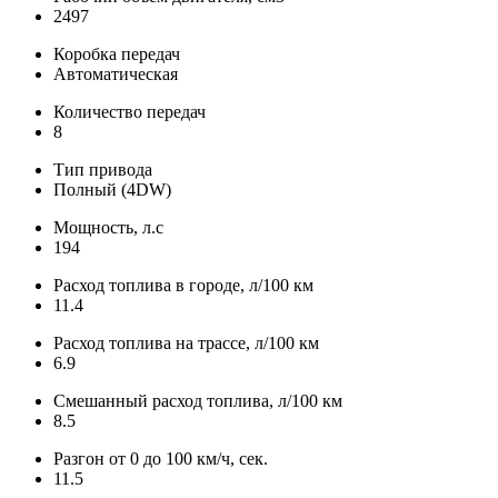
2497
Коробка передач
Автоматическая
Количество передач
8
Тип привода
Полный (4DW)
Мощность, л.с
194
Расход топлива в городе, л/100 км
11.4
Расход топлива на трассе, л/100 км
6.9
Смешанный расход топлива, л/100 км
8.5
Разгон от 0 до 100 км/ч, сек.
11.5