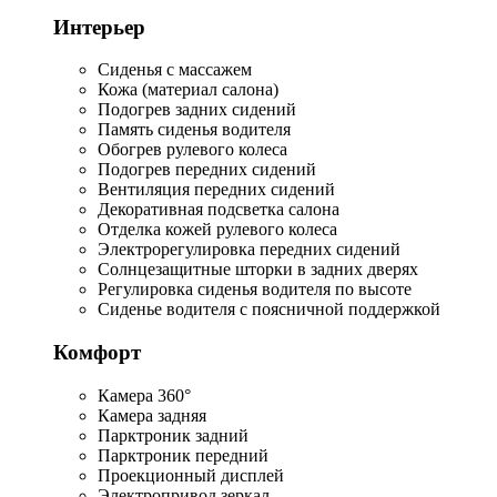
Интерьер
Сиденья с массажем
Кожа (материал салона)
Подогрев задних сидений
Память сиденья водителя
Обогрев рулевого колеса
Подогрев передних сидений
Вентиляция передних сидений
Декоративная подсветка салона
Отделка кожей рулевого колеса
Электрорегулировка передних сидений
Солнцезащитные шторки в задних дверях
Регулировка сиденья водителя по высоте
Сиденье водителя с поясничной поддержкой
Комфорт
Камера 360°
Камера задняя
Парктроник задний
Парктроник передний
Проекционный дисплей
Электропривод зеркал