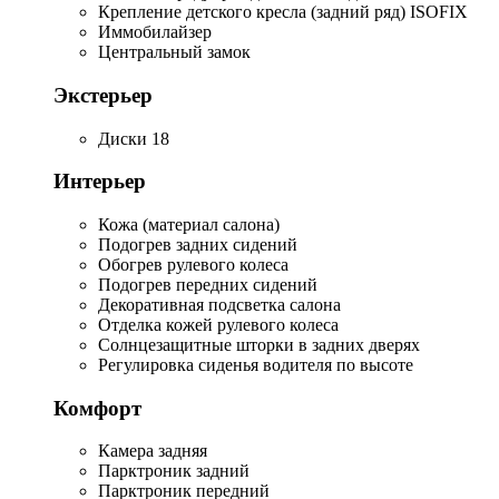
Крепление детского кресла (задний ряд) ISOFIX
Иммобилайзер
Центральный замок
Экстерьер
Диски 18
Интерьер
Кожа (материал салона)
Подогрев задних сидений
Обогрев рулевого колеса
Подогрев передних сидений
Декоративная подсветка салона
Отделка кожей рулевого колеса
Солнцезащитные шторки в задних дверях
Регулировка сиденья водителя по высоте
Комфорт
Камера задняя
Парктроник задний
Парктроник передний