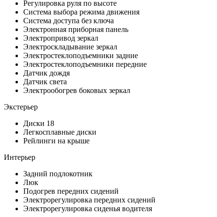
Регулировка руля по высоте
Система выбора режима движения
Система доступа без ключа
Электронная приборная панель
Электропривод зеркал
Электроскладывание зеркал
Электростеклоподъемники задние
Электростеклоподъемники передние
Датчик дождя
Датчик света
Электрообогрев боковых зеркал
Экстерьер
Диски 18
Легкосплавные диски
Рейлинги на крыше
Интерьер
Задний подлокотник
Люк
Подогрев передних сидений
Электрорегулировка передних сидений
Электрорегулировка сиденья водителя