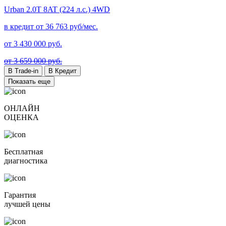
Urban
2.0T 8AT (224 л.с.) 4WD
в кредит от
36 763
руб/мес.
от
3 430 000
руб.
от 3 659 000 руб.
В Trade-in
В Кредит
Показать еще
ОНЛАЙН
ОЦЕНКА
Бесплатная
диагностика
Гарантия
лучшей цены