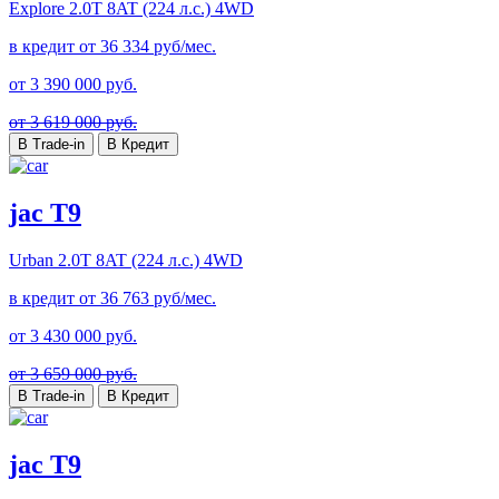
Explore
2.0T 8AT (224 л.с.) 4WD
в кредит от
36 334
руб/мес.
от
3 390 000
руб.
от 3 619 000 руб.
В Trade-in
В Кредит
jac T9
Urban
2.0T 8AT (224 л.с.) 4WD
в кредит от
36 763
руб/мес.
от
3 430 000
руб.
от 3 659 000 руб.
В Trade-in
В Кредит
jac T9