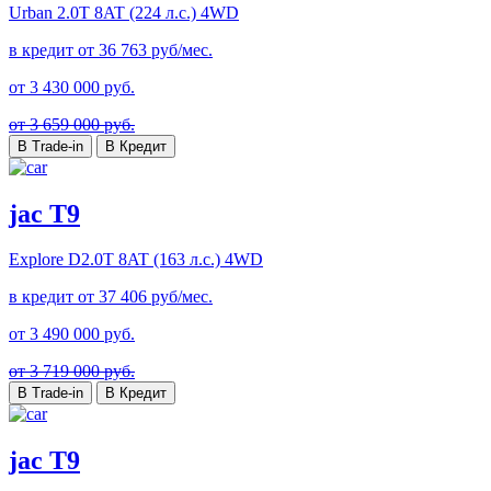
Urban
2.0T 8AT (224 л.с.) 4WD
в кредит от
36 763
руб/мес.
от
3 430 000
руб.
от 3 659 000 руб.
В Trade-in
В Кредит
jac T9
Explore
D2.0T 8AT (163 л.с.) 4WD
в кредит от
37 406
руб/мес.
от
3 490 000
руб.
от 3 719 000 руб.
В Trade-in
В Кредит
jac T9