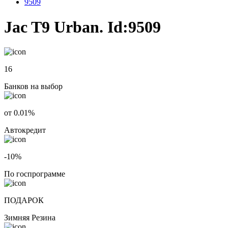
9509
Jac T9 Urban. Id:9509
16
Банков на выбор
от 0.01%
Автокредит
-10%
По госпрограмме
ПОДАРОК
Зимняя Резина