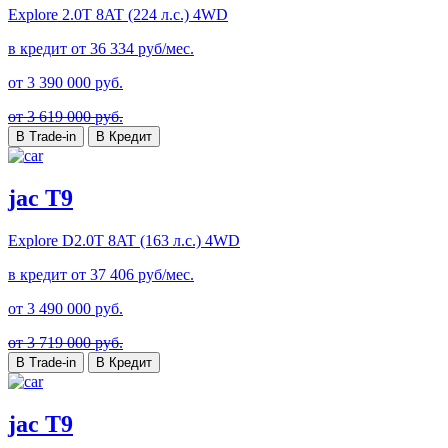
Explore
2.0T 8AT (224 л.с.) 4WD
в кредит от
36 334
руб/мес.
от
3 390 000
руб.
от 3 619 000 руб.
В Trade-in
В Кредит
jac T9
Explore
D2.0T 8AT (163 л.с.) 4WD
в кредит от
37 406
руб/мес.
от
3 490 000
руб.
от 3 719 000 руб.
В Trade-in
В Кредит
jac T9