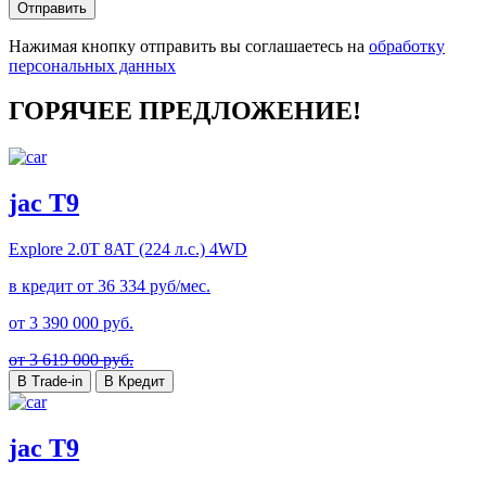
Отправить
Нажимая кнопку отправить вы соглашаетесь на
обработку
персональных данных
ГОРЯЧЕЕ ПРЕДЛОЖЕНИЕ!
jac T9
Explore
2.0T 8AT (224 л.с.) 4WD
в кредит от
36 334
руб/мес.
от
3 390 000
руб.
от 3 619 000 руб.
В Trade-in
В Кредит
jac T9