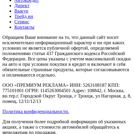
Автокредит
Директ
Выкуп
Трейд ин
Сервис
Контакты
Обращаем Ваше внимание на то, что данный сайт носит
исключительно информационный характер и ни при каких
условиях не является публичной офертой, определяемой
положениями статьи 437 Гражданского кодекса Российской
Федерации. Все цены указаны с учетом максимальной скидки
на авто и при условии покупки в кредит и включают в себя
обязательные страховые продукты, которые согласовываются
и оплачиваются отдельно.
ООО «ПРЕМИУМ РЕКЛАМА» ИНН: 5263108187 КПП:
775101001 ОГРН: 1145263004501 Адрес: 108842, г. Москва,
вн.тер.г. Городской Округ Троицк, г Троицк, ул Нагорная, д. 8,
помещ. 12/11/12/13
Политика конфиденциальности.
Для получения более подробной информации об указанных
акциях, а также о стоимости автомобилей обращайтесь к
менеджерам по продажам.