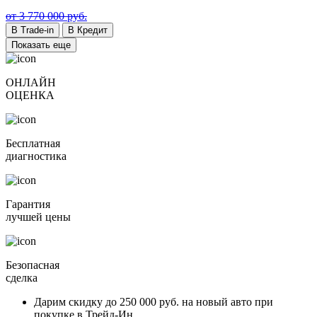
от 3 770 000 руб.
В Trade-in
В Кредит
Показать еще
ОНЛАЙН
ОЦЕНКА
Бесплатная
диагностика
Гарантия
лучшей цены
Безопасная
сделка
Дарим скидку
до 250 000 руб.
на новый авто при
покупке в Трейд-Ин.