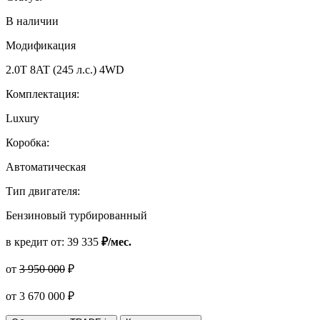
В наличии
Модификация
2.0T 8AT (245 л.с.) 4WD
Комплектация:
Luxury
Коробка:
Автоматическая
Тип двигателя:
Бензиновый турбированный
в кредит от:
39 335
₽/мес.
от
3 950 000
₽
от
3 670 000
₽