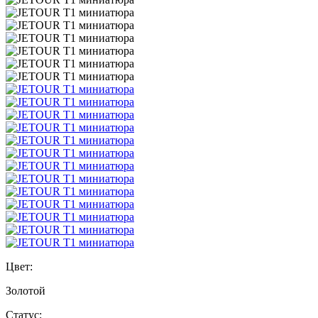
Цвет:
Золотой
Статус: