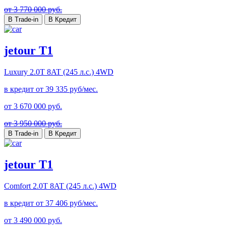
от 3 770 000 руб.
В Trade-in
В Кредит
jetour T1
Luxury
2.0T 8AT (245 л.с.) 4WD
в кредит от
39 335
руб/мес.
от
3 670 000
руб.
от 3 950 000 руб.
В Trade-in
В Кредит
jetour T1
Comfort
2.0T 8AT (245 л.с.) 4WD
в кредит от
37 406
руб/мес.
от
3 490 000
руб.