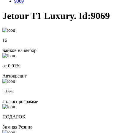
9069
Jetour T1 Luxury. Id:9069
16
Банков на выбор
от 0.01%
Автокредит
-10%
По госпрограмме
ПОДАРОК
Зимняя Резина