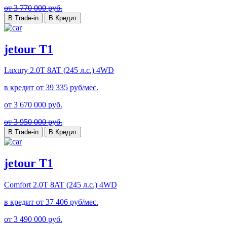
от 3 770 000 руб.
В Trade-in
В Кредит
jetour T1
Luxury
2.0T 8AT (245 л.с.) 4WD
в кредит от
39 335
руб/мес.
от
3 670 000
руб.
от 3 950 000 руб.
В Trade-in
В Кредит
jetour T1
Comfort
2.0T 8AT (245 л.с.) 4WD
в кредит от
37 406
руб/мес.
от
3 490 000
руб.