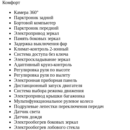
Комфорт
Камера 360°
Парктроник задний
Бортовой компьютер
Парктроник передний
Электропривод зеркал
Память боковых зеркал
Задержка выключения фар
Климат-контроль 2-зонный
Система доступа без ключа
Электроскладывание зеркал
Адаптивный круиз-контроль
Регулировка руля по высоте
Регулировка руля по вылету
Электронная приборная панель
Дистанционный запуск двигателя
Система выбора режима движения
Электропривод крышки багажника
Мультифункциональное рулевое колесо
Подрулевые лепестки переключения передач
Датчик света
Датчик дождя
Электрообогрев боковых зеркал
Электрообогрев лобового стекла