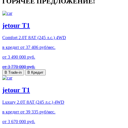
ГОРЯЧЕЕ ПРЕДЛОЖЕНИЕ!
jetour T1
Comfort
2.0T 8AT (245 л.с.) 4WD
в кредит от
37 406
руб/мес.
от
3 490 000
руб.
от 3 770 000 руб.
В Trade-in
В Кредит
jetour T1
Luxury
2.0T 8AT (245 л.с.) 4WD
в кредит от
39 335
руб/мес.
от
3 670 000
руб.