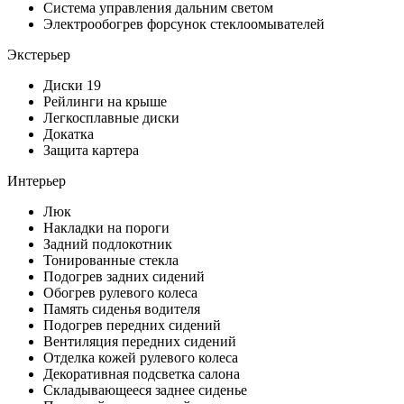
Система управления дальним светом
Электрообогрев форсунок стеклоомывателей
Экстерьер
Диски 19
Рейлинги на крыше
Легкосплавные диски
Докатка
Защита картера
Интерьер
Люк
Накладки на пороги
Задний подлокотник
Тонированные стекла
Подогрев задних сидений
Обогрев рулевого колеса
Память сиденья водителя
Подогрев передних сидений
Вентиляция передних сидений
Отделка кожей рулевого колеса
Декоративная подсветка салона
Складывающееся заднее сиденье