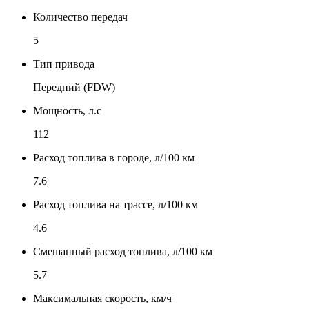
Количество передач
5
Тип привода
Передний (FDW)
Мощность, л.с
112
Расход топлива в городе, л/100 км
7.6
Расход топлива на трассе, л/100 км
4.6
Смешанный расход топлива, л/100 км
5.7
Максимальная скорость, км/ч