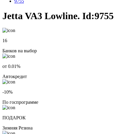
9755
Jetta VA3 Lowline. Id:9755
16
Банков на выбор
от 0.01%
Автокредит
-10%
По госпрограмме
ПОДАРОК
Зимняя Резина