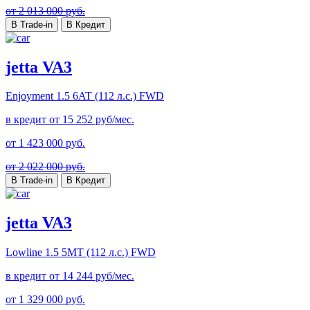
от 2 013 000 руб.
В Trade-in
В Кредит
jetta VA3
Enjoyment
1.5 6AT (112 л.с.) FWD
в кредит от
15 252
руб/мес.
от
1 423 000
руб.
от 2 022 000 руб.
В Trade-in
В Кредит
jetta VA3
Lowline
1.5 5MT (112 л.с.) FWD
в кредит от
14 244
руб/мес.
от
1 329 000
руб.