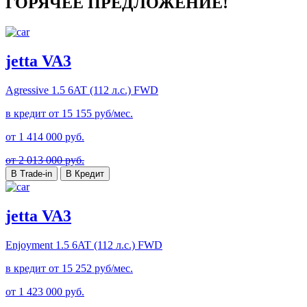
ГОРЯЧЕЕ ПРЕДЛОЖЕНИЕ!
jetta VA3
Agressive
1.5 6AT (112 л.с.) FWD
в кредит от
15 155
руб/мес.
от
1 414 000
руб.
от 2 013 000 руб.
В Trade-in
В Кредит
jetta VA3
Enjoyment
1.5 6AT (112 л.с.) FWD
в кредит от
15 252
руб/мес.
от
1 423 000
руб.