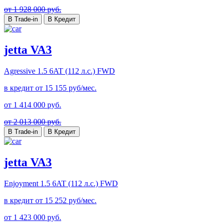
от 1 928 000 руб.
В Trade-in
В Кредит
jetta VA3
Agressive
1.5 6AT (112 л.с.) FWD
в кредит от
15 155
руб/мес.
от
1 414 000
руб.
от 2 013 000 руб.
В Trade-in
В Кредит
jetta VA3
Enjoyment
1.5 6AT (112 л.с.) FWD
в кредит от
15 252
руб/мес.
от
1 423 000
руб.