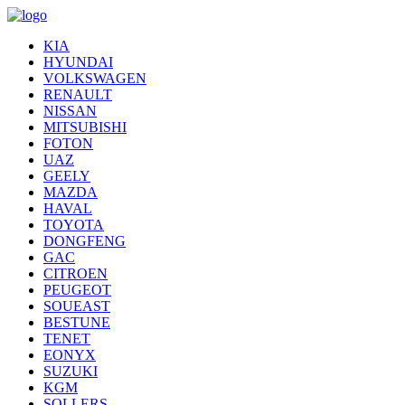
KIA
HYUNDAI
VOLKSWAGEN
RENAULT
NISSAN
MITSUBISHI
FOTON
UAZ
GEELY
MAZDA
HAVAL
TOYOTA
DONGFENG
GAC
CITROEN
PEUGEOT
SOUEAST
BESTUNE
TENET
EONYX
SUZUKI
KGM
SOLLERS