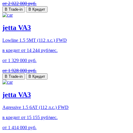
от 2 022 000 руб.
В Trade-in
В Кредит
jetta VA3
Lowline
1.5 5MT (112 л.с.) FWD
в кредит от
14 244
руб/мес.
от
1 329 000
руб.
от 1 928 000 руб.
В Trade-in
В Кредит
jetta VA3
Agressive
1.5 6AT (112 л.с.) FWD
в кредит от
15 155
руб/мес.
от
1 414 000
руб.