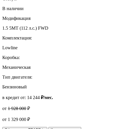
В наличии
Модификация
1.5 5MT (112 л.с.) FWD
Комплектация:
Lowline
Коробка:
Механическая
Тип двигателя:
Бензиновый
в кредит от:
14 244
₽/мес.
от
1 928 000
₽
от
1 329 000
₽