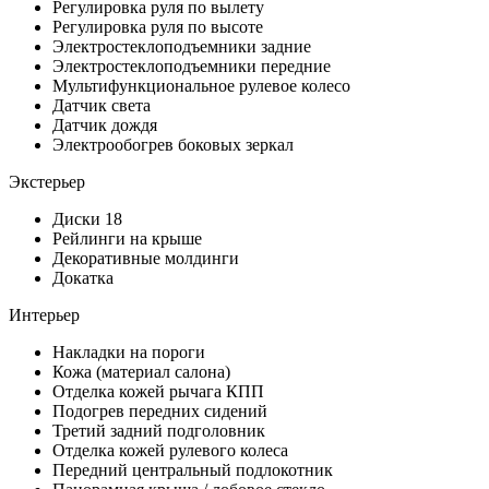
Регулировка руля по вылету
Регулировка руля по высоте
Электростеклоподъемники задние
Электростеклоподъемники передние
Мультифункциональное рулевое колесо
Датчик света
Датчик дождя
Электрообогрев боковых зеркал
Экстерьер
Диски 18
Рейлинги на крыше
Декоративные молдинги
Докатка
Интерьер
Накладки на пороги
Кожа (материал салона)
Отделка кожей рычага КПП
Подогрев передних сидений
Третий задний подголовник
Отделка кожей рулевого колеса
Передний центральный подлокотник