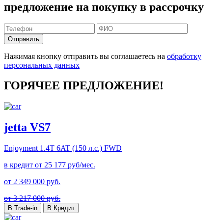
предложение на покупку в рассрочку
Отправить
Нажимая кнопку отправить вы соглашаетесь на
обработку
персональных данных
ГОРЯЧЕЕ ПРЕДЛОЖЕНИЕ!
jetta VS7
Enjoyment
1.4T 6AT (150 л.с.) FWD
в кредит от
25 177
руб/мес.
от
2 349 000
руб.
от 3 217 000 руб.
В Trade-in
В Кредит