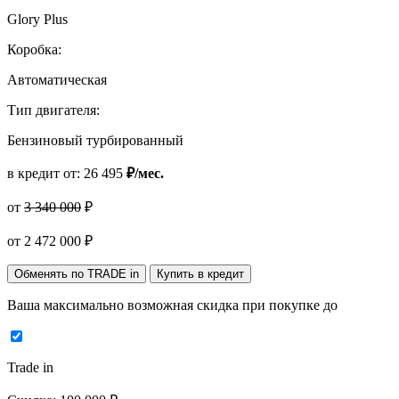
Glory Plus
Коробка:
Автоматическая
Тип двигателя:
Бензиновый турбированный
в кредит от:
26 495
₽/мес.
от
3 340 000
₽
от
2 472 000
₽
Обменять по TRADE in
Купить в кредит
Ваша максимально возможная скидка
при покупке до
Trade in