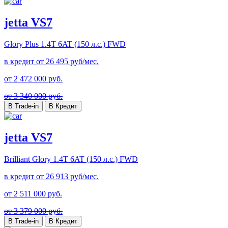
jetta VS7
Glory Plus
1.4T 6AT (150 л.с.) FWD
в кредит от
26 495
руб/мес.
от
2 472 000
руб.
от 3 340 000 руб.
В Trade-in
В Кредит
jetta VS7
Brilliant Glory
1.4T 6AT (150 л.с.) FWD
в кредит от
26 913
руб/мес.
от
2 511 000
руб.
от 3 379 000 руб.
В Trade-in
В Кредит