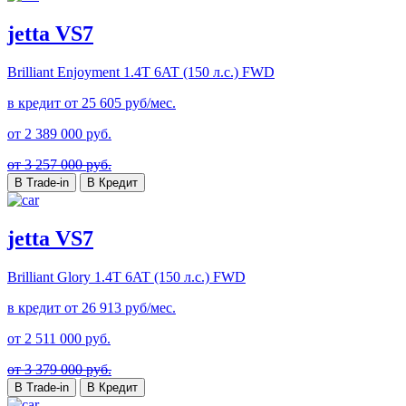
jetta VS7
Brilliant Enjoyment
1.4T 6AT (150 л.с.) FWD
в кредит от
25 605
руб/мес.
от
2 389 000
руб.
от 3 257 000 руб.
В Trade-in
В Кредит
jetta VS7
Brilliant Glory
1.4T 6AT (150 л.с.) FWD
в кредит от
26 913
руб/мес.
от
2 511 000
руб.
от 3 379 000 руб.
В Trade-in
В Кредит