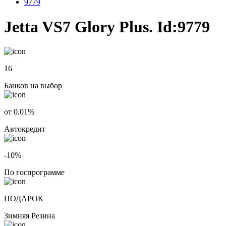
9779
Jetta VS7 Glory Plus. Id:9779
16
Банков на выбор
от 0.01%
Автокредит
-10%
По госпрограмме
ПОДАРОК
Зимняя Резина