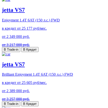
jetta VS7
Enjoyment
1.4T 6AT (150 л.с.) FWD
в кредит от
25 177
руб/мес.
от
2 349 000
руб.
от 3 217 000 руб.
В Trade-in
В Кредит
jetta VS7
Brilliant Enjoyment
1.4T 6AT (150 л.с.) FWD
в кредит от
25 605
руб/мес.
от
2 389 000
руб.
от 3 257 000 руб.
В Trade-in
В Кредит