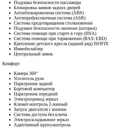
Подушка безопасности пассажира
Блокировка замков задних дверей
Антиблокировочная система (ABS)
Антипробуксовочная система (ASR)
Система предотвращения столкновения
Подушки безопасности оконные (шторки)
Система помощи при старте в гору (HSA)
Система помощи при торможении (BAS; EBD)
Крепление детского кресла (задний ряд) ISOFIX
Иммобилайзер
Центральный замок
Комфорт
Камера 360°
Усилитель руля
Парктроник задний
Бортовой компьютер
Парктроник передний
Электропривод зеркал
Климат-контроль 2-зонный
Запуск двигателя с кнопки
Система доступа без ключа
Электроскладывание зеркал
Адаптивный круиз-контроль