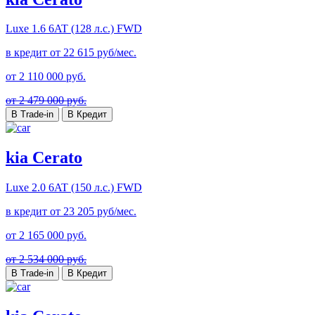
Luxe
1.6 6AT (128 л.с.) FWD
в кредит от
22 615
руб/мес.
от
2 110 000
руб.
от 2 479 000 руб.
В Trade-in
В Кредит
kia Cerato
Luxe
2.0 6AT (150 л.с.) FWD
в кредит от
23 205
руб/мес.
от
2 165 000
руб.
от 2 534 000 руб.
В Trade-in
В Кредит