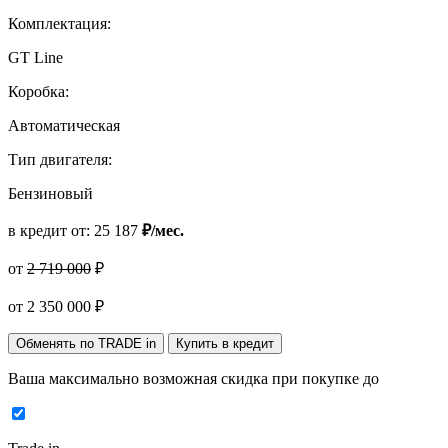
Комплектация:
GT Line
Коробка:
Автоматическая
Тип двигателя:
Бензиновый
в кредит от:
25 187
₽/мес.
от
2 719 000
₽
от
2 350 000
₽
Обменять по TRADE in
Купить в кредит
Ваша максимально возможная скидка
при покупке до