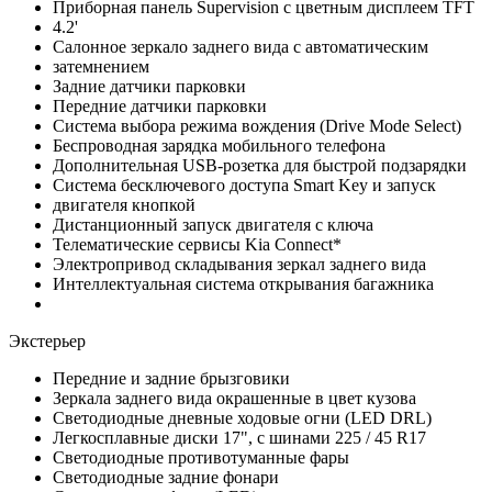
Приборная панель Supervision c цветным дисплеем TFT
4.2'
Салонное зеркало заднего вида с автоматическим
затемнением
Задние датчики парковки
Передние датчики парковки
Система выбора режима вождения (Drive Mode Select)
Беспроводная зарядка мобильного телефона
Дополнительная USB-розетка для быстрой подзарядки
Система бесключевого доступа Smart Key и запуск
двигателя кнопкой
Дистанционный запуск двигателя с ключа
Телематические сервисы Kia Connect*
Электропривод складывания зеркал заднего вида
Интеллектуальная система открывания багажника
Экстерьер
Передние и задние брызговики
Зеркала заднего вида окрашенные в цвет кузова
Светодиодные дневные ходовые огни (LED DRL)
Легкосплавные диски 17", с шинами 225 / 45 R17
Светодиодные противотуманные фары
Светодиодные задние фонари