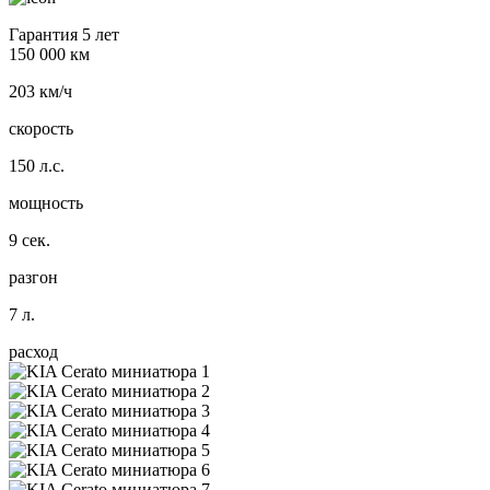
Гарантия 5 лет
150 000 км
203 км/ч
скорость
150 л.с.
мощность
9 сек.
разгон
7 л.
расход