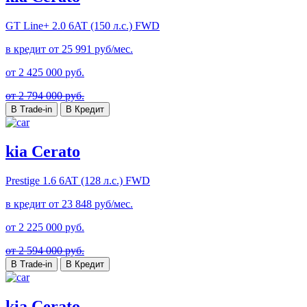
GT Line+
2.0 6AT (150 л.с.) FWD
в кредит от
25 991
руб/мес.
от
2 425 000
руб.
от 2 794 000 руб.
В Trade-in
В Кредит
kia Cerato
Prestige
1.6 6AT (128 л.с.) FWD
в кредит от
23 848
руб/мес.
от
2 225 000
руб.
от 2 594 000 руб.
В Trade-in
В Кредит
kia Cerato