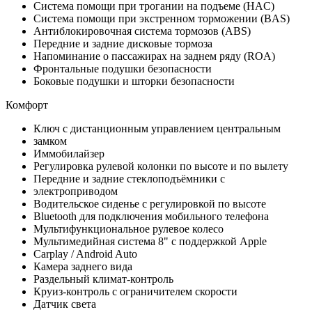
Cистема помощи при трогании на подъеме (HAC)
Система помощи при экстренном торможении (BAS)
Антиблокировочная система тормозов (ABS)
Передние и задние дисковые тормоза
Напоминание о пассажирах на заднем ряду (ROA)
Фронтальные подушки безопасности
Боковые подушки и шторки безопасности
Комфорт
Ключ с дистанционным управлением центральным
замком
Иммобилайзер
Регулировка рулевой колонки по высоте и по вылету
Передние и задние стеклоподъёмники с
электроприводом
Водительское сиденье с регулировкой по высоте
Bluetooth для подключения мобильного телефона
Мультифункциональное рулевое колесо
Мультимедийная система 8" с поддержкой Apple
Carplay / Android Auto
Камера заднего вида
Раздельный климат-контроль
Круиз-контроль с ограничителем скорости
Датчик света