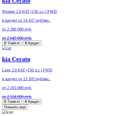
kia Cerato
Prestige
2.0 6AT (150 л.с.) FWD
в кредит от
24 437
руб/мес.
от
2 280 000
руб.
от 2 649 000 руб.
В Trade-in
В Кредит
kia Cerato
Luxe
2.0 6AT (150 л.с.) FWD
в кредит от
23 205
руб/мес.
от
2 165 000
руб.
от 2 534 000 руб.
В Trade-in
В Кредит
Показать еще