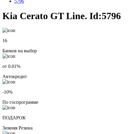
5796
Kia Cerato GT Line. Id:5796
16
Банков на выбор
от 0.01%
Автокредит
-10%
По госпрограмме
ПОДАРОК
Зимняя Резина