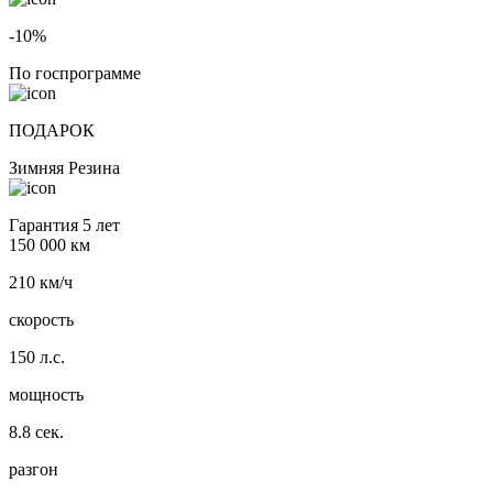
-10%
По госпрограмме
ПОДАРОК
Зимняя Резина
Гарантия 5 лет
150 000 км
210 км/ч
скорость
150 л.с.
мощность
8.8 сек.
разгон