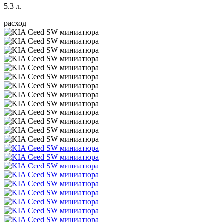
5.3 л.
расход