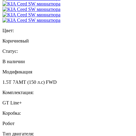
Цвет:
Коричневый
Статус:
В наличии
Модификация
1.5T 7AMT (150 л.с) FWD
Комплектация:
GT Line+
Коробка:
Робот
Тип двигателя: