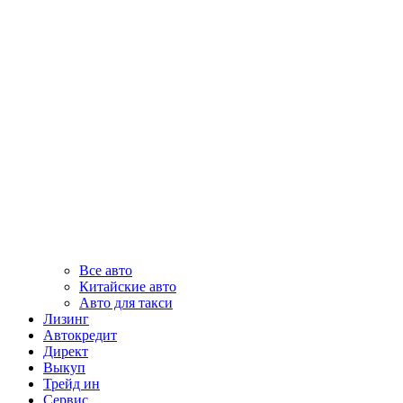
Все авто
Китайские авто
Авто для такси
Лизинг
Автокредит
Директ
Выкуп
Трейд ин
Сервис