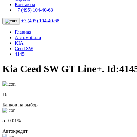
Контакты
+7 (495) 104-40-68
+7 (495) 104-40-68
Главная
Автомобили
KIA
Ceed SW
4145
Kia Ceed SW GT Line+. Id:414
16
Банков на выбор
от 0.01%
Автокредит