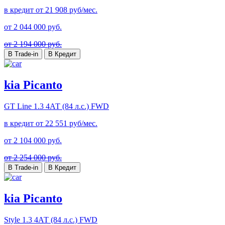
в кредит от
21 908
руб/мес.
от
2 044 000
руб.
от 2 194 000 руб.
В Trade-in
В Кредит
kia Picanto
GT Line
1.3 4АТ (84 л.с.) FWD
в кредит от
22 551
руб/мес.
от
2 104 000
руб.
от 2 254 000 руб.
В Trade-in
В Кредит
kia Picanto
Style
1.3 4АТ (84 л.с.) FWD