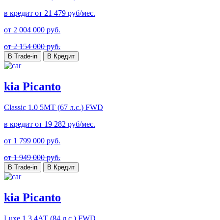
в кредит от
21 479
руб/мес.
от
2 004 000
руб.
от 2 154 000 руб.
В Trade-in
В Кредит
kia Picanto
Classic
1.0 5МТ (67 л.с.) FWD
в кредит от
19 282
руб/мес.
от
1 799 000
руб.
от 1 949 000 руб.
В Trade-in
В Кредит
kia Picanto
Luxe
1.3 4АТ (84 л.с.) FWD