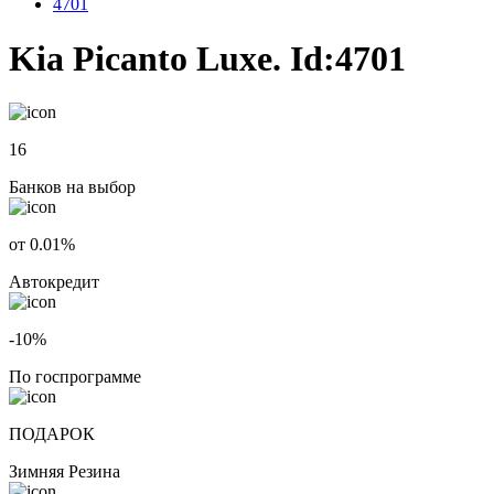
4701
Kia Picanto Luxe. Id:4701
16
Банков на выбор
от 0.01%
Автокредит
-10%
По госпрограмме
ПОДАРОК
Зимняя Резина