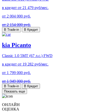
в кредит от
21 479
руб/мес.
от
2 004 000
руб.
от 2 154 000 руб.
В Trade-in
В Кредит
kia Picanto
Classic
1.0 5МТ (67 л.с.) FWD
в кредит от
19 282
руб/мес.
от
1 799 000
руб.
от 1 949 000 руб.
В Trade-in
В Кредит
Показать еще
ОНЛАЙН
ОЦЕНКА