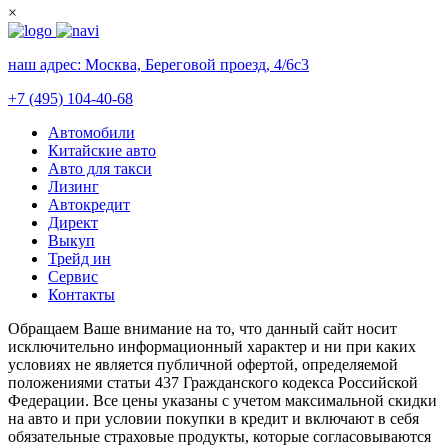
×
наш адрес:
Москва, Береговой проезд, 4/6с3
+7 (495) 104-40-68
Автомобили
Китайские авто
Авто для такси
Лизинг
Автокредит
Директ
Выкуп
Трейд ин
Сервис
Контакты
Обращаем Ваше внимание на то, что данный сайт носит
исключительно информационный характер и ни при каких
условиях не является публичной офертой, определяемой
положениями статьи 437 Гражданского кодекса Российской
Федерации. Все цены указаны с учетом максимальной скидки
на авто и при условии покупки в кредит и включают в себя
обязательные страховые продукты, которые согласовываются