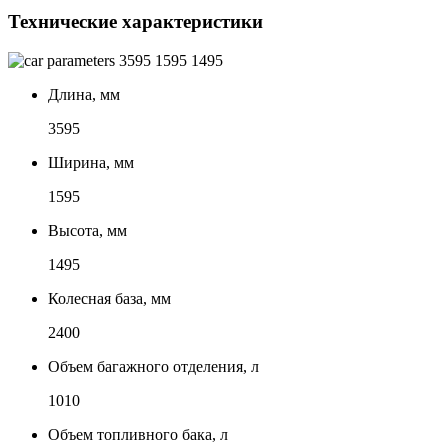
Технические характеристики
3595
1595
1495
Длина, мм
3595
Ширина, мм
1595
Высота, мм
1495
Колесная база, мм
2400
Объем багажного отделения, л
1010
Объем топливного бака, л