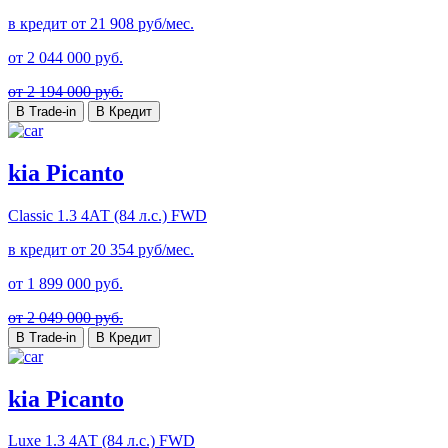
в кредит от
21 908
руб/мес.
от
2 044 000
руб.
от 2 194 000 руб.
В Trade-in
В Кредит
kia Picanto
Classic
1.3 4АТ (84 л.с.) FWD
в кредит от
20 354
руб/мес.
от
1 899 000
руб.
от 2 049 000 руб.
В Trade-in
В Кредит
kia Picanto
Luxe
1.3 4АТ (84 л.с.) FWD