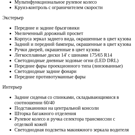
Мультифункциональное рулевое колесо
Круиз-контроль с ограничителем скорости
Экстерьер
Передние и задние брызговики
Увеличенный дорожный просвет
Корпуса зеркал заднего вида, окрашенные в цвет кузова
Задний и передний бамперы, окрашенные в цвет кузова
Ручки дверей, окрашенные в цвет кузова
Легкосплавные диски 14' с шинами 175/65 R14
Светодиодные дневные ходовые огни (LED DRL)
Передние фары проекционного типа (линзованные)
Светодиодные задние фонари
Передние противотуманные фары
Интерьер
Задние сиденья со спинками, складывающимися в
соотношении 60/40
Подстаканники на центральной консоли
Шторка багажного отделения
Рулевое колесо и ручка селектора трансмиссии с
отделкой кожей
Светодиодная подсветка макияжного зеркала водителя