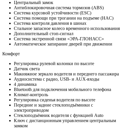
Центральный замок
Антиблокировочная система тормозов (ABS)
Система курсовой устойчивости (ESC)
Система помощи при трогании на подъеме (HAC)
Система контроля давления в шинах
Стальное запасное колесо временного использования
Дополнительный стоп-сигнал
Система экстренной связи «ЭРА-ГЛОНАСС»
Автоматическое запирание дверей при движении
Комфорт
Регулировка рулевой колонки по высоте
Датчик света
Макияжное зеркало водителя и переднего пассажира
Аудиосистема с радио, USB- и AUX-входы
4 динамика
Bluetooth для подключения мобильного телефона
Климат-контроль
Регулировка сиденья водителя по высоте
Передние и задние стеклоподъёмники с
электроприводом
Стеклоподъёмник водителя с функцией Auto
Ключ с дистанционным управлением центральным
замком