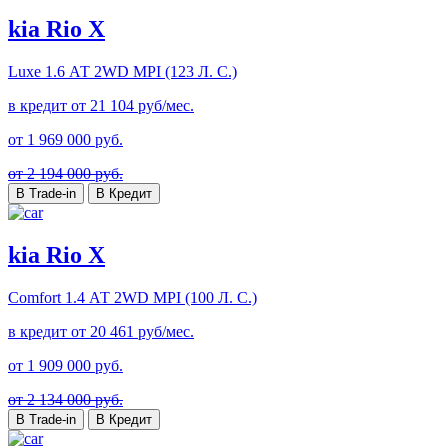
kia Rio X
Luxe
1.6 АТ 2WD MPI (123 Л. C.)
в кредит от
21 104
руб/мес.
от
1 969 000
руб.
от 2 194 000 руб.
В Trade-in
В Кредит
kia Rio X
Comfort
1.4 АТ 2WD MPI (100 Л. C.)
в кредит от
20 461
руб/мес.
от
1 909 000
руб.
от 2 134 000 руб.
В Trade-in
В Кредит