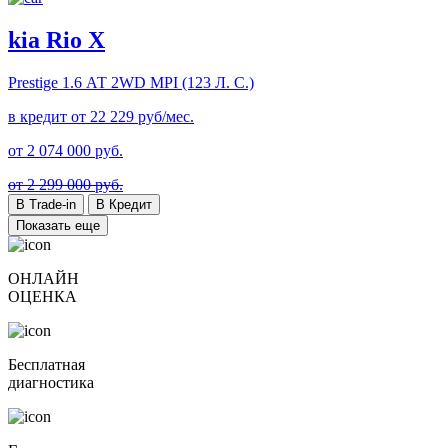
kia Rio X
Prestige
1.6 АТ 2WD MPI (123 Л. C.)
в кредит от
22 229
руб/мес.
от
2 074 000
руб.
от 2 299 000 руб.
В Trade-in
В Кредит
Показать еще
ОНЛАЙН
ОЦЕНКА
Бесплатная
диагностика