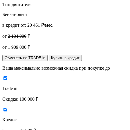
Тип двигателя:
Бензиновый
в кредит от:
20 461
₽/мес.
от
2 134 000
₽
от
1 909 000
₽
Обменять по TRADE in
Купить в кредит
Ваша максимально возможная скидка
при покупке до
Trade in
Скидка:
100 000 ₽
Кредит