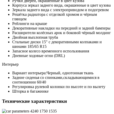
Ручки дверей, окрашенные в цвет кузова
Корпуса зеркал заднего вида, окрашенные в цвет кузова
Зеркала заднего вида с электроприводом и подогревом
Решётка радиатора с отделкой хромом и чёрным
глянцем
Рейлинги на крыше
Декоративные накладки на передний и задний бамперы
Расширители колёсных арок и боковой чёрный молдинг
Двойная выхлопная труба
Стальные диски 15" с декоративными колпаками и
шинами 185/65 R15
Запасное колесо временного использования
Дневные ходовые огни (DRL)
Интерьер
Вариант интерьера:Черный, однотонная ткань
Задние сиденья со спинками,складывающимися в
соотношении 60/40
Регулировка рулевой колонки по высоте и по вылету
Шторка в багажнике
Технические характеристики
4240
1750
1535