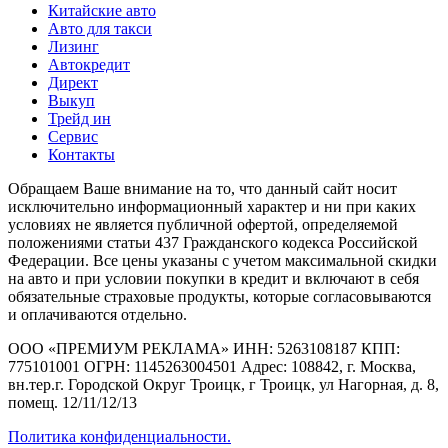
Китайские авто
Авто для такси
Лизинг
Автокредит
Директ
Выкуп
Трейд ин
Сервис
Контакты
Обращаем Ваше внимание на то, что данный сайт носит
исключительно информационный характер и ни при каких
условиях не является публичной офертой, определяемой
положениями статьи 437 Гражданского кодекса Российской
Федерации. Все цены указаны с учетом максимальной скидки
на авто и при условии покупки в кредит и включают в себя
обязательные страховые продукты, которые согласовываются
и оплачиваются отдельно.
ООО «ПРЕМИУМ РЕКЛАМА» ИНН: 5263108187 КПП:
775101001 ОГРН: 1145263004501 Адрес: 108842, г. Москва,
вн.тер.г. Городской Округ Троицк, г Троицк, ул Нагорная, д. 8,
помещ. 12/11/12/13
Политика конфиденциальности.