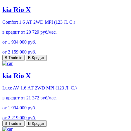
kia Rio X
Comfort
1.6 АТ 2WD MPI (123 Л. C.)
в кредит от
20 729
руб/мес.
от
1 934 000
руб.
от 2 159 000 руб.
В Trade-in
В Кредит
kia Rio X
Luxe AV
1.6 АТ 2WD MPI (123 Л. C.)
в кредит от
21 372
руб/мес.
от
1 994 000
руб.
от 2 219 000 руб.
В Trade-in
В Кредит