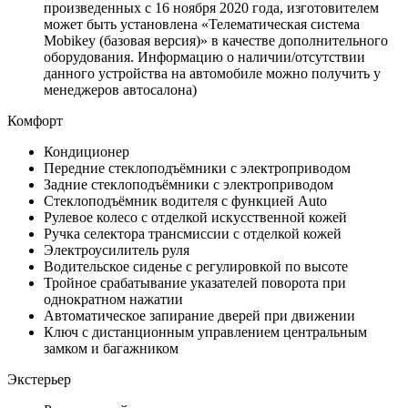
произведенных с 16 ноября 2020 года, изготовителем
может быть установлена «Телематическая система
Mobikey (базовая версия)» в качестве дополнительного
оборудования. Информацию о наличии/отсутствии
данного устройства на автомобиле можно получить у
менеджеров автосалона)
Комфорт
Кондиционер
Передние стеклоподъёмники с электроприводом
Задние стеклоподъёмники с электроприводом
Стеклоподъёмник водителя с функцией Auto
Рулевое колесо с отделкой искусственной кожей
Ручка селектора трансмиссии с отделкой кожей
Электроусилитель руля
Водительское сиденье с регулировкой по высоте
Тройное срабатывание указателей поворота при
однократном нажатии
Автоматическое запирание дверей при движении
Ключ с дистанционным управлением центральным
замком и багажником
Экстерьер