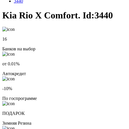
3440
Kia Rio X Comfort. Id:3440
16
Банков на выбор
от 0.01%
Автокредит
-10%
По госпрограмме
ПОДАРОК
Зимняя Резина