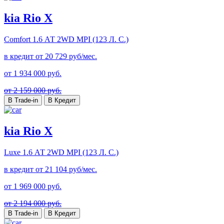
kia Rio X
Comfort
1.6 АТ 2WD MPI (123 Л. C.)
в кредит от
20 729
руб/мес.
от
1 934 000
руб.
от 2 159 000 руб.
В Trade-in
В Кредит
kia Rio X
Luxe
1.6 АТ 2WD MPI (123 Л. C.)
в кредит от
21 104
руб/мес.
от
1 969 000
руб.
от 2 194 000 руб.
В Trade-in
В Кредит