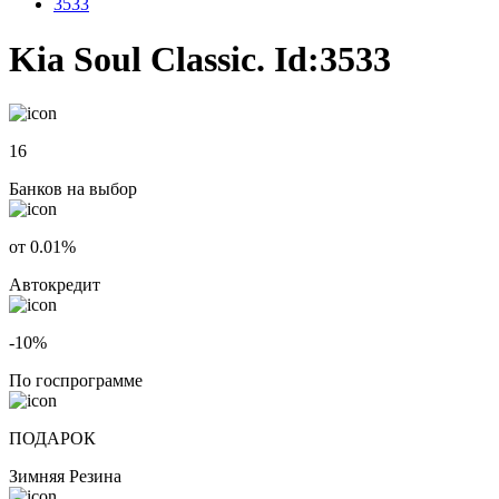
3533
Kia Soul Classic. Id:3533
16
Банков на выбор
от 0.01%
Автокредит
-10%
По госпрограмме
ПОДАРОК
Зимняя Резина