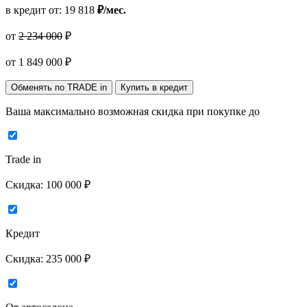
в кредит от:
19 818
₽/мес.
от
2 234 000
₽
от
1 849 000
₽
Обменять по TRADE in
Купить в кредит
Ваша максимально возможная скидка
при покупке до
Trade in
Скидка:
100 000 ₽
Кредит
Скидка:
235 000 ₽