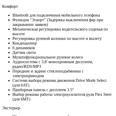
Комфорт
Bluetooth для подключения мобильного телефона
Функция "Эскорт" (Задержка выключения фар при
закрывании замков)
Механическая регулировка водительского сиденья по
высоте
Регулировка рулевой колонки по высоте и вылету
Кондиционер
6 динамиков
Датчик света
Мультифункциональное рулевое колесо
Аудиосистема с 3,8' монохромным дисплеем,
радио/RDS/MP3
Передние и задние стеклоподъёмники с
электроприводом
Система выбора режима движения Drive Mode Select
(для 6AT)
Приборная панель с дисплеем 3.5"
Выбор режима работы электроусилителя руля Flex Steer
(для 6MT)
Экстерьер