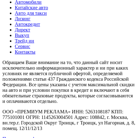
Автомобили
Китайские авто
Авто для такси
Лизинг
Автокредит
Директ
Выкуп
Трейд ин
Сервис
Контакты
Обращаем Ваше внимание на то, что данный сайт носит
исключительно информационный характер и ни при каких
условиях не является публичной офертой, определяемой
положениями статьи 437 Гражданского кодекса Российской
Федерации. Все цены указаны с учетом максимальной скидки
на авто и при условии покупки в кредит и включают в себя
обязательные страховые продукты, которые согласовываются
и оплачиваются отдельно.
ООО «ПРЕМИУМ РЕКЛАМА» ИНН: 5263108187 КПП:
775101001 ОГРН: 1145263004501 Адрес: 108842, г. Москва,
вн.тер.г. Городской Округ Троицк, г Троицк, ул Нагорная, д. 8,
помещ. 12/11/12/13