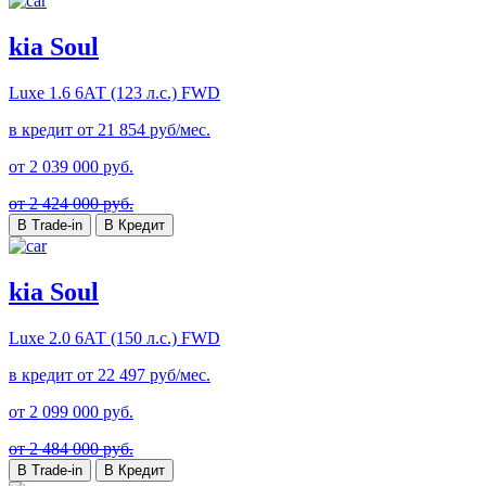
kia Soul
Luxe
1.6 6АТ (123 л.с.) FWD
в кредит от
21 854
руб/мес.
от
2 039 000
руб.
от 2 424 000 руб.
В Trade-in
В Кредит
kia Soul
Luxe
2.0 6АТ (150 л.с.) FWD
в кредит от
22 497
руб/мес.
от
2 099 000
руб.
от 2 484 000 руб.
В Trade-in
В Кредит