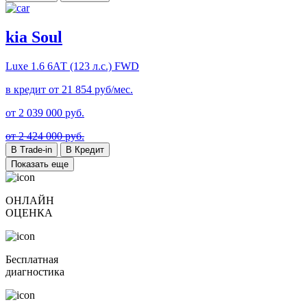
kia Soul
Luxe
1.6 6АТ (123 л.с.) FWD
в кредит от
21 854
руб/мес.
от
2 039 000
руб.
от 2 424 000 руб.
В Trade-in
В Кредит
Показать еще
ОНЛАЙН
ОЦЕНКА
Бесплатная
диагностика