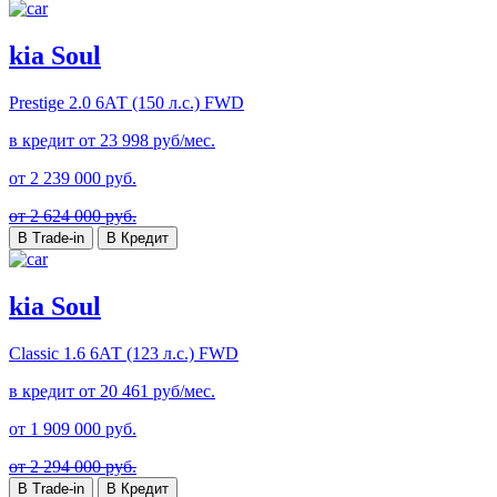
kia Soul
Prestige
2.0 6АТ (150 л.с.) FWD
в кредит от
23 998
руб/мес.
от
2 239 000
руб.
от 2 624 000 руб.
В Trade-in
В Кредит
kia Soul
Classic
1.6 6АТ (123 л.с.) FWD
в кредит от
20 461
руб/мес.
от
1 909 000
руб.
от 2 294 000 руб.
В Trade-in
В Кредит