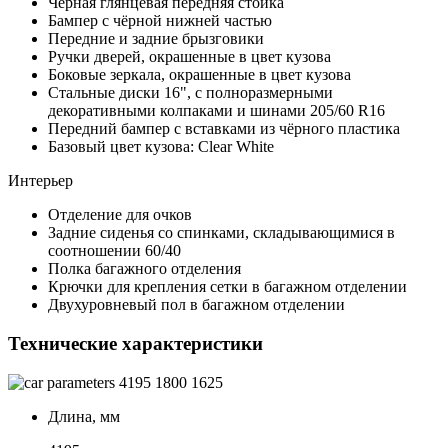
Чёрная глянцевая передняя стойка
Бампер с чёрной нижней частью
Передние и задние брызговики
Ручки дверей, окрашенные в цвет кузова
Боковые зеркала, окрашенные в цвет кузова
Стальные диски 16", с полноразмерными
декоративными колпаками и шинами 205/60 R16
Передний бампер с вставками из чёрного пластика
Базовый цвет кузова: Clear White
Интерьер
Отделение для очков
Задние сиденья со спинками, складывающимися в
соотношении 60/40
Полка багажного отделения
Крючки для крепления сетки в багажном отделении
Двухуровневый пол в багажном отделении
Технические характеристики
4195
1800
1625
Длина, мм