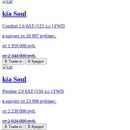
kia Soul
Comfort
1.6 6АТ (123 л.с.) FWD
в кредит от
20 997
руб/мес.
от
1 959 000
руб.
от 2 344 000 руб.
В Trade-in
В Кредит
kia Soul
Prestige
2.0 6АТ (150 л.с.) FWD
в кредит от
23 998
руб/мес.
от
2 239 000
руб.
от 2 624 000 руб.
В Trade-in
В Кредит