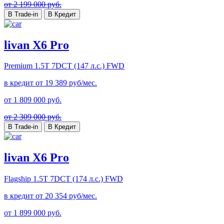
от 2 199 000 руб.
В Trade-in
В Кредит
livan X6 Pro
Premium
1.5T 7DCT (147 л.с.) FWD
в кредит от
19 389
руб/мес.
от
1 809 000
руб.
от 2 309 000 руб.
В Trade-in
В Кредит
livan X6 Pro
Flagship
1.5T 7DCT (174 л.с.) FWD
в кредит от
20 354
руб/мес.
от
1 899 000
руб.