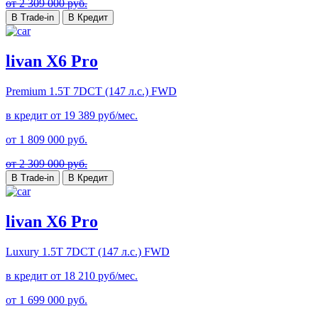
от 2 309 000 руб.
В Trade-in
В Кредит
livan X6 Pro
Premium
1.5T 7DCT (147 л.с.) FWD
в кредит от
19 389
руб/мес.
от
1 809 000
руб.
от 2 309 000 руб.
В Trade-in
В Кредит
livan X6 Pro
Luxury
1.5T 7DCT (147 л.с.) FWD
в кредит от
18 210
руб/мес.
от
1 699 000
руб.