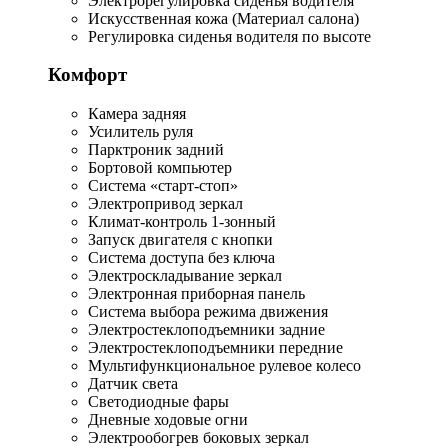
Электрорегулировка сиденья водителя
Искусственная кожа (Материал салона)
Регулировка сиденья водителя по высоте
Комфорт
Камера задняя
Усилитель руля
Парктроник задний
Бортовой компьютер
Система «старт-стоп»
Электропривод зеркал
Климат-контроль 1-зонный
Запуск двигателя с кнопки
Система доступа без ключа
Электроскладывание зеркал
Электронная приборная панель
Система выбора режима движения
Электростеклоподъемники задние
Электростеклоподъемники передние
Мультифункциональное рулевое колесо
Датчик света
Светодиодные фары
Дневные ходовые огни
Электрообогрев боковых зеркал