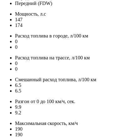
Передний (FDW)
Мощность, л.с
147
174
Расход топлива в городе, л/100 км
0
0
Расход топлива на трассе, л/100 км
0
0
Смешанный расход топлива, л/100 км
6.5
6.5
Разгон от 0 до 100 км/ч, сек.
9.9
9.2
Максимальная скорость, км/ч
190
190