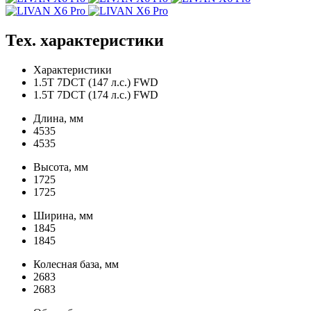
Тех. характеристики
Характеристики
1.5T 7DCT (147 л.с.) FWD
1.5T 7DCT (174 л.с.) FWD
Длина, мм
4535
4535
Высота, мм
1725
1725
Ширина, мм
1845
1845
Колесная база, мм
2683
2683