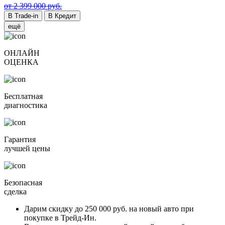
от 2 399 000 руб.
В Trade-in
В Кредит
ещё
ОНЛАЙН
ОЦЕНКА
Бесплатная
диагностика
Гарантия
лучшей цены
Безопасная
сделка
Дарим скидку
до 250 000 руб.
на новый авто при
покупке в Трейд-Ин.