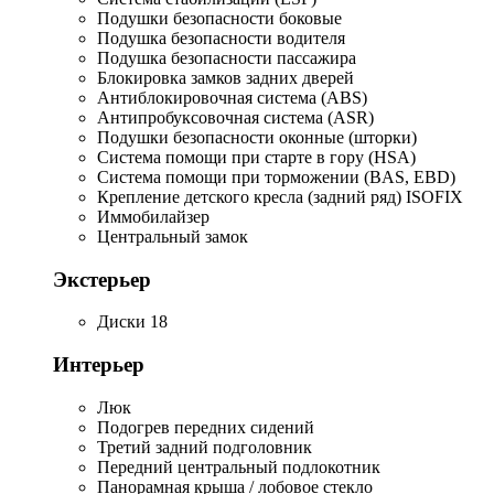
Подушки безопасности боковые
Подушка безопасности водителя
Подушка безопасности пассажира
Блокировка замков задних дверей
Антиблокировочная система (ABS)
Антипробуксовочная система (ASR)
Подушки безопасности оконные (шторки)
Система помощи при старте в гору (HSA)
Система помощи при торможении (BAS, EBD)
Крепление детского кресла (задний ряд) ISOFIX
Иммобилайзер
Центральный замок
Экстерьер
Диски 18
Интерьер
Люк
Подогрев передних сидений
Третий задний подголовник
Передний центральный подлокотник
Панорамная крыша / лобовое стекло