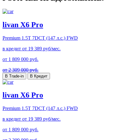
livan X6 Pro
Premium
1.5T 7DCT (147 л.с.) FWD
в кредит от
19 389
руб/мес.
от
1 809 000
руб.
от 2 309 000 руб.
В Trade-in
В Кредит
livan X6 Pro
Premium
1.5T 7DCT (147 л.с.) FWD
в кредит от
19 389
руб/мес.
от
1 809 000
руб.