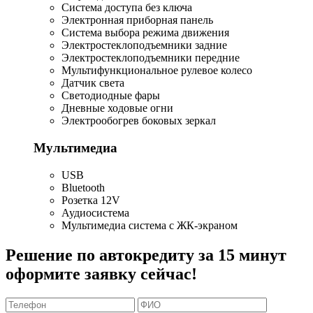
Система доступа без ключа
Электронная приборная панель
Система выбора режима движения
Электростеклоподъемники задние
Электростеклоподъемники передние
Мультифункциональное рулевое колесо
Датчик света
Светодиодные фары
Дневные ходовые огни
Электрообогрев боковых зеркал
Мультимедиа
USB
Bluetooth
Розетка 12V
Аудиосистема
Мультимедиа система с ЖК-экраном
Решение по автокредиту за 15 минут
оформите заявку сейчас!