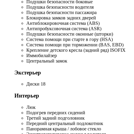
Подушки безопасности боковые
Подушка безопасности водителя
Подушка безопасности пассажира
Блокировка замков задних дверей
Антиблокировочная система (ABS)
Антипробуксовочная система (ASR)
Подушки безопасности оконные (шторки)
Система помощи при старте в гору (HSA)
Система помощи при торможении (BAS, EBD)
Крепление детского кресла (задний ряд) ISOFIX
Иммобилайзер
Центральный замок
Экстерьер
Диски 18
Интерьер
Люк
Подогрев передних сидений
Третий задний подголовник
Передний центральный подлокотник
Панорамная крыша / лобовое стекло