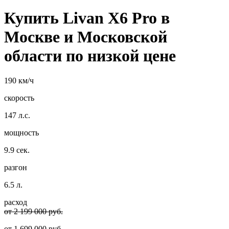
Купить Livan X6 Pro в
Москве и Московской
области по низкой цене
190 км/ч
скорость
147 л.с.
мощность
9.9 сек.
разгон
6.5 л.
расход
от 2 199 000 руб.
от
1 699 000
руб.