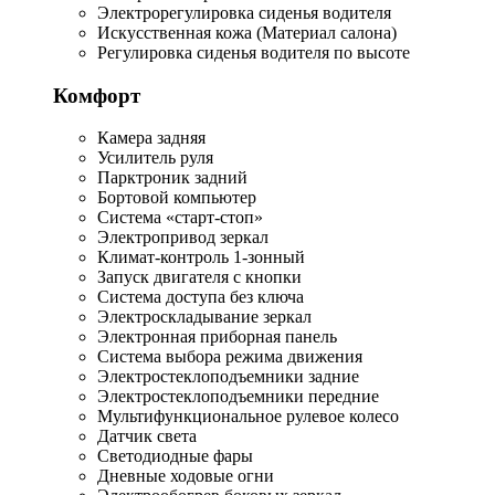
Электрорегулировка сиденья водителя
Искусственная кожа (Материал салона)
Регулировка сиденья водителя по высоте
Комфорт
Камера задняя
Усилитель руля
Парктроник задний
Бортовой компьютер
Система «старт-стоп»
Электропривод зеркал
Климат-контроль 1-зонный
Запуск двигателя с кнопки
Система доступа без ключа
Электроскладывание зеркал
Электронная приборная панель
Система выбора режима движения
Электростеклоподъемники задние
Электростеклоподъемники передние
Мультифункциональное рулевое колесо
Датчик света
Светодиодные фары
Дневные ходовые огни