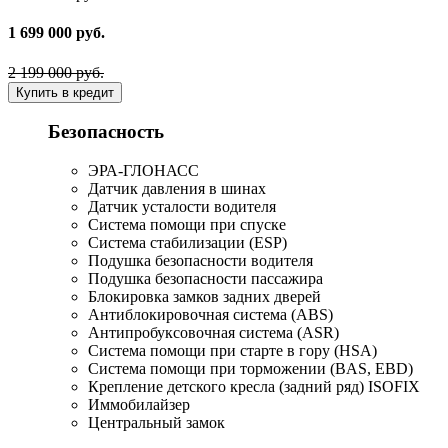
1 699 000 руб.
2 199 000 руб.
Купить в кредит
Безопасность
ЭРА-ГЛОНАСС
Датчик давления в шинах
Датчик усталости водителя
Система помощи при спуске
Система стабилизации (ESP)
Подушка безопасности водителя
Подушка безопасности пассажира
Блокировка замков задних дверей
Антиблокировочная система (ABS)
Антипробуксовочная система (ASR)
Система помощи при старте в гору (HSA)
Система помощи при торможении (BAS, EBD)
Крепление детского кресла (задний ряд) ISOFIX
Иммобилайзер
Центральный замок