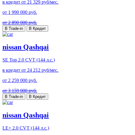
в кредит от
21 329
руб/мес.
от
1 990 000
руб.
от 2 890 000 руб.
В Trade-in
В Кредит
nissan Qashqai
SE Top
2.0 CVT (144 л.с.)
в кредит от
24 212
руб/мес.
от
2 259 000
руб.
от 3 159 000 руб.
В Trade-in
В Кредит
nissan Qashqai
LE+
2.0 CVT (144 л.с.)