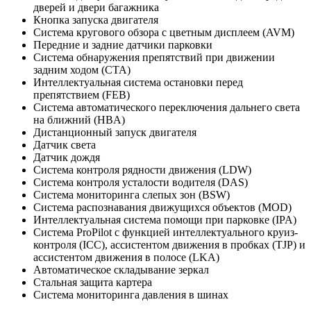
дверей и двери багажника
Кнопка запуска двигателя
Система кругового обзора с цветным дисплеем (AVM)
Передние и задние датчики парковки
Система обнаружения препятствий при движении
задним ходом (CTA)
Интеллектуальная система остановки перед
препятствием (FEB)
Система автоматического переключения дальнего света
на ближний (HBA)
Дистанционный запуск двигателя
Датчик света
Датчик дождя
Система контроля рядности движения (LDW)
Система контроля усталости водителя (DAS)
Система мониторинга слепых зон (BSW)
Система распознавания движущихся объектов (MOD)
Интеллектуальная система помощи при парковке (IPA)
Система ProPilot с функцией интеллектуального круиз-
контроля (ICC), ассистентом движения в пробках (TJP) и
ассистентом движения в полосе (LKA)
Автоматическое складывание зеркал
Стальная защита картера
Система мониторинга давления в шинах