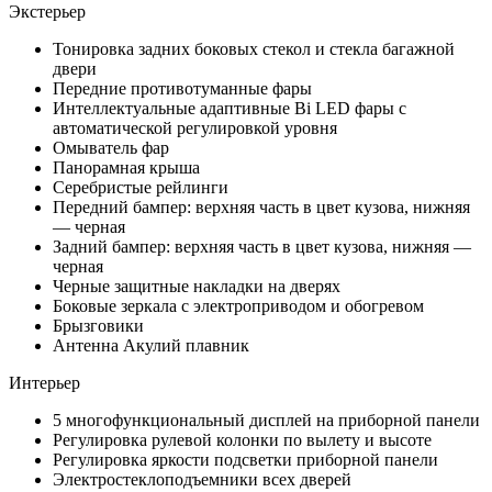
Экстерьер
Тонировка задних боковых стекол и стекла багажной
двери
Передние противотуманные фары
Интеллектуальные адаптивные Bi LED фары с
автоматической регулировкой уровня
Омыватель фар
Панорамная крыша
Серебристые рейлинги
Передний бампер: верхняя часть в цвет кузова, нижняя
— черная
Задний бампер: верхняя часть в цвет кузова, нижняя —
черная
Черные защитные накладки на дверях
Боковые зеркала с электроприводом и обогревом
Брызговики
Антенна Акулий плавник
Интерьер
5 многофункциональный дисплей на приборной панели
Регулировка рулевой колонки по вылету и высоте
Регулировка яркости подсветки приборной панели
Электростеклоподъемники всех дверей