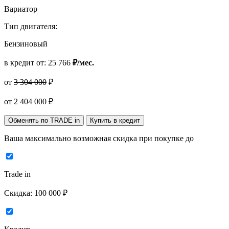
Вариатор
Тип двигателя:
Бензиновый
в кредит от:
25 766
₽/мес.
от
3 304 000
₽
от
2 404 000
₽
Обменять по TRADE in
Купить в кредит
Ваша максимально возможная скидка
при покупке до
Trade in
Скидка:
100 000 ₽