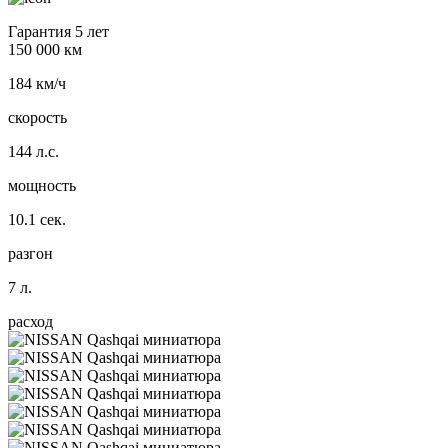
Гарантия 5 лет
150 000 км
184 км/ч
скорость
144 л.с.
мощность
10.1 сек.
разгон
7 л.
расход