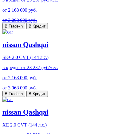
от
2 168 000
руб.
от 3 068 000 руб.
В Trade-in
В Кредит
nissan Qashqai
SE+
2.0 CVT (144 л.с.)
в кредит от
23 237
руб/мес.
от
2 168 000
руб.
от 3 068 000 руб.
В Trade-in
В Кредит
nissan Qashqai
XE
2.0 CVT (144 л.с.)