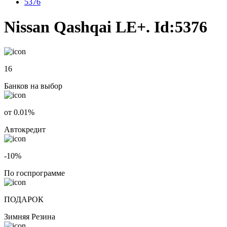
5376
Nissan Qashqai LE+. Id:5376
16
Банков на выбор
от 0.01%
Автокредит
-10%
По госпрограмме
ПОДАРОК
Зимняя Резина