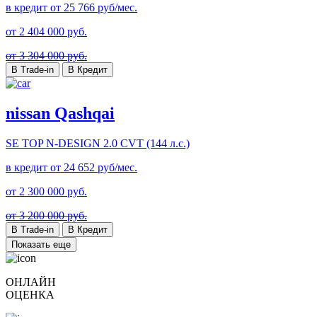
в кредит от
25 766
руб/мес.
от
2 404 000
руб.
от 3 304 000 руб.
В Trade-in
В Кредит
nissan Qashqai
SE TOP N-DESIGN
2.0 CVT (144 л.с.)
в кредит от
24 652
руб/мес.
от
2 300 000
руб.
от 3 200 000 руб.
В Trade-in
В Кредит
Показать еще
ОНЛАЙН
ОЦЕНКА