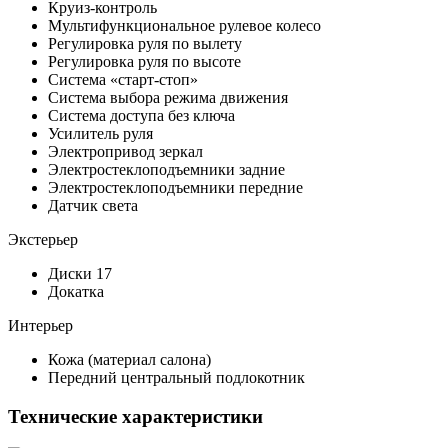
Круиз-контроль
Мультифункциональное рулевое колесо
Регулировка руля по вылету
Регулировка руля по высоте
Система «старт-стоп»
Система выбора режима движения
Система доступа без ключа
Усилитель руля
Электропривод зеркал
Электростеклоподъемники задние
Электростеклоподъемники передние
Датчик света
Экстерьер
Диски 17
Докатка
Интерьер
Кожа (материал салона)
Передний центральный подлокотник
Технические характеристики