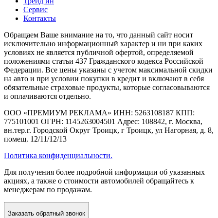
Трейд ин
Сервис
Контакты
Обращаем Ваше внимание на то, что данный сайт носит
исключительно информационный характер и ни при каких
условиях не является публичной офертой, определяемой
положениями статьи 437 Гражданского кодекса Российской
Федерации. Все цены указаны с учетом максимальной скидки
на авто и при условии покупки в кредит и включают в себя
обязательные страховые продукты, которые согласовываются
и оплачиваются отдельно.
ООО «ПРЕМИУМ РЕКЛАМА» ИНН: 5263108187 КПП:
775101001 ОГРН: 1145263004501 Адрес: 108842, г. Москва,
вн.тер.г. Городской Округ Троицк, г Троицк, ул Нагорная, д. 8,
помещ. 12/11/12/13
Политика конфиденциальности.
Для получения более подробной информации об указанных
акциях, а также о стоимости автомобилей обращайтесь к
менеджерам по продажам.
Заказать
обратный звонок