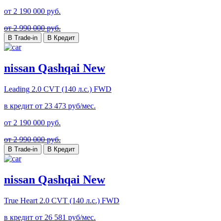
от
2 190 000
руб.
от 2 990 000 руб.
В Trade-in
В Кредит
nissan Qashqai New
Leading
2.0 CVT (140 л.с.) FWD
в кредит от
23 473
руб/мес.
от
2 190 000
руб.
от 2 990 000 руб.
В Trade-in
В Кредит
nissan Qashqai New
True Heart
2.0 CVT (140 л.с.) FWD
в кредит от
26 581
руб/мес.