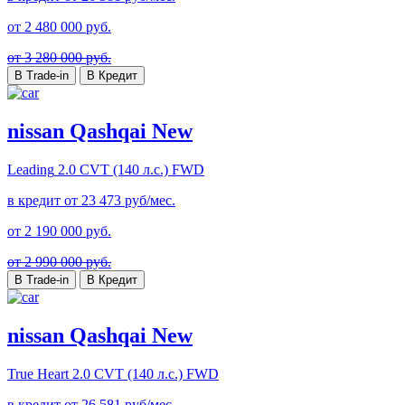
от
2 480 000
руб.
от 3 280 000 руб.
В Trade-in
В Кредит
nissan Qashqai New
Leading
2.0 CVT (140 л.с.) FWD
в кредит от
23 473
руб/мес.
от
2 190 000
руб.
от 2 990 000 руб.
В Trade-in
В Кредит
nissan Qashqai New
True Heart
2.0 CVT (140 л.с.) FWD
в кредит от
26 581
руб/мес.