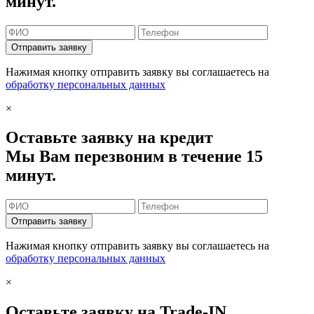
минут.
Отправить заявку
Нажимая кнопку отправить заявку вы соглашаетесь на
обработку персональных данных
×
Оставьте заявку на кредит
Мы Вам перезвоним в течение 15
минут.
Отправить заявку
Нажимая кнопку отправить заявку вы соглашаетесь на
обработку персональных данных
×
Оставьте заявку на Trade-IN