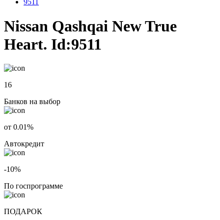
9511
Nissan Qashqai New True
Heart. Id:9511
16
Банков на выбор
от 0.01%
Автокредит
-10%
По госпрограмме
ПОДАРОК