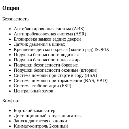
Опции
Безопасность
Антиблокировочная система (ABS)
Антипробуксовочная система (ASR)
Блокировка замков задних дверей
Датчик давления в шинах
Крепление детского кресла (задний ряд) ISOFIX
Подушка безопасности водителя
Подушка безопасности пассажира
Подушки безопасности боковые
Подушки безопасности оконные (шторки)
Система помощи при старте в гору (HSA)
Система помощи при торможении (BAS; EBD)
Система стабилизации (ESP)
Центральный замок
Комфорт
Бортовой компьютер
Дистанционный запуск двигателя
Запуск двигателя с кнопки
Климат-контроль 2-зонный