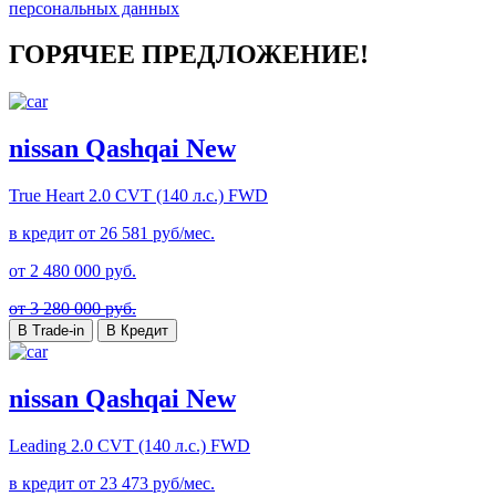
персональных данных
ГОРЯЧЕЕ ПРЕДЛОЖЕНИЕ!
nissan Qashqai New
True Heart
2.0 CVT (140 л.с.) FWD
в кредит от
26 581
руб/мес.
от
2 480 000
руб.
от 3 280 000 руб.
В Trade-in
В Кредит
nissan Qashqai New
Leading
2.0 CVT (140 л.с.) FWD
в кредит от
23 473
руб/мес.