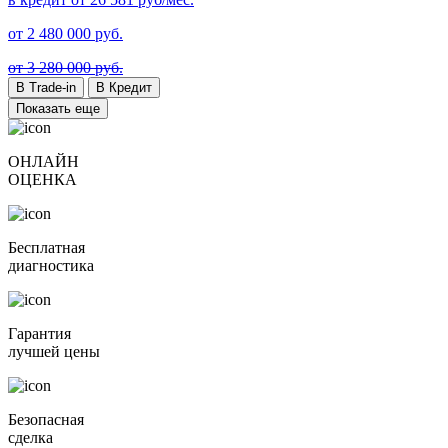
от
2 480 000
руб.
от 3 280 000 руб.
В Trade-in
В Кредит
Показать еще
ОНЛАЙН
ОЦЕНКА
Бесплатная
диагностика
Гарантия
лучшей цены
Безопасная
сделка