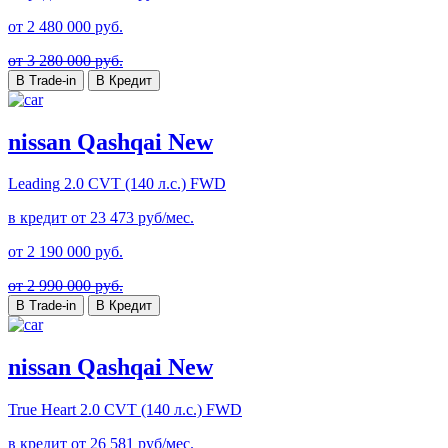
от
2 480 000
руб.
от 3 280 000 руб.
В Trade-in
В Кредит
nissan Qashqai New
Leading
2.0 CVT (140 л.с.) FWD
в кредит от
23 473
руб/мес.
от
2 190 000
руб.
от 2 990 000 руб.
В Trade-in
В Кредит
nissan Qashqai New
True Heart
2.0 CVT (140 л.с.) FWD
в кредит от
26 581
руб/мес.