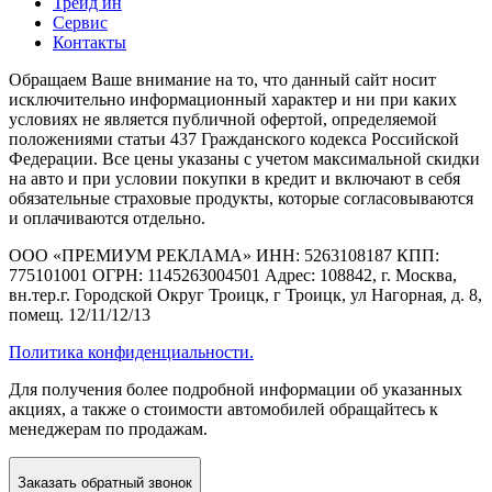
Трейд ин
Сервис
Контакты
Обращаем Ваше внимание на то, что данный сайт носит
исключительно информационный характер и ни при каких
условиях не является публичной офертой, определяемой
положениями статьи 437 Гражданского кодекса Российской
Федерации. Все цены указаны с учетом максимальной скидки
на авто и при условии покупки в кредит и включают в себя
обязательные страховые продукты, которые согласовываются
и оплачиваются отдельно.
ООО «ПРЕМИУМ РЕКЛАМА» ИНН: 5263108187 КПП:
775101001 ОГРН: 1145263004501 Адрес: 108842, г. Москва,
вн.тер.г. Городской Округ Троицк, г Троицк, ул Нагорная, д. 8,
помещ. 12/11/12/13
Политика конфиденциальности.
Для получения более подробной информации об указанных
акциях, а также о стоимости автомобилей обращайтесь к
менеджерам по продажам.
Заказать
обратный звонок