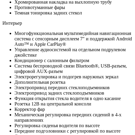
Хромированная накладка на выхлопную трубу
Противотуманные фары
Темная тонировка задних стекол
Интерьер
Многофункциональная мультимедийная навигационная
система с сенсорным дисплеем 7" и поддержкой Android
Auto™ и Apple CarPlay®
Управление аудиосистемой на отдельном подрулевом
джойстике
Кондиционер с салонным фильтром
Система беспроводной связи Bluetooth®, USB-разъем,
цифровой AUX-разъем
Электрорегулировка и подогрев наружных зеркал
Дополнительная розетка
Электропривод передних стеклоподъемников
Электропривод задних стеклоподъемников
Функция открытия стекла водителя в одно касание
Розетка 12В на центральной консоли
Корректор фар
Механическая регулировка передних сидений в 4-х
направлениях
Регулировка сиденья водителя по высоте
Передние подголовники с регулировкой по высоте