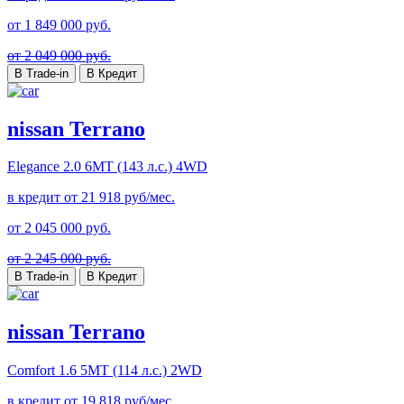
от
1 849 000
руб.
от 2 049 000 руб.
В Trade-in
В Кредит
nissan Terrano
Elegance
2.0 6МТ (143 л.с.) 4WD
в кредит от
21 918
руб/мес.
от
2 045 000
руб.
от 2 245 000 руб.
В Trade-in
В Кредит
nissan Terrano
Comfort
1.6 5МТ (114 л.с.) 2WD
в кредит от
19 818
руб/мес.