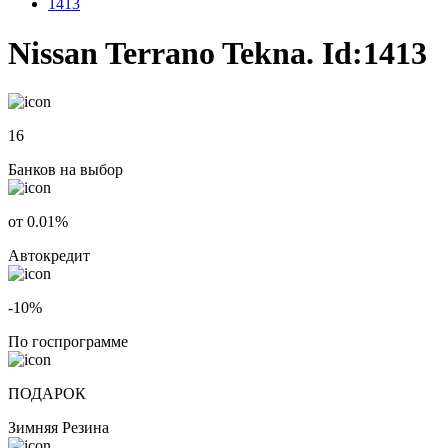
1413
Nissan Terrano Tekna. Id:1413
16
Банков на выбор
от 0.01%
Автокредит
-10%
По госпрограмме
ПОДАРОК
Зимняя Резина