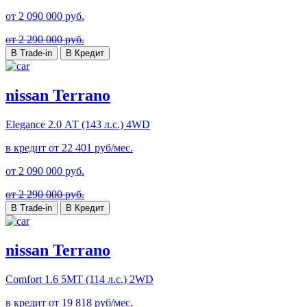
от
2 090 000
руб.
от 2 290 000 руб.
В Trade-in
В Кредит
nissan Terrano
Elegance
2.0 АТ (143 л.с.) 4WD
в кредит от
22 401
руб/мес.
от
2 090 000
руб.
от 2 290 000 руб.
В Trade-in
В Кредит
nissan Terrano
Comfort
1.6 5МТ (114 л.с.) 2WD
в кредит от
19 818
руб/мес.