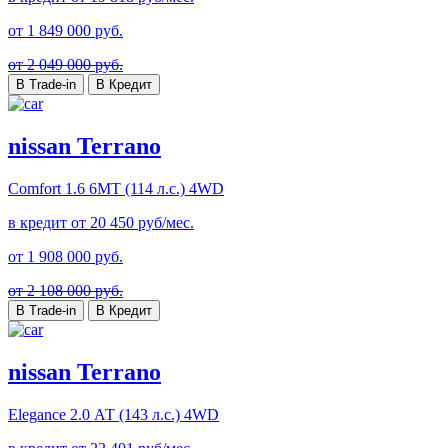
от
1 849 000
руб.
от 2 049 000 руб.
В Trade-in
В Кредит
nissan Terrano
Comfort
1.6 6МТ (114 л.с.) 4WD
в кредит от
20 450
руб/мес.
от
1 908 000
руб.
от 2 108 000 руб.
В Trade-in
В Кредит
nissan Terrano
Elegance
2.0 АТ (143 л.с.) 4WD