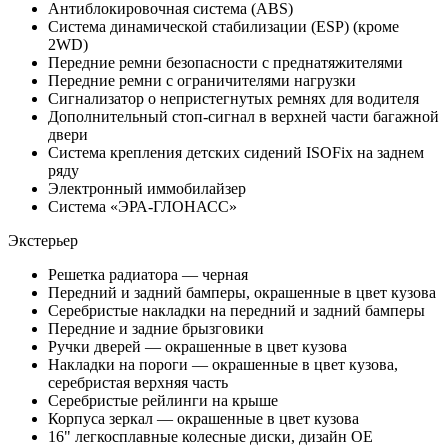
Антиблокировочная система (ABS)
Система динамической стабилизации (ESP) (кроме
2WD)
Передние ремни безопасности с преднатяжителями
Передние ремни с ограничителями нагрузки
Сигнализатор о непристегнутых ремнях для водителя
Дополнительный стоп-сигнал в верхней части багажной
двери
Система крепления детских сидений ISOFix на заднем
ряду
Электронный иммобилайзер
Система «ЭРА-ГЛОНАСС»
Экстерьер
Решетка радиатора — черная
Передний и задний бамперы, окрашенные в цвет кузова
Серебристые накладки на передний и задний бамперы
Передние и задние брызговики
Ручки дверей — окрашенные в цвет кузова
Накладки на пороги — окрашенные в цвет кузова,
серебристая верхняя часть
Серебристые рейлинги на крыше
Корпуса зеркал — окрашенные в цвет кузова
16" легкосплавные колесные диски, дизайн ОЕ