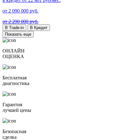
в кредит от
22 401
руб/мес.
от
2 090 000
руб.
от 2 290 000 руб.
В Trade-in
В Кредит
Показать еще
ОНЛАЙН
ОЦЕНКА
Бесплатная
диагностика
Гарантия
лучшей цены
Безопасная
сделка