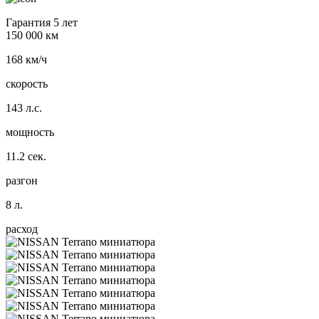
Гарантия 5 лет
150 000 км
168 км/ч
скорость
143 л.с.
мощность
11.2 сек.
разгон
8 л.
расход