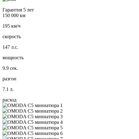
Гарантия 5 лет
150 000 км
195 км/ч
скорость
147 л.с.
мощность
9.9 сек.
разгон
7.1 л.
расход