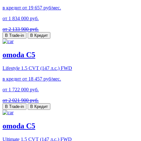
в кредит от
19 657
руб/мес.
от
1 834 000
руб.
от 2 133 900 руб.
В Trade-in
В Кредит
omoda C5
Lifestyle
1.5 CVT (147 л.с.) FWD
в кредит от
18 457
руб/мес.
от
1 722 000
руб.
от 2 021 900 руб.
В Trade-in
В Кредит
omoda C5
Ultimate
1.5 CVT (147 л.с.) FWD