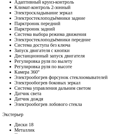
Адаптивный круиз-контроль
Климат-контроль 2-зонный
Электроскладывание зеркал
Электростеклоподъёмники задние
Парктроник передний
Парктроник задний
Система выбора режима движения
Электростеклоподъёмники передние
Система доступа без ключа
Запуск двигателя с кнопки
Дистанционный запуск двигателя
Регулировка руля по вылету
Регулировка руля по высоте
Камера 360°
Электрообогрев форсунок стеклоомывателей
Электрообогрев боковых зеркал
Система управления дальним светом
Датчик света
Датчик дождя
Электрообогрев лобового стекла
Экстерьер
Диски 18
Металлик