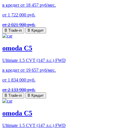
в кредит от
18 457
руб/мес.
от
1 722 000
руб.
от 2 021 900 руб.
В Trade-in
В Кредит
omoda C5
Ultimate
1.5 CVT (147 л.с.) FWD
в кредит от
19 657
руб/мес.
от
1 834 000
руб.
от 2 133 900 руб.
В Trade-in
В Кредит
omoda C5
Ultimate
1.5 CVT (147 л.с.) FWD