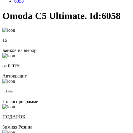
6058
Omoda C5 Ultimate. Id:6058
16
Банков на выбор
от 0.01%
Автокредит
-10%
По госпрограмме
ПОДАРОК
Зимняя Резина