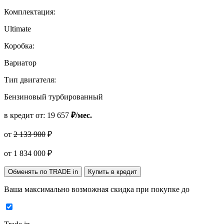
Комплектация:
Ultimate
Коробка:
Вариатор
Тип двигателя:
Бензиновый турбированный
в кредит от:
19 657
₽/мес.
от
2 133 900
₽
от
1 834 000
₽
Обменять по TRADE in
Купить в кредит
Ваша максимально возможная скидка
при покупке до