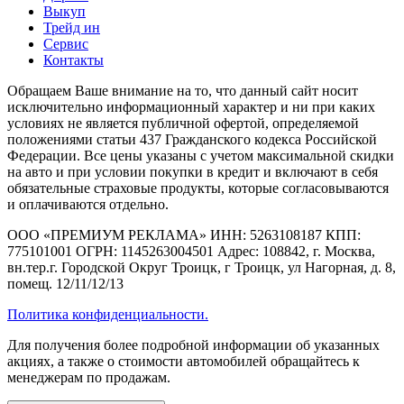
Выкуп
Трейд ин
Сервис
Контакты
Обращаем Ваше внимание на то, что данный сайт носит
исключительно информационный характер и ни при каких
условиях не является публичной офертой, определяемой
положениями статьи 437 Гражданского кодекса Российской
Федерации. Все цены указаны с учетом максимальной скидки
на авто и при условии покупки в кредит и включают в себя
обязательные страховые продукты, которые согласовываются
и оплачиваются отдельно.
ООО «ПРЕМИУМ РЕКЛАМА» ИНН: 5263108187 КПП:
775101001 ОГРН: 1145263004501 Адрес: 108842, г. Москва,
вн.тер.г. Городской Округ Троицк, г Троицк, ул Нагорная, д. 8,
помещ. 12/11/12/13
Политика конфиденциальности.
Для получения более подробной информации об указанных
акциях, а также о стоимости автомобилей обращайтесь к
менеджерам по продажам.