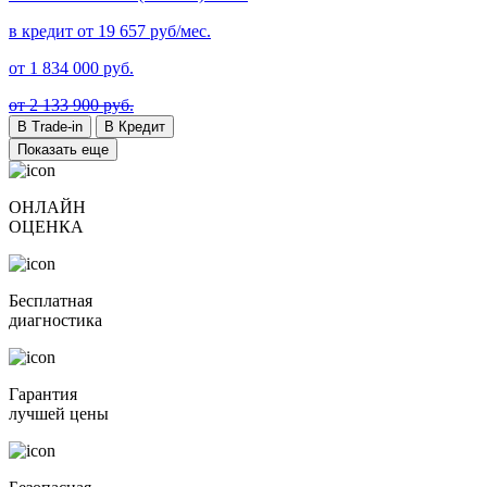
в кредит от
19 657
руб/мес.
от
1 834 000
руб.
от 2 133 900 руб.
В Trade-in
В Кредит
Показать еще
ОНЛАЙН
ОЦЕНКА
Бесплатная
диагностика
Гарантия
лучшей цены