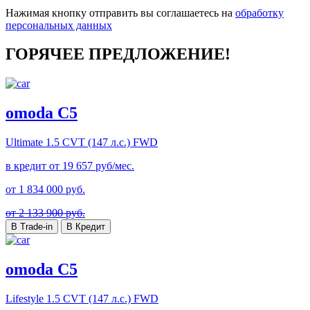
Нажимая кнопку отправить вы соглашаетесь на
обработку
персональных данных
ГОРЯЧЕЕ ПРЕДЛОЖЕНИЕ!
omoda C5
Ultimate
1.5 CVT (147 л.с.) FWD
в кредит от
19 657
руб/мес.
от
1 834 000
руб.
от 2 133 900 руб.
В Trade-in
В Кредит
omoda C5
Lifestyle
1.5 CVT (147 л.с.) FWD