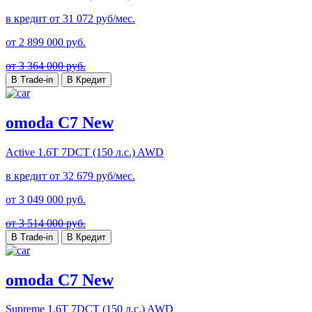
в кредит от
31 072
руб/мес.
от
2 899 000
руб.
от 3 364 000 руб.
В Trade-in
В Кредит
omoda C7 New
Active
1.6T 7DCT (150 л.с.) AWD
в кредит от
32 679
руб/мес.
от
3 049 000
руб.
от 3 514 000 руб.
В Trade-in
В Кредит
omoda C7 New
Supreme
1.6T 7DCT (150 л.с.) AWD