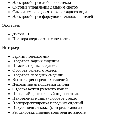
Электрообогрев лобового стекла
Система управления дальним светом
Самозатемняющееся зеркало заднего вида
Электрообогрев форсунок стеклоомывателей
Экстерьер
Диски 19
Полноразмерное запасное колесо
Интерьер
Задний подлокотник
Подогрев задних сидений
Память сиденья водителя
Обогрев рулевого колеса
Подогрев передних сидений
Вентиляция передних сидений
Декоративная подсветка салона
Отделка кожей рулевого колеса
Передний центральный подлокотник
Панорамная крыша / лобовое стекло
Электрорегулировка передних сидений
Искусственная кожа (материал салона)
Регулировка сиденья водителя по высоте