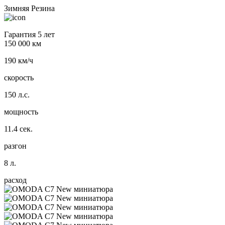
Зимняя Резина
Гарантия 5 лет
150 000 км
190 км/ч
скорость
150 л.с.
мощность
11.4 сек.
разгон
8 л.
расход