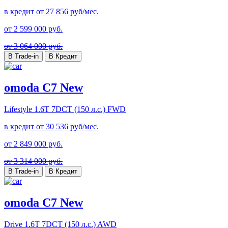
в кредит от
27 856
руб/мес.
от
2 599 000
руб.
от 3 064 000 руб.
В Trade-in
В Кредит
omoda C7 New
Lifestyle
1.6T 7DCT (150 л.с.) FWD
в кредит от
30 536
руб/мес.
от
2 849 000
руб.
от 3 314 000 руб.
В Trade-in
В Кредит
omoda C7 New
Drive
1.6T 7DCT (150 л.с.) AWD