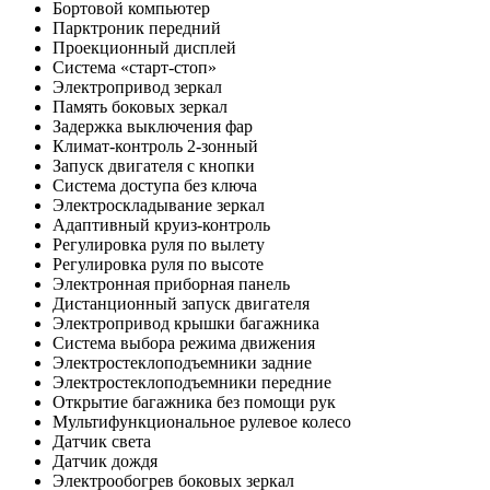
Бортовой компьютер
Парктроник передний
Проекционный дисплей
Система «старт-стоп»
Электропривод зеркал
Память боковых зеркал
Задержка выключения фар
Климат-контроль 2-зонный
Запуск двигателя с кнопки
Система доступа без ключа
Электроскладывание зеркал
Адаптивный круиз-контроль
Регулировка руля по вылету
Регулировка руля по высоте
Электронная приборная панель
Дистанционный запуск двигателя
Электропривод крышки багажника
Система выбора режима движения
Электростеклоподъемники задние
Электростеклоподъемники передние
Открытие багажника без помощи рук
Мультифункциональное рулевое колесо
Датчик света
Датчик дождя
Электрообогрев боковых зеркал