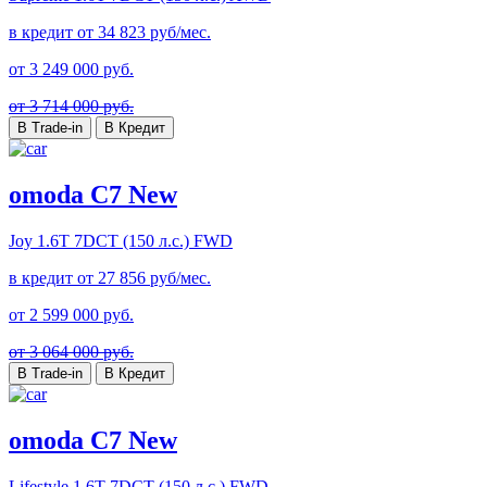
в кредит от
34 823
руб/мес.
от
3 249 000
руб.
от 3 714 000 руб.
В Trade-in
В Кредит
omoda C7 New
Joy
1.6T 7DCT (150 л.с.) FWD
в кредит от
27 856
руб/мес.
от
2 599 000
руб.
от 3 064 000 руб.
В Trade-in
В Кредит
omoda C7 New
Lifestyle
1.6T 7DCT (150 л.с.) FWD