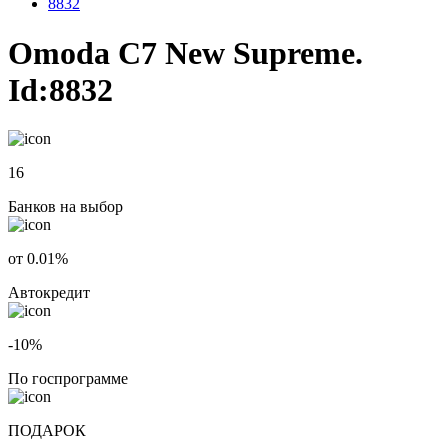
8832
Omoda C7 New Supreme.
Id:8832
16
Банков на выбор
от 0.01%
Автокредит
-10%
По госпрограмме
ПОДАРОК