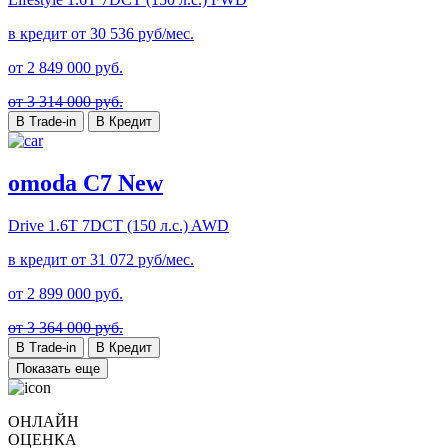
в кредит от
30 536
руб/мес.
от
2 849 000
руб.
от 3 314 000 руб.
В Trade-in
В Кредит
omoda C7 New
Drive
1.6T 7DCT (150 л.с.) AWD
в кредит от
31 072
руб/мес.
от
2 899 000
руб.
от 3 364 000 руб.
В Trade-in
В Кредит
Показать еще
ОНЛАЙН
ОЦЕНКА