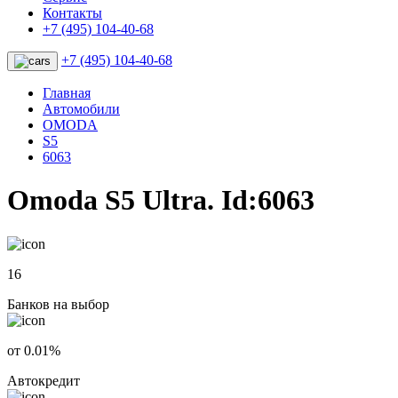
Контакты
+7 (495) 104-40-68
+7 (495) 104-40-68
Главная
Автомобили
OMODA
S5
6063
Omoda S5 Ultra. Id:6063
16
Банков на выбор
от 0.01%
Автокредит