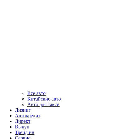
Все авто
Китайские авто
Авто для такси
Лизинг
Автокредит
Директ
Выкуп
Трейд ин
Сервис