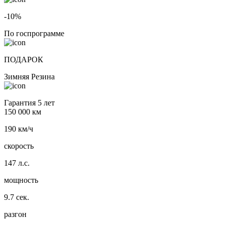
-10%
По госпрограмме
ПОДАРОК
Зимняя Резина
Гарантия 5 лет
150 000 км
190 км/ч
скорость
147 л.с.
мощность
9.7 сек.
разгон