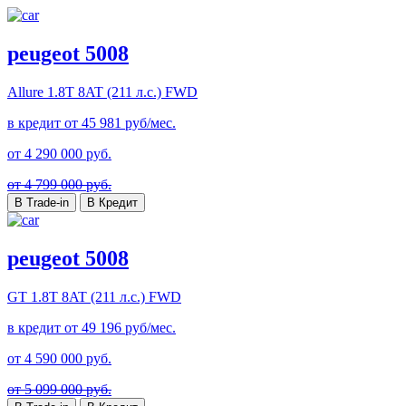
peugeot 5008
Allure
1.8T 8AT (211 л.с.) FWD
в кредит от
45 981
руб/мес.
от
4 290 000
руб.
от 4 799 000 руб.
В Trade-in
В Кредит
peugeot 5008
GT
1.8T 8AT (211 л.с.) FWD
в кредит от
49 196
руб/мес.
от
4 590 000
руб.
от 5 099 000 руб.