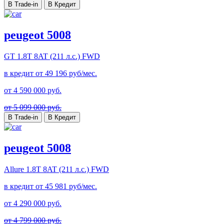
В Trade-in
В Кредит
peugeot 5008
GT
1.8T 8AT (211 л.с.) FWD
в кредит от
49 196
руб/мес.
от
4 590 000
руб.
от 5 099 000 руб.
В Trade-in
В Кредит
peugeot 5008
Allure
1.8T 8AT (211 л.с.) FWD
в кредит от
45 981
руб/мес.
от
4 290 000
руб.
от 4 799 000 руб.