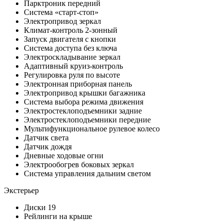
Парктроник передний
Система «старт-стоп»
Электропривод зеркал
Климат-контроль 2-зонный
Запуск двигателя с кнопки
Система доступа без ключа
Электроскладывание зеркал
Адаптивный круиз-контроль
Регулировка руля по высоте
Электронная приборная панель
Электропривод крышки багажника
Система выбора режима движения
Электростеклоподъемники задние
Электростеклоподъемники передние
Мультифункциональное рулевое колесо
Датчик света
Датчик дождя
Дневные ходовые огни
Электрообогрев боковых зеркал
Система управления дальним светом
Экстерьер
Диски 19
Рейлинги на крыше