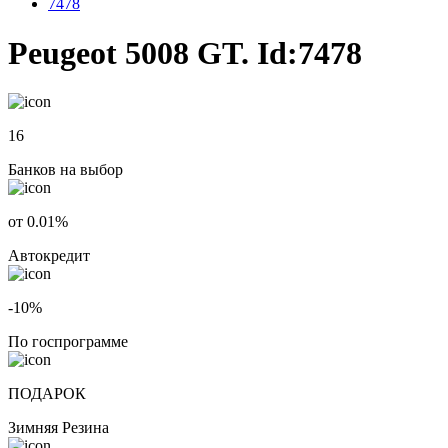
7478
Peugeot 5008 GT. Id:7478
16
Банков на выбор
от 0.01%
Автокредит
-10%
По госпрограмме
ПОДАРОК
Зимняя Резина