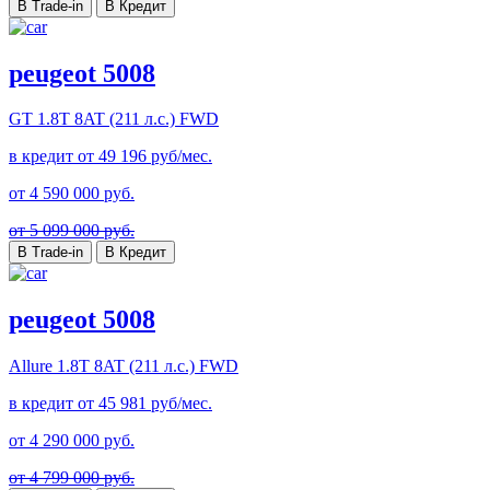
В Trade-in
В Кредит
peugeot 5008
GT
1.8T 8AT (211 л.с.) FWD
в кредит от
49 196
руб/мес.
от
4 590 000
руб.
от 5 099 000 руб.
В Trade-in
В Кредит
peugeot 5008
Allure
1.8T 8AT (211 л.с.) FWD
в кредит от
45 981
руб/мес.
от
4 290 000
руб.
от 4 799 000 руб.