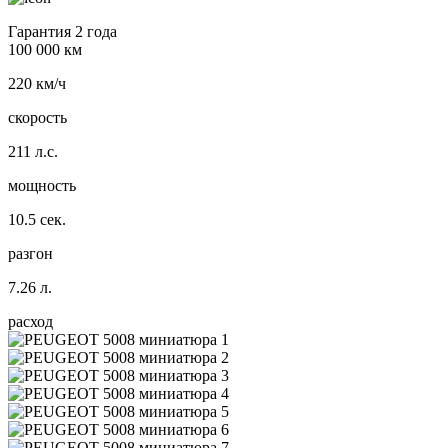
Гарантия 2 года
100 000 км
220 км/ч
скорость
211 л.с.
мощность
10.5 сек.
разгон
7.26 л.
расход