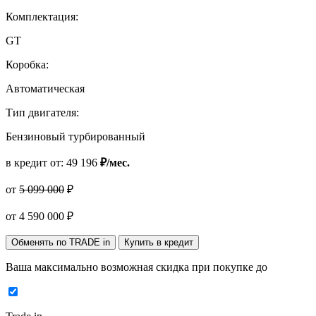
Комплектация:
GT
Коробка:
Автоматическая
Тип двигателя:
Бензиновый турбированный
в кредит от:
49 196
₽/мес.
от
5 099 000
₽
от
4 590 000
₽
Обменять по TRADE in
Купить в кредит
Ваша максимально возможная скидка
при покупке до