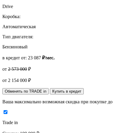
Drive
Коробка:
Автоматическая
Тип двигателя:
Бензиновый
в кредит от:
23 087
₽/мес.
от
2 573 000
₽
от
2 154 000
₽
Обменять по TRADE in
Купить в кредит
Ваша максимально возможная скидка
при покупке до
Trade in