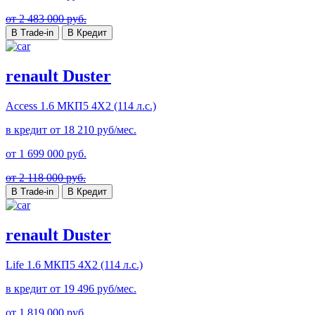
от 2 483 000 руб.
В Trade-in
В Кредит
renault Duster
Access
1.6 МКП5 4Х2 (114 л.с.)
в кредит от
18 210
руб/мес.
от
1 699 000
руб.
от 2 118 000 руб.
В Trade-in
В Кредит
renault Duster
Life
1.6 МКП5 4Х2 (114 л.с.)
в кредит от
19 496
руб/мес.
от
1 819 000
руб.