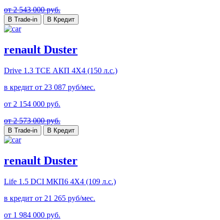
от 2 543 000 руб.
В Trade-in
В Кредит
renault Duster
Drive
1.3 TCE АКП 4Х4 (150 л.с.)
в кредит от
23 087
руб/мес.
от
2 154 000
руб.
от 2 573 000 руб.
В Trade-in
В Кредит
renault Duster
Life
1.5 DCI МКП6 4Х4 (109 л.с.)
в кредит от
21 265
руб/мес.
от
1 984 000
руб.