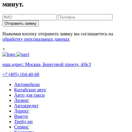
минут.
Отправить заявку
Нажимая кнопку отправить заявку вы соглашаетесь на
обработку персональных данных
×
наш адрес:
Москва, Береговой проезд, 4/6с3
+7 (495) 104-40-68
Автомобили
Китайские авто
Авто для такси
Лизинг
Автокредит
Директ
Выкуп
Трейд ин
Сервис