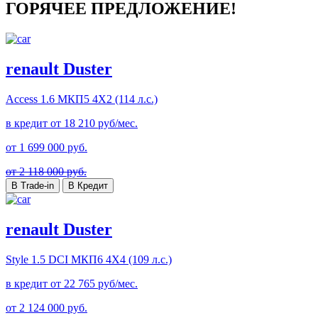
ГОРЯЧЕЕ ПРЕДЛОЖЕНИЕ!
renault Duster
Access
1.6 МКП5 4Х2 (114 л.с.)
в кредит от
18 210
руб/мес.
от
1 699 000
руб.
от 2 118 000 руб.
В Trade-in
В Кредит
renault Duster
Style
1.5 DCI МКП6 4Х4 (109 л.с.)
в кредит от
22 765
руб/мес.
от
2 124 000
руб.