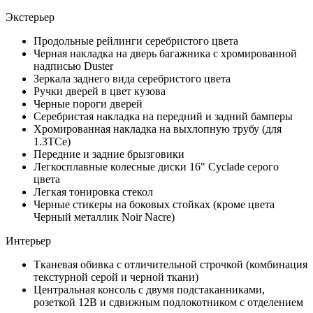
Экстерьер
Продольные рейлинги серебристого цвета
Черная накладка на дверь багажника с хромированной
надписью Duster
Зеркала заднего вида серебристого цвета
Ручки дверей в цвет кузова
Черные пороги дверей
Серебристая накладка на передний и задний бамперы
Хромированная накладка на выхлопную трубу (для
1.3TCe)
Передние и задние брызговики
Легкосплавные колесные диски 16" Cyclade серого
цвета
Легкая тонировка стекол
Черные стикеры на боковых стойках (кроме цвета
Черный металлик Noir Nacre)
Интерьер
Тканевая обивка с отличительной строчкой (комбинация
текстурной серой и черной ткани)
Центральная консоль с двумя подстаканниками,
розеткой 12В и сдвижным подлокотником с отделением