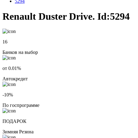
5294
Renault Duster Drive. Id:5294
16
Банков на выбор
от 0.01%
Автокредит
-10%
По госпрограмме
ПОДАРОК
Зимняя Резина