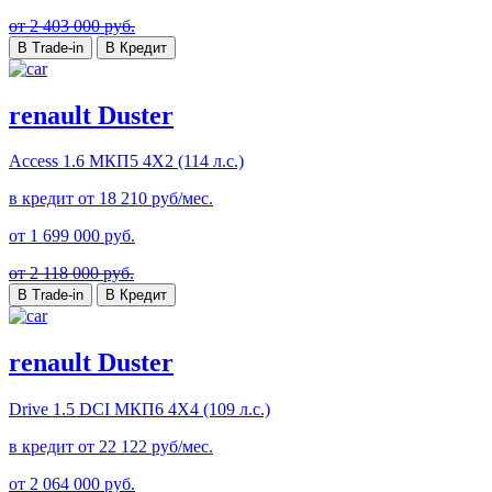
от 2 403 000 руб.
В Trade-in
В Кредит
renault Duster
Access
1.6 МКП5 4Х2 (114 л.с.)
в кредит от
18 210
руб/мес.
от
1 699 000
руб.
от 2 118 000 руб.
В Trade-in
В Кредит
renault Duster
Drive
1.5 DCI МКП6 4Х4 (109 л.с.)
в кредит от
22 122
руб/мес.
от
2 064 000
руб.