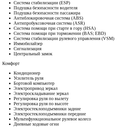
Система стабилизации (ESP)
Подушка безопасности водителя
Подушка безопасности пассажира
Антиблокировочная система (ABS)
Антипробуксовочная система (ASR)
Система помощи при старте в гору (HSA)
Система помощи при торможении (BAS; EBD)
Система стабилизации рулевого управления (VSM)
Иммобилайзер
Сигнализация
Центральный замок
Комфорт
Кондиционер
Усилитель руля
Бортовой компьютер
Электропривод зеркал
Электроскладывание зеркал
Регулировка руля по вылету
Регулировка руля по высоте
Электростеклоподъемники задние
Электростеклоподъемники передние
Мультифункциональное рулевое колесо
Дневные ходовые огни