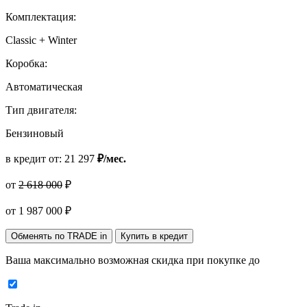
Комплектация:
Classic + Winter
Коробка:
Автоматическая
Тип двигателя:
Бензиновый
в кредит от:
21 297
₽/мес.
от
2 618 000
₽
от
1 987 000
₽
Обменять по TRADE in
Купить в кредит
Ваша максимально возможная скидка
при покупке до