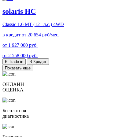
solaris HC
Classic
1.6 MT (121 л.с.) 4WD
в кредит от
20 654
руб/мес.
от
1 927 000
руб.
от 2 558 000 руб.
В Trade-in
В Кредит
Показать еще
ОНЛАЙН
ОЦЕНКА
Бесплатная
диагностика
Гарантия