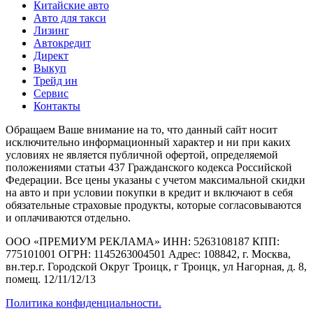
Китайские авто
Авто для такси
Лизинг
Автокредит
Директ
Выкуп
Трейд ин
Сервис
Контакты
Обращаем Ваше внимание на то, что данный сайт носит
исключительно информационный характер и ни при каких
условиях не является публичной офертой, определяемой
положениями статьи 437 Гражданского кодекса Российской
Федерации. Все цены указаны с учетом максимальной скидки
на авто и при условии покупки в кредит и включают в себя
обязательные страховые продукты, которые согласовываются
и оплачиваются отдельно.
ООО «ПРЕМИУМ РЕКЛАМА» ИНН: 5263108187 КПП:
775101001 ОГРН: 1145263004501 Адрес: 108842, г. Москва,
вн.тер.г. Городской Округ Троицк, г Троицк, ул Нагорная, д. 8,
помещ. 12/11/12/13
Политика конфиденциальности.