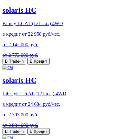
solaris HC
Family
1.6 AT (121 л.с.) 4WD
в кредит от
22 958
руб/мес.
от
2 142 000
руб.
от 2 773 000 руб.
В Trade-in
В Кредит
solaris HC
Lifestyle
1.6 AT (121 л.с.) 4WD
в кредит от
24 684
руб/мес.
от
2 303 000
руб.
от 2 934 000 руб.
В Trade-in
В Кредит