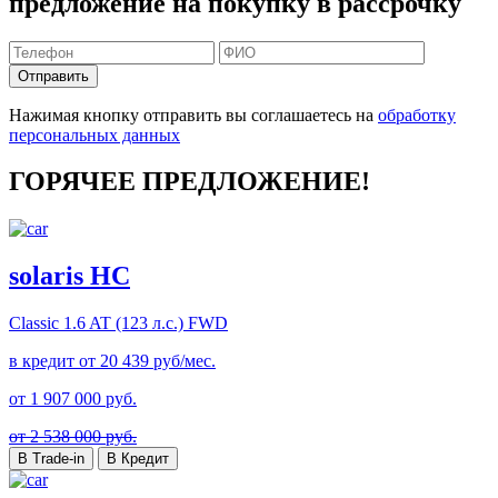
предложение на покупку в рассрочку
Отправить
Нажимая кнопку отправить вы соглашаетесь на
обработку
персональных данных
ГОРЯЧЕЕ ПРЕДЛОЖЕНИЕ!
solaris HC
Classic
1.6 AT (123 л.с.) FWD
в кредит от
20 439
руб/мес.
от
1 907 000
руб.
от 2 538 000 руб.
В Trade-in
В Кредит