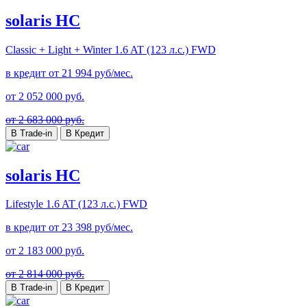
solaris HC
Classic + Light + Winter
1.6 AT (123 л.с.) FWD
в кредит от
21 994
руб/мес.
от
2 052 000
руб.
от 2 683 000 руб.
В Trade-in
В Кредит
solaris HC
Lifestyle
1.6 AT (123 л.с.) FWD
в кредит от
23 398
руб/мес.
от
2 183 000
руб.
от 2 814 000 руб.
В Trade-in
В Кредит