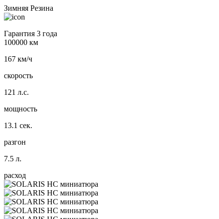
Зимняя Резина
Гарантия 3 года
100000 км
167 км/ч
скорость
121 л.с.
мощность
13.1 сек.
разгон
7.5 л.
расход