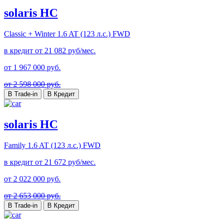
solaris HC
Classic + Winter
1.6 AT (123 л.с.) FWD
в кредит от
21 082
руб/мес.
от
1 967 000
руб.
от 2 598 000 руб.
В Trade-in
В Кредит
solaris HC
Family
1.6 AT (123 л.с.) FWD
в кредит от
21 672
руб/мес.
от
2 022 000
руб.
от 2 653 000 руб.
В Trade-in
В Кредит