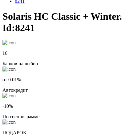
8241
Solaris HC Classic + Winter.
Id:8241
16
Банков на выбор
от 0.01%
Автокредит
-10%
По госпрограмме
ПОДАРОК