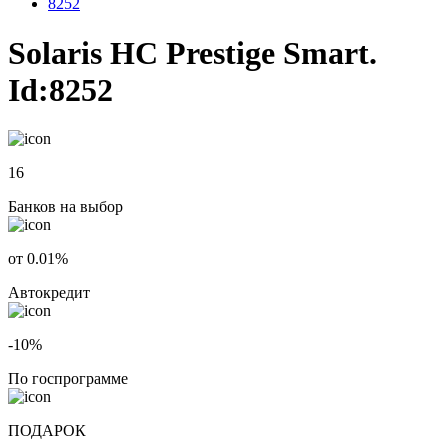
8252
Solaris HC Prestige Smart.
Id:8252
16
Банков на выбор
от 0.01%
Автокредит
-10%
По госпрограмме
ПОДАРОК