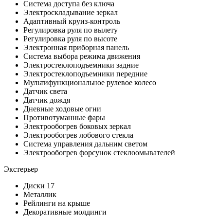
Система доступа без ключа
Электроскладывание зеркал
Адаптивный круиз-контроль
Регулировка руля по вылету
Регулировка руля по высоте
Электронная приборная панель
Система выбора режима движения
Электростеклоподъемники задние
Электростеклоподъемники передние
Мультифункциональное рулевое колесо
Датчик света
Датчик дождя
Дневные ходовые огни
Противотуманные фары
Электрообогрев боковых зеркал
Электрообогрев лобового стекла
Система управления дальним светом
Электрообогрев форсунок стеклоомывателей
Экстерьер
Диски 17
Металлик
Рейлинги на крыше
Декоративные молдинги