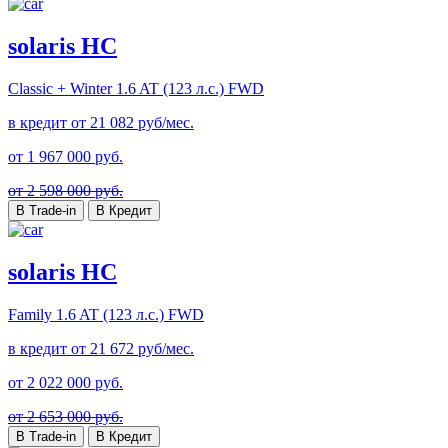
solaris HC
Classic + Winter
1.6 AT (123 л.с.) FWD
в кредит от
21 082
руб/мес.
от
1 967 000
руб.
от 2 598 000 руб.
В Trade-in
В Кредит
solaris HC
Family
1.6 AT (123 л.с.) FWD
в кредит от
21 672
руб/мес.
от
2 022 000
руб.
от 2 653 000 руб.
В Trade-in
В Кредит