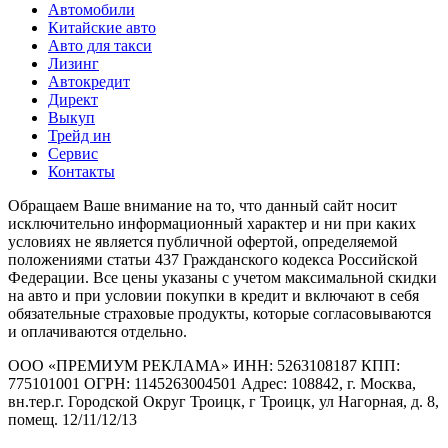
Автомобили
Китайские авто
Авто для такси
Лизинг
Автокредит
Директ
Выкуп
Трейд ин
Сервис
Контакты
Обращаем Ваше внимание на то, что данный сайт носит
исключительно информационный характер и ни при каких
условиях не является публичной офертой, определяемой
положениями статьи 437 Гражданского кодекса Российской
Федерации. Все цены указаны с учетом максимальной скидки
на авто и при условии покупки в кредит и включают в себя
обязательные страховые продукты, которые согласовываются
и оплачиваются отдельно.
ООО «ПРЕМИУМ РЕКЛАМА» ИНН: 5263108187 КПП:
775101001 ОГРН: 1145263004501 Адрес: 108842, г. Москва,
вн.тер.г. Городской Округ Троицк, г Троицк, ул Нагорная, д. 8,
помещ. 12/11/12/13