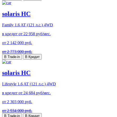
solaris HC
Family
1.6 AT (121 л.с.) 4WD
в кредит от
22 958
руб/мес.
от
2 142 000
руб.
от 2 773 000 руб.
В Trade-in
В Кредит
solaris HC
Lifestyle
1.6 AT (121 л.с.) 4WD
в кредит от
24 684
руб/мес.
от
2 303 000
руб.
от 2 934 000 руб.
В Trade-in
В Кредит