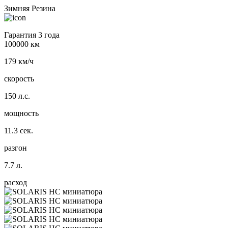
Зимняя Резина
Гарантия 3 года
100000 км
179 км/ч
скорость
150 л.с.
мощность
11.3 сек.
разгон
7.7 л.
расход