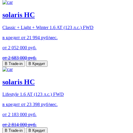
solaris HC
Classic + Light + Winter
1.6 AT (123 л.с.) FWD
в кредит от
21 994
руб/мес.
от
2 052 000
руб.
от 2 683 000 руб.
В Trade-in
В Кредит
solaris HC
Lifestyle
1.6 AT (123 л.с.) FWD
в кредит от
23 398
руб/мес.
от
2 183 000
руб.
от 2 814 000 руб.
В Trade-in
В Кредит