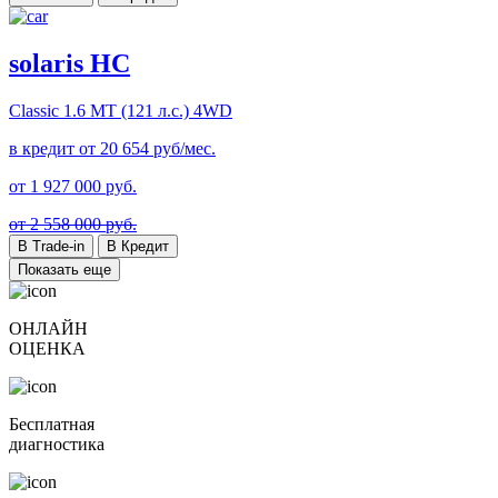
solaris HC
Classic
1.6 MT (121 л.с.) 4WD
в кредит от
20 654
руб/мес.
от
1 927 000
руб.
от 2 558 000 руб.
В Trade-in
В Кредит
Показать еще
ОНЛАЙН
ОЦЕНКА
Бесплатная
диагностика