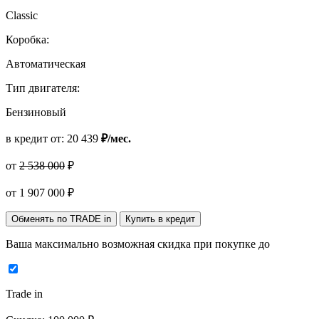
Classic
Коробка:
Автоматическая
Тип двигателя:
Бензиновый
в кредит от:
20 439
₽/мес.
от
2 538 000
₽
от
1 907 000
₽
Обменять по TRADE in
Купить в кредит
Ваша максимально возможная скидка
при покупке до
Trade in