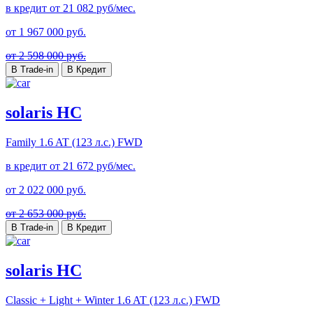
в кредит от
21 082
руб/мес.
от
1 967 000
руб.
от 2 598 000 руб.
В Trade-in
В Кредит
solaris HC
Family
1.6 AT (123 л.с.) FWD
в кредит от
21 672
руб/мес.
от
2 022 000
руб.
от 2 653 000 руб.
В Trade-in
В Кредит
solaris HC
Classic + Light + Winter
1.6 AT (123 л.с.) FWD