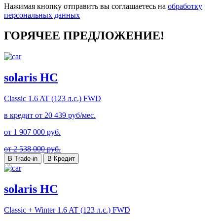
Нажимая кнопку отправить вы соглашаетесь на
обработку
персональных данных
ГОРЯЧЕЕ ПРЕДЛОЖЕНИЕ!
solaris HC
Classic
1.6 AT (123 л.с.) FWD
в кредит от
20 439
руб/мес.
от
1 907 000
руб.
от 2 538 000 руб.
В Trade-in
В Кредит
solaris HC
Classic + Winter
1.6 AT (123 л.с.) FWD