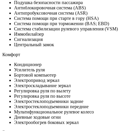
Подушка безопасности пассажира
Антиблокировочная система (ABS)
Антипробуксовочная система (ASR)
Система помощи при старте в гору (HSA)
Система помощи при торможении (BAS; EBD)
Система стабилизации рулевого управления (VSM)
Иммобилайзер
Сигнализация
Центральный замок
Комфорт
Кондиционер
Усилитель руля
Бортовой компьютер
Электропривод зеркал
Электроскладывание зеркал
Регулировка руля по вылету
Регулировка руля по высоте
Электростеклоподъемники задние
Электростеклоподъемники передние
Мультифункциональное рулевое колесо
Дневные ходовые огни
Электрообогрев боковых зеркал