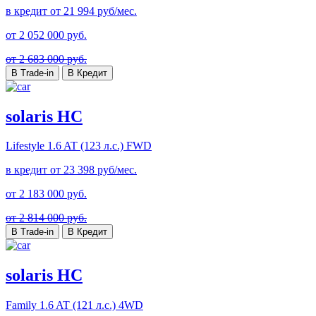
в кредит от
21 994
руб/мес.
от
2 052 000
руб.
от 2 683 000 руб.
В Trade-in
В Кредит
solaris HC
Lifestyle
1.6 AT (123 л.с.) FWD
в кредит от
23 398
руб/мес.
от
2 183 000
руб.
от 2 814 000 руб.
В Trade-in
В Кредит
solaris HC
Family
1.6 AT (121 л.с.) 4WD