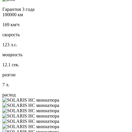
Гарантия 3 года
100000 км
169 км/ч
скорость
123 л.с.
мощность
12.1 сек.
разгон
7 л.
расход