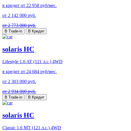
в кредит от
22 958
руб/мес.
от
2 142 000
руб.
от 2 773 000 руб.
В Trade-in
В Кредит
solaris HC
Lifestyle
1.6 AT (121 л.с.) 4WD
в кредит от
24 684
руб/мес.
от
2 303 000
руб.
от 2 934 000 руб.
В Trade-in
В Кредит
solaris HC
Classic
1.6 MT (121 л.с.) 4WD