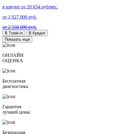
в кредит от
20 654
руб/мес.
от
1 927 000
руб.
от 2 558 000 руб.
В Trade-in
В Кредит
Показать еще
ОНЛАЙН
ОЦЕНКА
Бесплатная
диагностика
Гарантия
лучшей цены
Безопасная