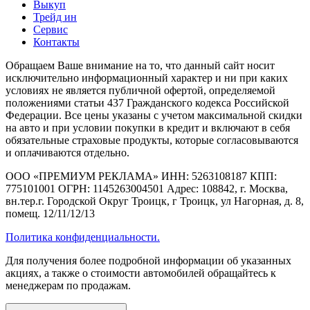
Выкуп
Трейд ин
Сервис
Контакты
Обращаем Ваше внимание на то, что данный сайт носит
исключительно информационный характер и ни при каких
условиях не является публичной офертой, определяемой
положениями статьи 437 Гражданского кодекса Российской
Федерации. Все цены указаны с учетом максимальной скидки
на авто и при условии покупки в кредит и включают в себя
обязательные страховые продукты, которые согласовываются
и оплачиваются отдельно.
ООО «ПРЕМИУМ РЕКЛАМА» ИНН: 5263108187 КПП:
775101001 ОГРН: 1145263004501 Адрес: 108842, г. Москва,
вн.тер.г. Городской Округ Троицк, г Троицк, ул Нагорная, д. 8,
помещ. 12/11/12/13
Политика конфиденциальности.
Для получения более подробной информации об указанных
акциях, а также о стоимости автомобилей обращайтесь к
менеджерам по продажам.