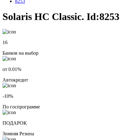
8253
Solaris HC Classic. Id:8253
16
Банков на выбор
от 0.01%
Автокредит
-10%
По госпрограмме
ПОДАРОК
Зимняя Резина