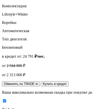
Комплектация:
Lifestyle+Winter
Коробка:
Автоматическая
Тип двигателя:
Бензиновый
в кредит от:
24 791
₽/мес.
от
2 944 000
₽
от
2 313 000
₽
Обменять по TRADE in
Купить в кредит
Ваша максимально возможная скидка
при покупке до