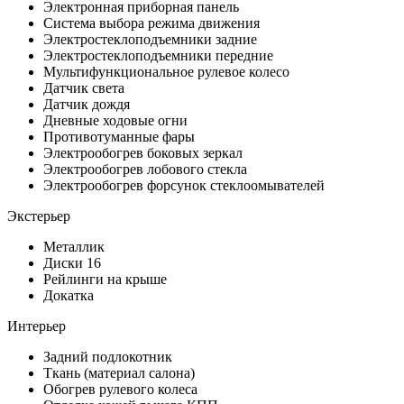
Электронная приборная панель
Система выбора режима движения
Электростеклоподъемники задние
Электростеклоподъемники передние
Мультифункциональное рулевое колесо
Датчик света
Датчик дождя
Дневные ходовые огни
Противотуманные фары
Электрообогрев боковых зеркал
Электрообогрев лобового стекла
Электрообогрев форсунок стеклоомывателей
Экстерьер
Металлик
Диски 16
Рейлинги на крыше
Докатка
Интерьер
Задний подлокотник
Ткань (материал салона)
Обогрев рулевого колеса