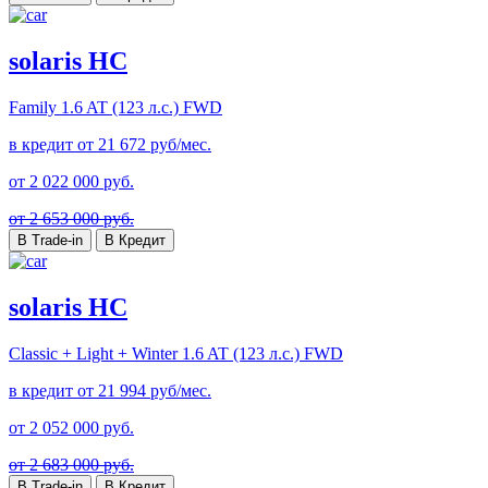
solaris HC
Family
1.6 AT (123 л.с.) FWD
в кредит от
21 672
руб/мес.
от
2 022 000
руб.
от 2 653 000 руб.
В Trade-in
В Кредит
solaris HC
Classic + Light + Winter
1.6 AT (123 л.с.) FWD
в кредит от
21 994
руб/мес.
от
2 052 000
руб.
от 2 683 000 руб.
В Trade-in
В Кредит