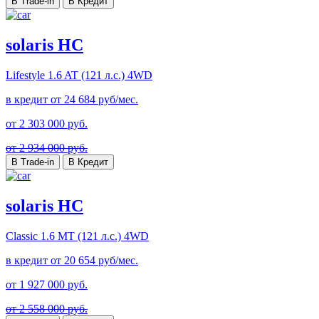
В Trade-in
В Кредит
solaris HC
Lifestyle
1.6 AT (121 л.с.) 4WD
в кредит от
24 684
руб/мес.
от
2 303 000
руб.
от 2 934 000 руб.
В Trade-in
В Кредит
solaris HC
Classic
1.6 MT (121 л.с.) 4WD
в кредит от
20 654
руб/мес.
от
1 927 000
руб.
от 2 558 000 руб.