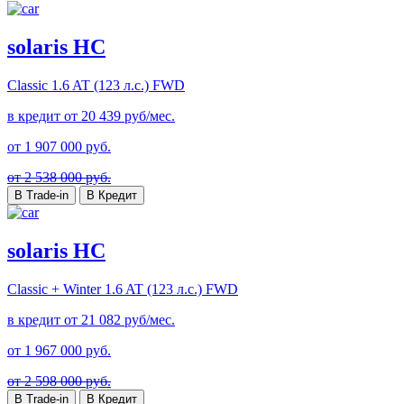
solaris HC
Classic
1.6 AT (123 л.с.) FWD
в кредит от
20 439
руб/мес.
от
1 907 000
руб.
от 2 538 000 руб.
В Trade-in
В Кредит
solaris HC
Classic + Winter
1.6 AT (123 л.с.) FWD
в кредит от
21 082
руб/мес.
от
1 967 000
руб.
от 2 598 000 руб.
В Trade-in
В Кредит