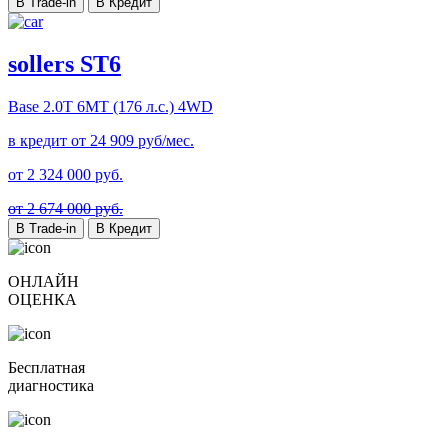
В Trade-in
В Кредит
sollers ST6
Base
2.0T 6MT (176 л.с.) 4WD
в кредит от
24 909
руб/мес.
от
2 324 000
руб.
от 2 674 000 руб.
В Trade-in
В Кредит
ОНЛАЙН
ОЦЕНКА
Бесплатная
диагностика