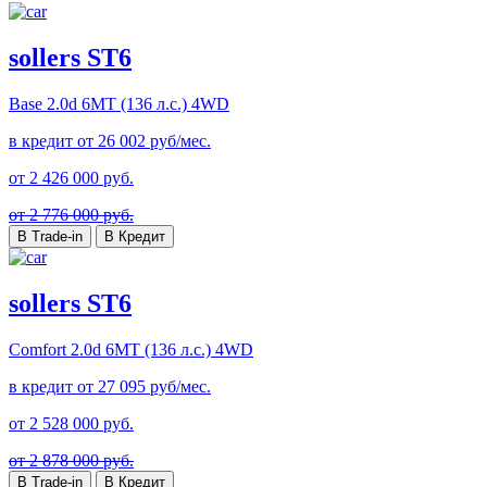
sollers ST6
Base
2.0d 6MT (136 л.с.) 4WD
в кредит от
26 002
руб/мес.
от
2 426 000
руб.
от 2 776 000 руб.
В Trade-in
В Кредит
sollers ST6
Comfort
2.0d 6MT (136 л.с.) 4WD
в кредит от
27 095
руб/мес.
от
2 528 000
руб.
от 2 878 000 руб.
В Trade-in
В Кредит