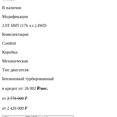
В наличии
Модификация
2.0T 6MT (176 л.с.) 4WD
Комплектация:
Comfort
Коробка:
Механическая
Тип двигателя:
Бензиновый турбированный
в кредит от:
26 002
₽/мес.
от
2 776 000
₽
от
2 426 000
₽