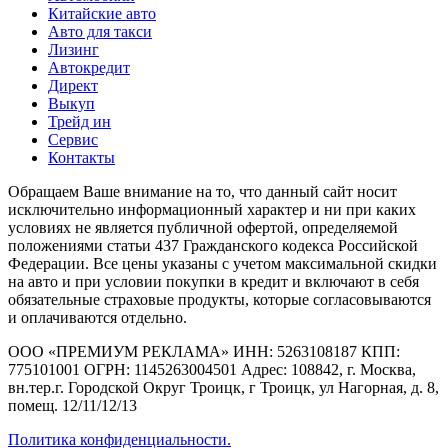
Китайские авто
Авто для такси
Лизинг
Автокредит
Директ
Выкуп
Трейд ин
Сервис
Контакты
Обращаем Ваше внимание на то, что данный сайт носит
исключительно информационный характер и ни при каких
условиях не является публичной офертой, определяемой
положениями статьи 437 Гражданского кодекса Российской
Федерации. Все цены указаны с учетом максимальной скидки
на авто и при условии покупки в кредит и включают в себя
обязательные страховые продукты, которые согласовываются
и оплачиваются отдельно.
ООО «ПРЕМИУМ РЕКЛАМА» ИНН: 5263108187 КПП:
775101001 ОГРН: 1145263004501 Адрес: 108842, г. Москва,
вн.тер.г. Городской Округ Троицк, г Троицк, ул Нагорная, д. 8,
помещ. 12/11/12/13
Политика конфиденциальности.