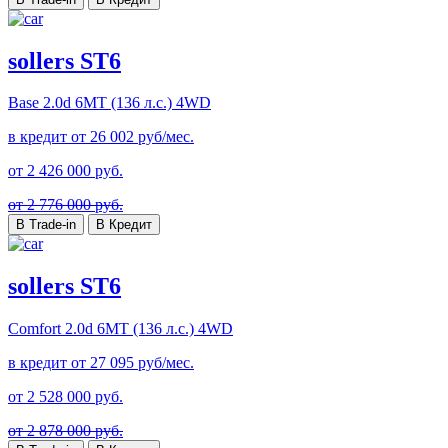
sollers ST6
Base
2.0d 6MT (136 л.с.) 4WD
в кредит от
26 002
руб/мес.
от
2 426 000
руб.
от 2 776 000 руб.
В Trade-in
В Кредит
sollers ST6
Comfort
2.0d 6MT (136 л.с.) 4WD
в кредит от
27 095
руб/мес.
от
2 528 000
руб.
от 2 878 000 руб.