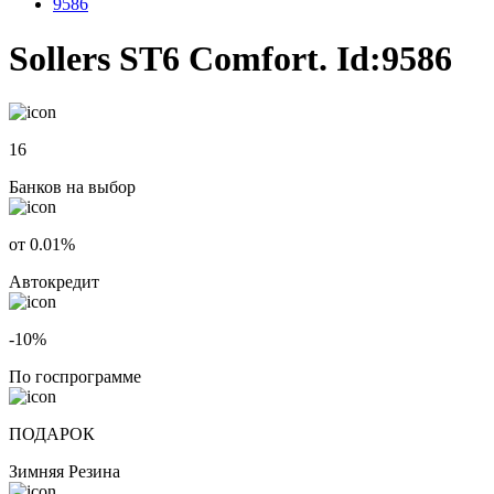
9586
Sollers ST6 Comfort. Id:9586
16
Банков на выбор
от 0.01%
Автокредит
-10%
По госпрограмме
ПОДАРОК
Зимняя Резина