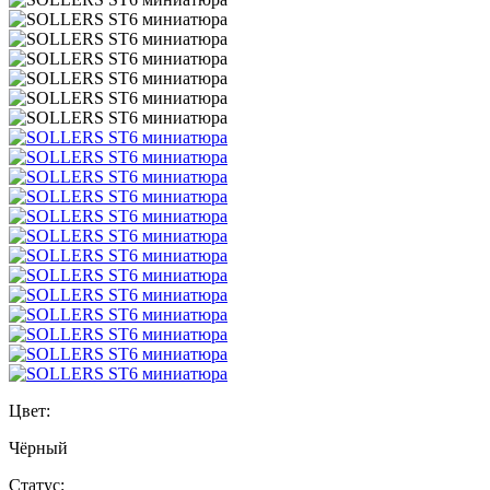
Цвет:
Чёрный
Статус: