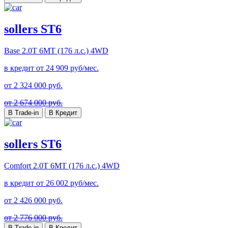
sollers ST6
Base
2.0T 6MT (176 л.с.) 4WD
в кредит от
24 909
руб/мес.
от
2 324 000
руб.
от 2 674 000 руб.
В Trade-in
В Кредит
sollers ST6
Comfort
2.0T 6MT (176 л.с.) 4WD
в кредит от
26 002
руб/мес.
от
2 426 000
руб.
от 2 776 000 руб.
В Trade-in
В Кредит