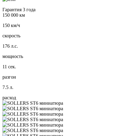
Гарантия 3 года
150 000 км
150 км/ч
скорость
176 л.с.
мощность
11 сек.
разгон
7.5 л.
расход