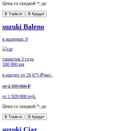
Цена со скидкой *:
до
В Trade-in
В Кредит
suzuki Baleno
в наличии:
9
гарантия 3 года
100 000 км
в кредит от
20 675
₽/мес.
от
2 599 000
₽
от
1 929 000
руб.
Цена со скидкой *:
до
В Trade-in
В Кредит
suzuki Ciaz