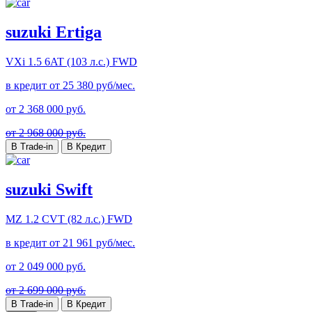
suzuki Ertiga
VXi
1.5 6AT (103 л.с.) FWD
в кредит от
25 380
руб/мес.
от
2 368 000
руб.
от 2 968 000 руб.
В Trade-in
В Кредит
suzuki Swift
MZ
1.2 CVT (82 л.с.) FWD
в кредит от
21 961
руб/мес.
от
2 049 000
руб.
от 2 699 000 руб.
В Trade-in
В Кредит