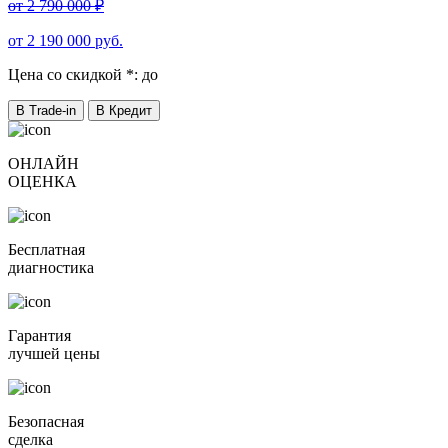
от
2 790 000
₽
от
2 190 000
руб.
Цена со скидкой *:
до
В Trade-in
В Кредит
ОНЛАЙН
ОЦЕНКА
Бесплатная
диагностика
Гарантия
лучшей цены
Безопасная
сделка