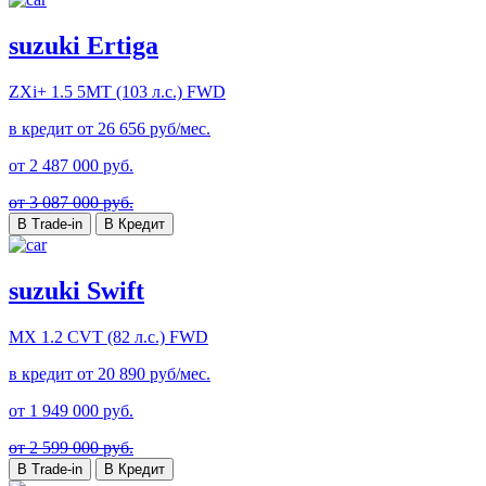
suzuki Ertiga
ZXi+
1.5 5MT (103 л.с.) FWD
в кредит от
26 656
руб/мес.
от
2 487 000
руб.
от 3 087 000 руб.
В Trade-in
В Кредит
suzuki Swift
MX
1.2 CVT (82 л.с.) FWD
в кредит от
20 890
руб/мес.
от
1 949 000
руб.
от 2 599 000 руб.
В Trade-in
В Кредит