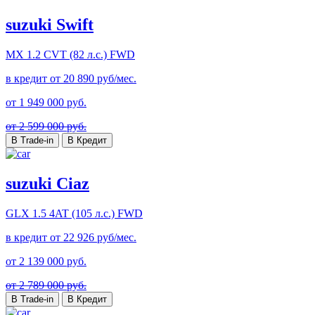
suzuki Swift
MX
1.2 CVT (82 л.с.) FWD
в кредит от
20 890
руб/мес.
от
1 949 000
руб.
от 2 599 000 руб.
В Trade-in
В Кредит
suzuki Ciaz
GLX
1.5 4AT (105 л.с.) FWD
в кредит от
22 926
руб/мес.
от
2 139 000
руб.
от 2 789 000 руб.
В Trade-in
В Кредит