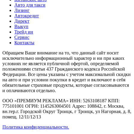
Авто для такси
Лизинг
Автокредит
Директ
Выкуп
Трейд ин
Сервис
Контакты
Обращаем Ваше внимание на то, что данный сайт носит
исключительно информационный характер и ни при каких
условиях не является публичной офертой, определяемой
положениями статьи 437 Гражданского кодекса Российской
Федерации. Все цены указаны с учетом максимальной скидки
на авто и при условии покупки в кредит и включают в себя
обязательные страховые продукты, которые согласовываются
и оплачиваются отдельно.
ООО «ПРЕМИУМ РЕКЛАМА» ИНН: 5263108187 КПП:
775101001 ОГРН: 1145263004501 Адрес: 108842, г. Москва,
вн.тер.г. Городской Округ Троицк, г Троицк, ул Нагорная, д. 8,
помещ. 12/11/12/13
Политика конфиденциальности.