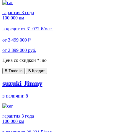
гарантия 3 года
100 000 км
в кредит от
31 072
₽/мес.
от
3 499 000
₽
от
2 899 000
руб.
Цена со скидкой *:
до
В Trade-in
В Кредит
suzuki Jimny
в наличии:
8
гарантия 3 года
100 000 км