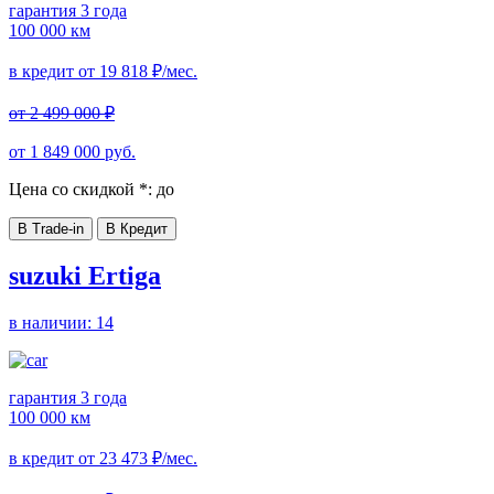
гарантия 3 года
100 000 км
в кредит от
19 818
₽/мес.
от
2 499 000
₽
от
1 849 000
руб.
Цена со скидкой *:
до
В Trade-in
В Кредит
suzuki Ertiga
в наличии:
14
гарантия 3 года
100 000 км
в кредит от
23 473
₽/мес.