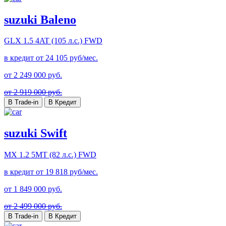
suzuki Baleno
GLX
1.5 4AT (105 л.с.) FWD
в кредит от
24 105
руб/мес.
от
2 249 000
руб.
от 2 919 000 руб.
В Trade-in
В Кредит
suzuki Swift
MX
1.2 5MT (82 л.с.) FWD
в кредит от
19 818
руб/мес.
от
1 849 000
руб.
от 2 499 000 руб.
В Trade-in
В Кредит