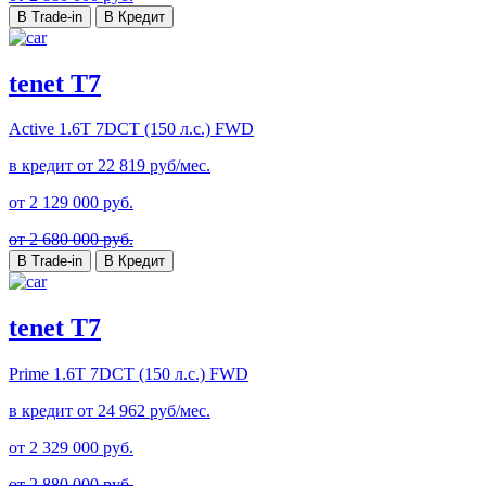
В Trade-in
В Кредит
tenet T7
Active
1.6T 7DCT (150 л.с.) FWD
в кредит от
22 819
руб/мес.
от
2 129 000
руб.
от 2 680 000 руб.
В Trade-in
В Кредит
tenet T7
Prime
1.6T 7DCT (150 л.с.) FWD
в кредит от
24 962
руб/мес.
от
2 329 000
руб.
от 2 880 000 руб.