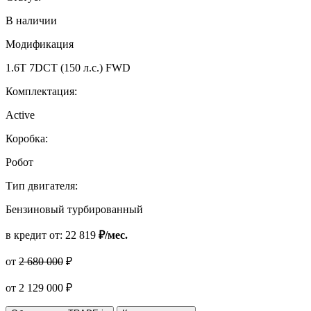
В наличии
Модификация
1.6T 7DCT (150 л.с.) FWD
Комплектация:
Active
Коробка:
Робот
Тип двигателя:
Бензиновый турбированный
в кредит от:
22 819
₽/мес.
от
2 680 000
₽
от
2 129 000
₽