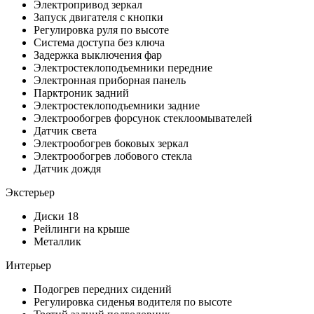
Электропривод зеркал
Запуск двигателя с кнопки
Регулировка руля по высоте
Система доступа без ключа
Задержка выключения фар
Электростеклоподъемники передние
Электронная приборная панель
Парктроник задний
Электростеклоподъемники задние
Электрообогрев форсунок стеклоомывателей
Датчик света
Электрообогрев боковых зеркал
Электрообогрев лобового стекла
Датчик дождя
Экстерьер
Диски 18
Рейлинги на крыше
Металлик
Интерьер
Подогрев передних сидений
Регулировка сиденья водителя по высоте