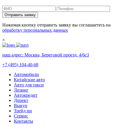
Отправить заявку
Нажимая кнопку отправить заявку вы соглашаетесь на
обработку персональных данных
×
наш адрес:
Москва, Береговой проезд, 4/6с3
+7 (495) 104-40-68
Автомобили
Китайские авто
Авто для такси
Лизинг
Автокредит
Директ
Выкуп
Трейд ин
Сервис
Контакты