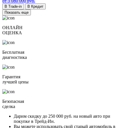
от 3 080 000 руб.
В Trade-in
В Кредит
Показать еще
ОНЛАЙН
ОЦЕНКА
Бесплатная
диагностика
Гарантия
лучшей цены
Безопасная
сделка
Дарим скидку
до 250 000 руб.
на новый авто при
покупке в Трейд-Ин.
Вы можете
использовать свой старый автомобиль в