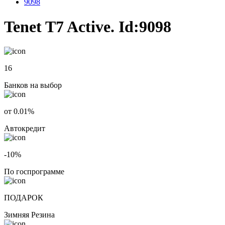
9098
Tenet T7 Active. Id:9098
16
Банков на выбор
от 0.01%
Автокредит
-10%
По госпрограмме
ПОДАРОК
Зимняя Резина