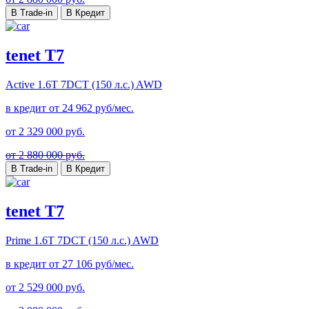
В Trade-in
В Кредит
tenet T7
Active
1.6T 7DCT (150 л.с.) AWD
в кредит от
24 962
руб/мес.
от
2 329 000
руб.
от 2 880 000 руб.
В Trade-in
В Кредит
tenet T7
Prime
1.6T 7DCT (150 л.с.) AWD
в кредит от
27 106
руб/мес.
от
2 529 000
руб.