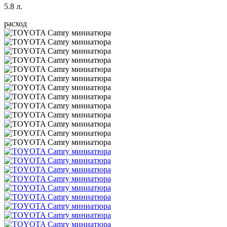
5.8 л.
расход