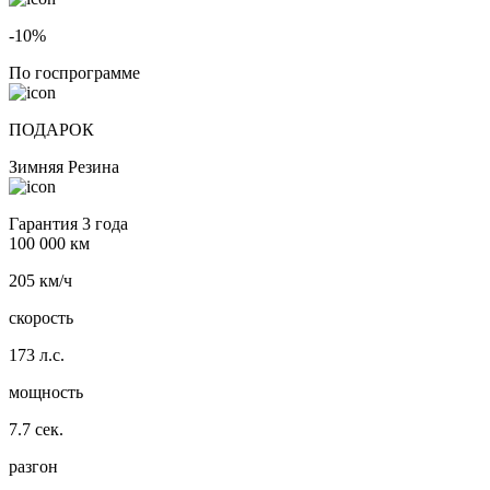
-10%
По госпрограмме
ПОДАРОК
Зимняя Резина
Гарантия 3 года
100 000 км
205 км/ч
скорость
173 л.с.
мощность
7.7 сек.
разгон