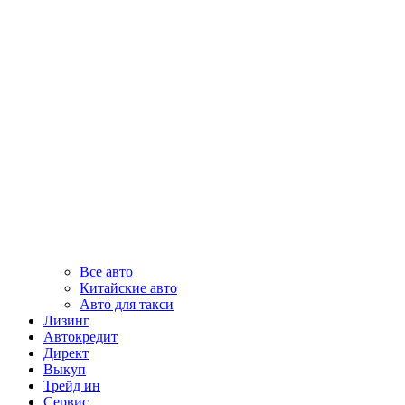
Все авто
Китайские авто
Авто для такси
Лизинг
Автокредит
Директ
Выкуп
Трейд ин
Сервис