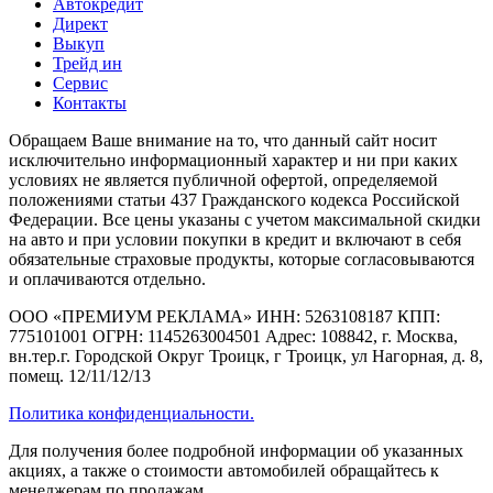
Автокредит
Директ
Выкуп
Трейд ин
Сервис
Контакты
Обращаем Ваше внимание на то, что данный сайт носит
исключительно информационный характер и ни при каких
условиях не является публичной офертой, определяемой
положениями статьи 437 Гражданского кодекса Российской
Федерации. Все цены указаны с учетом максимальной скидки
на авто и при условии покупки в кредит и включают в себя
обязательные страховые продукты, которые согласовываются
и оплачиваются отдельно.
ООО «ПРЕМИУМ РЕКЛАМА» ИНН: 5263108187 КПП:
775101001 ОГРН: 1145263004501 Адрес: 108842, г. Москва,
вн.тер.г. Городской Округ Троицк, г Троицк, ул Нагорная, д. 8,
помещ. 12/11/12/13
Политика конфиденциальности.
Для получения более подробной информации об указанных
акциях, а также о стоимости автомобилей обращайтесь к
менеджерам по продажам.