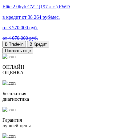
Elite
2.0hyb CVT (197 л.с.) FWD
в кредит от
38 264
руб/мес.
от
3 570 000
руб.
от 4 070 000 руб.
В Trade-in
В Кредит
Показать еще
ОНЛАЙН
ОЦЕНКА
Бесплатная
диагностика
Гарантия
лучшей цены