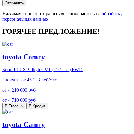
Отправить
Нажимая кнопку отправить вы соглашаетесь на
обработку
персональных данных
ГОРЯЧЕЕ ПРЕДЛОЖЕНИЕ!
toyota Camry
Sport PLUS
2.0hyb CVT (197 л.с.) FWD
в кредит от
45 123
руб/мес.
от
4 210 000
руб.
от 4 710 000 руб.
В Trade-in
В Кредит
toyota Camry