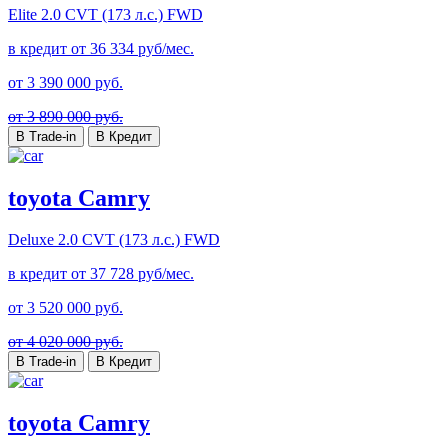
Elite
2.0 CVT (173 л.с.) FWD
в кредит от
36 334
руб/мес.
от
3 390 000
руб.
от 3 890 000 руб.
В Trade-in
В Кредит
toyota Camry
Deluxe
2.0 CVT (173 л.с.) FWD
в кредит от
37 728
руб/мес.
от
3 520 000
руб.
от 4 020 000 руб.
В Trade-in
В Кредит
toyota Camry