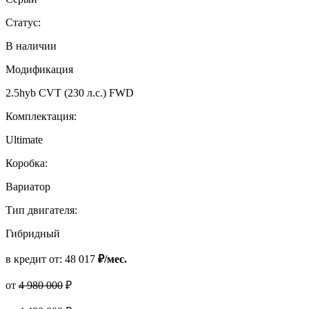
Статус:
В наличии
Модификация
2.5hyb CVT (230 л.с.) FWD
Комплектация:
Ultimate
Коробка:
Вариатор
Тип двигателя:
Гибридный
в кредит от:
48 017
₽/мес.
от
4 980 000
₽