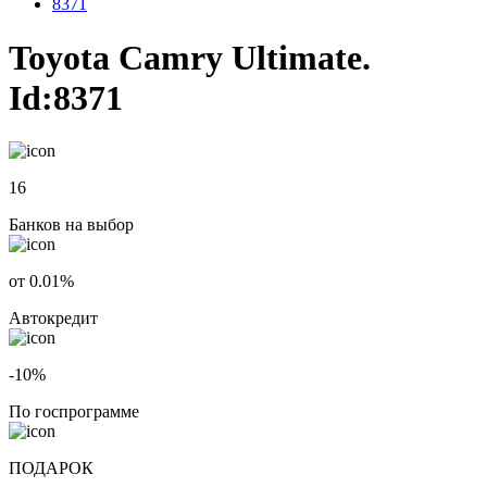
8371
Toyota Camry Ultimate.
Id:8371
16
Банков на выбор
от 0.01%
Автокредит
-10%
По госпрограмме
ПОДАРОК