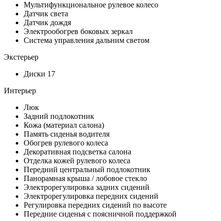
Мультифункциональное рулевое колесо
Датчик света
Датчик дождя
Электрообогрев боковых зеркал
Система управления дальним светом
Экстерьер
Диски 17
Интерьер
Люк
Задний подлокотник
Кожа (материал салона)
Память сиденья водителя
Обогрев рулевого колеса
Декоративная подсветка салона
Отделка кожей рулевого колеса
Передний центральный подлокотник
Панорамная крыша / лобовое стекло
Электрорегулировка задних сидений
Электрорегулировка передних сидений
Регулировка передних сидений по высоте
Передние сиденья с поясничной поддержкой