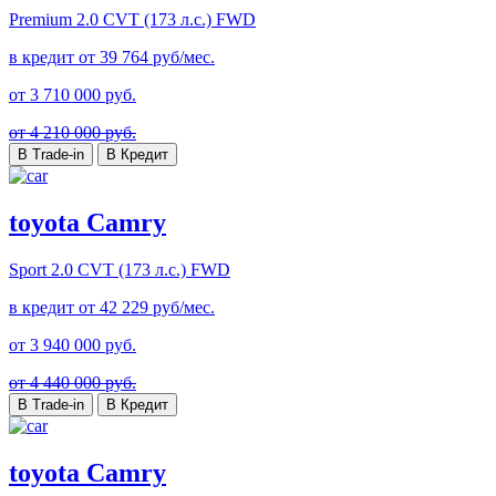
Premium
2.0 CVT (173 л.с.) FWD
в кредит от
39 764
руб/мес.
от
3 710 000
руб.
от 4 210 000 руб.
В Trade-in
В Кредит
toyota Camry
Sport
2.0 CVT (173 л.с.) FWD
в кредит от
42 229
руб/мес.
от
3 940 000
руб.
от 4 440 000 руб.
В Trade-in
В Кредит
toyota Camry