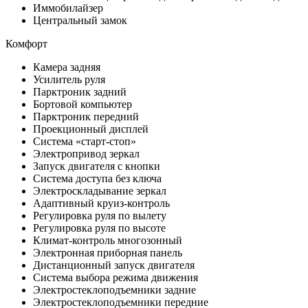
Иммобилайзер
Центральный замок
Комфорт
Камера задняя
Усилитель руля
Парктроник задний
Бортовой компьютер
Парктроник передний
Проекционный дисплей
Система «старт-стоп»
Электропривод зеркал
Запуск двигателя с кнопки
Система доступа без ключа
Электроскладывание зеркал
Адаптивный круиз-контроль
Регулировка руля по вылету
Регулировка руля по высоте
Климат-контроль многозонный
Электронная приборная панель
Дистанционный запуск двигателя
Система выбора режима движения
Электростеклоподъемники задние
Электростеклоподъемники передние