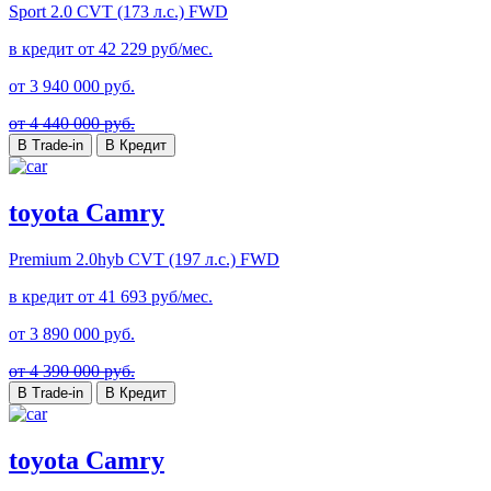
Sport
2.0 CVT (173 л.с.) FWD
в кредит от
42 229
руб/мес.
от
3 940 000
руб.
от 4 440 000 руб.
В Trade-in
В Кредит
toyota Camry
Premium
2.0hyb CVT (197 л.с.) FWD
в кредит от
41 693
руб/мес.
от
3 890 000
руб.
от 4 390 000 руб.
В Trade-in
В Кредит
toyota Camry