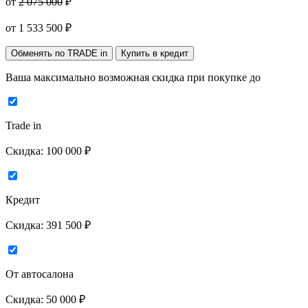
от
2 075 000
₽
от
1 533 500
₽
Обменять по TRADE in
Купить в кредит
Ваша максимально возможная скидка
при покупке до
Trade in
Скидка:
100 000 ₽
Кредит
Скидка:
391 500 ₽
От автосалона
Скидка:
50 000 ₽