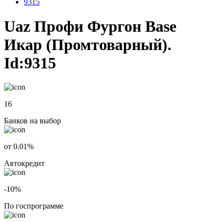
9315
Uaz Профи Фургон Base
Икар (Промтоварный).
Id:9315
16
Банков на выбор
от 0.01%
Автокредит
-10%
По госпрограмме