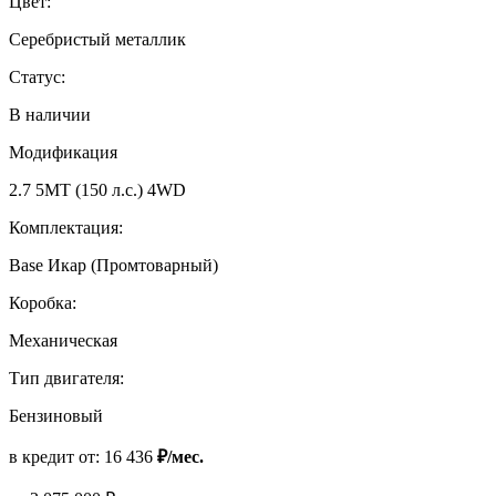
Цвет:
Серебристый металлик
Статус:
В наличии
Модификация
2.7 5MT (150 л.с.) 4WD
Комплектация:
Base Икар (Промтоварный)
Коробка:
Механическая
Тип двигателя:
Бензиновый
в кредит от:
16 436
₽/мес.