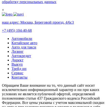
обработку персональных данных
×
наш адрес:
Москва, Береговой проезд, 4/6с3
+7 (495) 104-40-68
Автомобили
Китайские авто
Авто для такси
Лизинг
Автокредит
Директ
Выкуп
Трейд ин
Сервис
Контакты
Обращаем Ваше внимание на то, что данный сайт носит
исключительно информационный характер и ни при каких
условиях не является публичной офертой, определяемой
положениями статьи 437 Гражданского кодекса Российской
Федерации. Все цены указаны с учетом максимальной скидки
на авто и при условии покупки в кредит и включают в себя