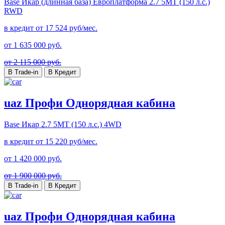
Base Икар (длинная база) Европлатформа
2.7 5MT (150 л.с.)
RWD
в кредит от
17 524
руб/мес.
от
1 635 000
руб.
от 2 115 000 руб.
В Trade-in
В Кредит
uaz Профи Однорядная кабина
Base Икар
2.7 5MT (150 л.с.) 4WD
в кредит от
15 220
руб/мес.
от
1 420 000
руб.
от 1 900 000 руб.
В Trade-in
В Кредит
uaz Профи Однорядная кабина