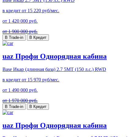
Base Икар
2.7 5MT (150 л.с.) RWD
в кредит от
15 220
руб/мес.
от
1 420 000
руб.
от 1 900 000 руб.
В Trade-in
В Кредит
uaz Профи Однорядная кабина
Base Икар (длинная база)
2.7 5MT (150 л.с.) RWD
в кредит от
15 970
руб/мес.
от
1 490 000
руб.
от 1 970 000 руб.
В Trade-in
В Кредит
uaz Профи Однорядная кабина