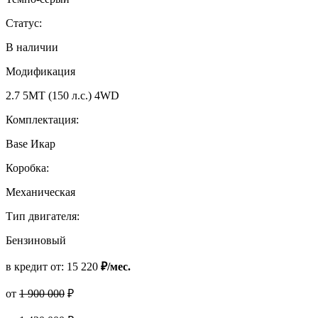
Статус:
В наличии
Модификация
2.7 5MT (150 л.с.) 4WD
Комплектация:
Base Икар
Коробка:
Механическая
Тип двигателя:
Бензиновый
в кредит от:
15 220
₽/мес.
от
1 900 000
₽