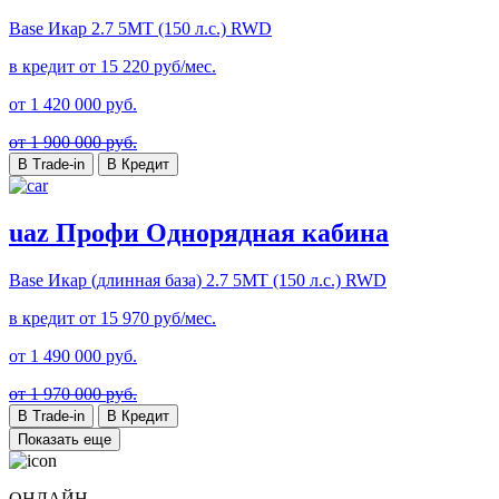
Base Икар
2.7 5MT (150 л.с.) RWD
в кредит от
15 220
руб/мес.
от
1 420 000
руб.
от 1 900 000 руб.
В Trade-in
В Кредит
uaz Профи Однорядная кабина
Base Икар (длинная база)
2.7 5MT (150 л.с.) RWD
в кредит от
15 970
руб/мес.
от
1 490 000
руб.
от 1 970 000 руб.
В Trade-in
В Кредит
Показать еще
ОНЛАЙН