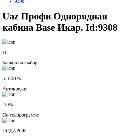
9308
Uaz Профи Однорядная
кабина Base Икар. Id:9308
16
Банков на выбор
от 0.01%
Автокредит
-10%
По госпрограмме
ПОДАРОК