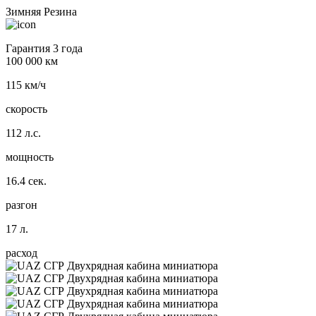
Зимняя Резина
Гарантия 3 года
100 000 км
115 км/ч
скорость
112 л.с.
мощность
16.4 сек.
разгон
17 л.
расход