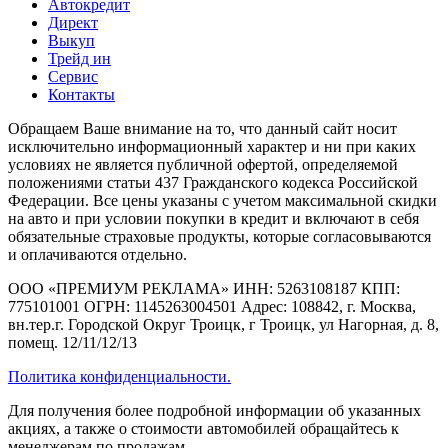
Автокредит
Директ
Выкуп
Трейд ин
Сервис
Контакты
Обращаем Ваше внимание на то, что данный сайт носит
исключительно информационный характер и ни при каких
условиях не является публичной офертой, определяемой
положениями статьи 437 Гражданского кодекса Российской
Федерации. Все цены указаны с учетом максимальной скидки
на авто и при условии покупки в кредит и включают в себя
обязательные страховые продукты, которые согласовываются
и оплачиваются отдельно.
ООО «ПРЕМИУМ РЕКЛАМА» ИНН: 5263108187 КПП:
775101001 ОГРН: 1145263004501 Адрес: 108842, г. Москва,
вн.тер.г. Городской Округ Троицк, г Троицк, ул Нагорная, д. 8,
помещ. 12/11/12/13
Политика конфиденциальности.
Для получения более подробной информации об указанных
акциях, а также о стоимости автомобилей обращайтесь к
менеджерам по продажам.