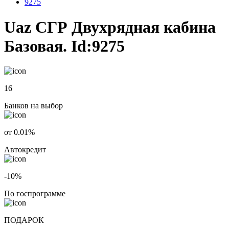
9275
Uaz СГР Двухрядная кабина
Базовая. Id:9275
16
Банков на выбор
от 0.01%
Автокредит
-10%
По госпрограмме
ПОДАРОК