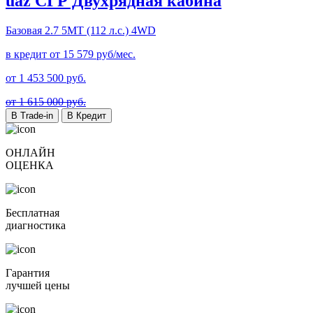
uaz СГР Двухрядная кабина
Базовая
2.7 5MT (112 л.с.) 4WD
в кредит от
15 579
руб/мес.
от
1 453 500
руб.
от 1 615 000 руб.
В Trade-in
В Кредит
ОНЛАЙН
ОЦЕНКА
Бесплатная
диагностика
Гарантия
лучшей цены