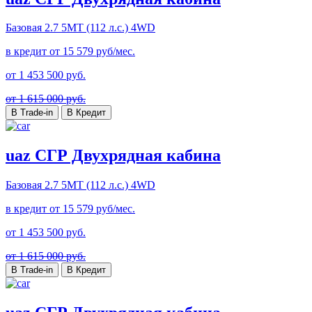
Базовая
2.7 5MT (112 л.с.) 4WD
в кредит от
15 579
руб/мес.
от
1 453 500
руб.
от 1 615 000 руб.
В Trade-in
В Кредит
uaz СГР Двухрядная кабина
Базовая
2.7 5MT (112 л.с.) 4WD
в кредит от
15 579
руб/мес.
от
1 453 500
руб.
от 1 615 000 руб.
В Trade-in
В Кредит