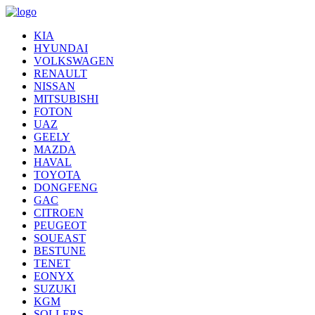
KIA
HYUNDAI
VOLKSWAGEN
RENAULT
NISSAN
MITSUBISHI
FOTON
UAZ
GEELY
MAZDA
HAVAL
TOYOTA
DONGFENG
GAC
CITROEN
PEUGEOT
SOUEAST
BESTUNE
TENET
EONYX
SUZUKI
KGM
SOLLERS