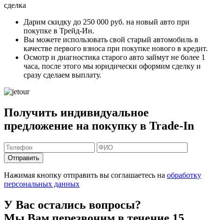
сделка
Дарим скидку
до 250 000 руб.
на новый авто при
покупке в Трейд-Ин.
Вы можете
использовать свой старый автомобиль в
качестве первого взноса
при покупке нового в кредит.
Осмотр и диагностика старого авто займут
не более 1
часа
, после этого мы юридически оформим сделку и
сразу сделаем выплату.
Получить индивидуальное
предложение на покупку в Trade-In
Отправить
Нажимая кнопку отправить вы соглашаетесь на
обработку
персональных данных
У Вас остались вопросы?
Мы Вам перезвоним в течение 15