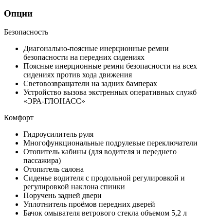
Опции
Безопасность
Диагонально-поясные инерционные ремни
безопасности на передних сидениях
Поясные инерционные ремни безопасности на всех
сидениях против хода движения
Световозвращатели на задних бамперах
Устройство вызова экстренных оперативных служб
«ЭРА-ГЛОНАСС»
Комфорт
Гидроусилитель руля
Многофункциональные подрулевые переключатели
Отопитель кабины (для водителя и переднего
пассажира)
Отопитель салона
Сиденье водителя с продольной регулировкой и
регулировкой наклона спинки
Поручень задней двери
Уплотнитель проёмов передних дверей
Бачок омывателя ветрового стекла объемом 5,2 л