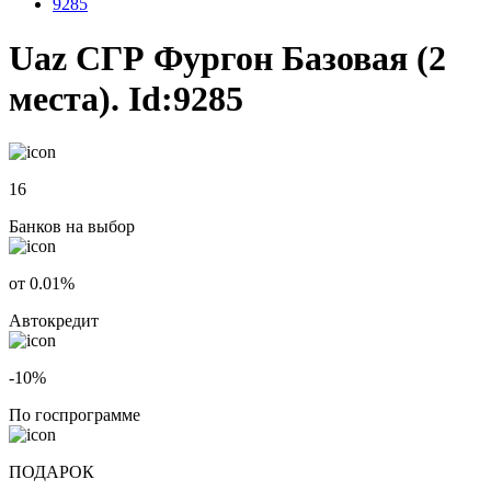
9285
Uaz СГР Фургон Базовая (2
места). Id:9285
16
Банков на выбор
от 0.01%
Автокредит
-10%
По госпрограмме
ПОДАРОК