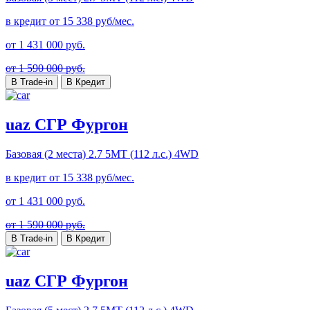
в кредит от
15 338
руб/мес.
от
1 431 000
руб.
от 1 590 000 руб.
В Trade-in
В Кредит
uaz СГР Фургон
Базовая (2 места)
2.7 5MT (112 л.с.) 4WD
в кредит от
15 338
руб/мес.
от
1 431 000
руб.
от 1 590 000 руб.
В Trade-in
В Кредит
uaz СГР Фургон