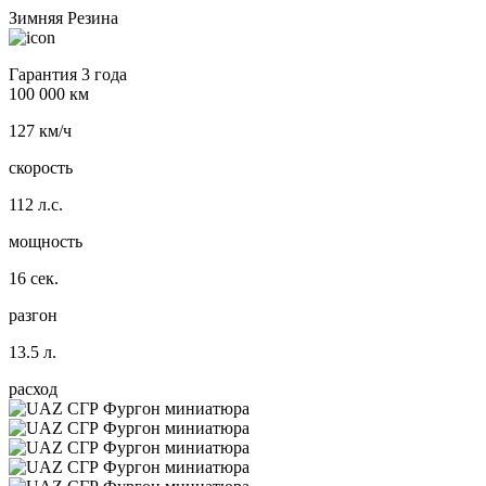
Зимняя Резина
Гарантия 3 года
100 000 км
127 км/ч
скорость
112 л.с.
мощность
16 сек.
разгон
13.5 л.
расход