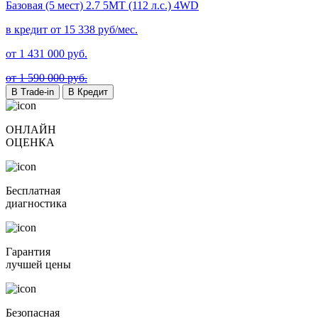
Базовая (5 мест)
2.7 5MT (112 л.с.) 4WD
в кредит от
15 338
руб/мес.
от
1 431 000
руб.
от 1 590 000 руб.
В Trade-in
В Кредит
ОНЛАЙН
ОЦЕНКА
Бесплатная
диагностика
Гарантия
лучшей цены
Безопасная